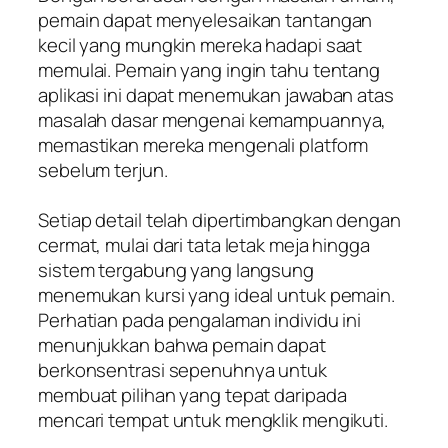
pemain dapat menyelesaikan tantangan
kecil yang mungkin mereka hadapi saat
memulai. Pemain yang ingin tahu tentang
aplikasi ini dapat menemukan jawaban atas
masalah dasar mengenai kemampuannya,
memastikan mereka mengenali platform
sebelum terjun.
Setiap detail telah dipertimbangkan dengan
cermat, mulai dari tata letak meja hingga
sistem tergabung yang langsung
menemukan kursi yang ideal untuk pemain.
Perhatian pada pengalaman individu ini
menunjukkan bahwa pemain dapat
berkonsentrasi sepenuhnya untuk
membuat pilihan yang tepat daripada
mencari tempat untuk mengklik mengikuti.