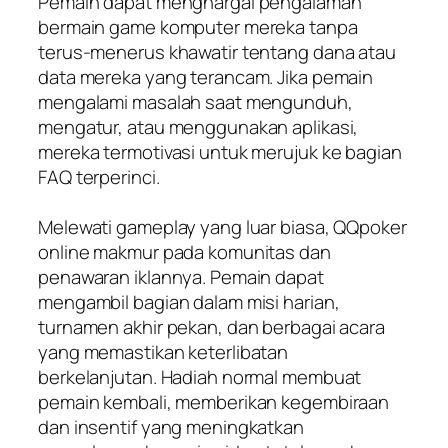
Pemain dapat menghargai pengalaman
bermain game komputer mereka tanpa
terus-menerus khawatir tentang dana atau
data mereka yang terancam. Jika pemain
mengalami masalah saat mengunduh,
mengatur, atau menggunakan aplikasi,
mereka termotivasi untuk merujuk ke bagian
FAQ terperinci.
Melewati gameplay yang luar biasa, QQpoker
online makmur pada komunitas dan
penawaran iklannya. Pemain dapat
mengambil bagian dalam misi harian,
turnamen akhir pekan, dan berbagai acara
yang memastikan keterlibatan
berkelanjutan. Hadiah normal membuat
pemain kembali, memberikan kegembiraan
dan insentif yang meningkatkan