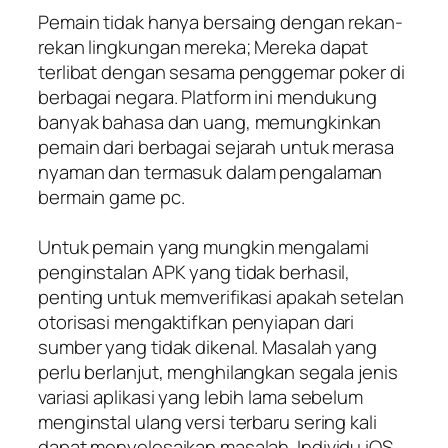
Pemain tidak hanya bersaing dengan rekan-
rekan lingkungan mereka; Mereka dapat
terlibat dengan sesama penggemar poker di
berbagai negara. Platform ini mendukung
banyak bahasa dan uang, memungkinkan
pemain dari berbagai sejarah untuk merasa
nyaman dan termasuk dalam pengalaman
bermain game pc.
Untuk pemain yang mungkin mengalami
penginstalan APK yang tidak berhasil,
penting untuk memverifikasi apakah setelan
otorisasi mengaktifkan penyiapan dari
sumber yang tidak dikenal. Masalah yang
perlu berlanjut, menghilangkan segala jenis
variasi aplikasi yang lebih lama sebelum
menginstal ulang versi terbaru sering kali
dapat menyelesaikan masalah. Individu iOS