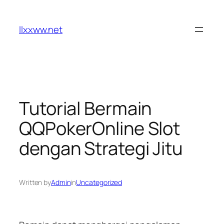
Skip
to
llxxww.net
content
Tutorial Bermain
QQPokerOnline Slot
dengan Strategi Jitu
Written by
Admin
in
Uncategorized