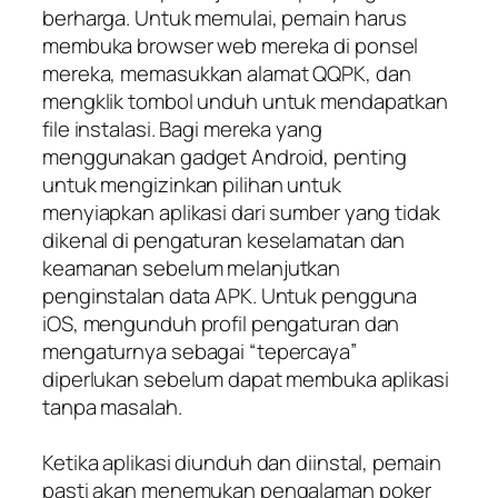
berharga. Untuk memulai, pemain harus
membuka browser web mereka di ponsel
mereka, memasukkan alamat QQPK, dan
mengklik tombol unduh untuk mendapatkan
file instalasi. Bagi mereka yang
menggunakan gadget Android, penting
untuk mengizinkan pilihan untuk
menyiapkan aplikasi dari sumber yang tidak
dikenal di pengaturan keselamatan dan
keamanan sebelum melanjutkan
penginstalan data APK. Untuk pengguna
iOS, mengunduh profil pengaturan dan
mengaturnya sebagai “tepercaya”
diperlukan sebelum dapat membuka aplikasi
tanpa masalah.
Ketika aplikasi diunduh dan diinstal, pemain
pasti akan menemukan pengalaman poker