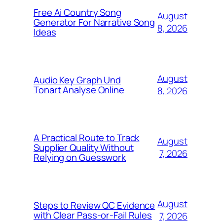
Free Ai Country Song
August
Generator For Narrative Song
8, 2026
Ideas
August
Audio Key Graph Und
Tonart Analyse Online
8, 2026
A Practical Route to Track
August
Supplier Quality Without
7, 2026
Relying on Guesswork
August
Steps to Review QC Evidence
with Clear Pass-or-Fail Rules
7, 2026