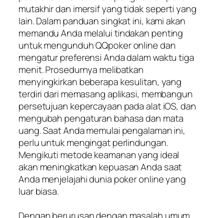
mutakhir dan imersif yang tidak seperti yang
lain. Dalam panduan singkat ini, kami akan
memandu Anda melalui tindakan penting
untuk mengunduh QQpoker online dan
mengatur preferensi Anda dalam waktu tiga
menit. Prosedurnya melibatkan
menyingkirkan beberapa kesulitan, yang
terdiri dari memasang aplikasi, membangun
persetujuan kepercayaan pada alat iOS, dan
mengubah pengaturan bahasa dan mata
uang. Saat Anda memulai pengalaman ini,
perlu untuk mengingat perlindungan.
Mengikuti metode keamanan yang ideal
akan meningkatkan kepuasan Anda saat
Anda menjelajahi dunia poker online yang
luar biasa.
Dengan berurusan dengan masalah umum,