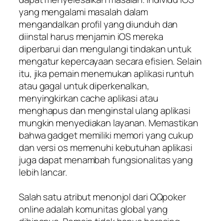
yang mengalami masalah dalam
mengandalkan profil yang diunduh dan
diinstal harus menjamin iOS mereka
diperbarui dan mengulangi tindakan untuk
mengatur kepercayaan secara efisien. Selain
itu, jika pemain menemukan aplikasi runtuh
atau gagal untuk diperkenalkan,
menyingkirkan cache aplikasi atau
menghapus dan menginstal ulang aplikasi
mungkin menyediakan layanan. Memastikan
bahwa gadget memiliki memori yang cukup
dan versi os memenuhi kebutuhan aplikasi
juga dapat menambah fungsionalitas yang
lebih lancar.
Salah satu atribut menonjol dari QQpoker
online adalah komunitas global yang