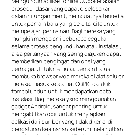
Mengunduh aplikasi online QQpoker adalah
prosedur dasar yang dapat diselesaikan
dalam hitungan menit, membuatnya tersedia
untuk pemain baru yang bercita-cita untuk
mempelajari permainan. Bagi mereka yang
mungkin mengalami beberapa cegukan
selama proses pengunduhan atau instalasi,
area pertanyaan yang sering diajukan dapat
memberikan pengingat dan opsi yang
berharga. Untuk memulai, pemain harus
membuka browser web mereka di alat seluler
mereka, masuk ke alamat QQPK, dan klik
tombol unduh untuk mendapatkan data
instalasi. Bagi mereka yang menggunakan
gadget Android, sangat penting untuk
mengaktifkan opsi untuk menyiapkan
aplikasi dari sumber yang tidak dikenal di
pengaturan keamanan sebelum melanjutkan