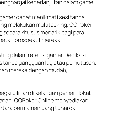
enghargai keberlanjutan dalam game.
 gamer dapat menikmati sesi tanpa
ang melakukan multitasking, QQPoker
secara khusus menarik bagi para
atan prospektif mereka.
ting dalam retensi gamer. Dedikasi
 tanpa gangguan lag atau pemutusan.
inan mereka dengan mudah,
gai pilihan di kalangan pemain lokal.
anan, QQPoker Online menyediakan
tara permainan uang tunai dan