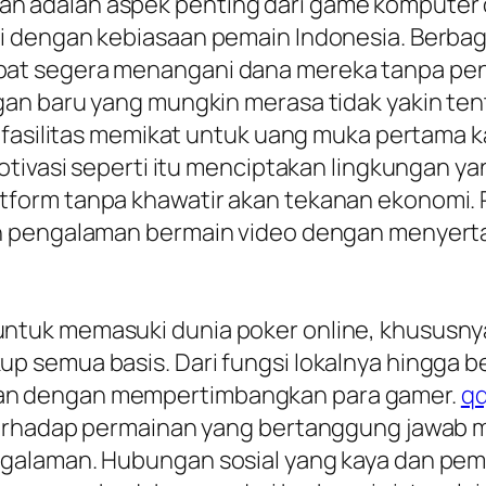
 adalah aspek penting dari game komputer 
 dengan kebiasaan pemain Indonesia. Berbagai
t segera menangani dana mereka tanpa penund
gan baru yang mungkin merasa tidak yakin t
s fasilitas memikat untuk uang muka pertama 
otivasi seperti itu menciptakan lingkungan 
form tanpa khawatir akan tekanan ekonomi.
n pengalaman bermain video dengan menyerta
tuk memasuki dunia poker online, khususnya 
 semua basis. Dari fungsi lokalnya hingga be
an dengan mempertimbangkan para gamer.
qq
erhadap permainan yang bertanggung jawab men
ngalaman. Hubungan sosial yang kaya dan p