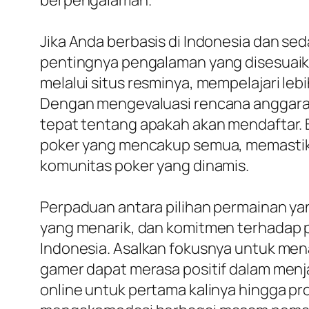
berpengalaman.
Jika Anda berbasis di Indonesia dan s
pentingnya pengalaman yang disesuaik
melalui situs resminya, mempelajari le
Dengan mengevaluasi rencana anggaran
tepat tentang apakah akan mendaftar
poker yang mencakup semua, memastik
komunitas poker yang dinamis.
Perpaduan antara pilihan permainan ya
yang menarik, dan komitmen terhadap p
Indonesia. Asalkan fokusnya untuk m
gamer dapat merasa positif dalam menj
online untuk pertama kalinya hingga p