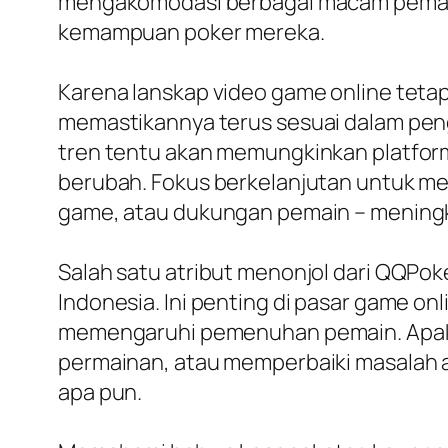
mengakomodasi berbagai macam pemai
kemampuan poker mereka.
Karena lanskap video game online teta
memastikannya terus sesuai dalam peng
tren tentu akan memungkinkan platfo
berubah. Fokus berkelanjutan untuk men
game, atau dukungan pemain – meningka
Salah satu atribut menonjol dari QQPo
Indonesia. Ini penting di pasar game on
memengaruhi pemenuhan pemain. Apaka
permainan, atau memperbaiki masalah
apa pun.