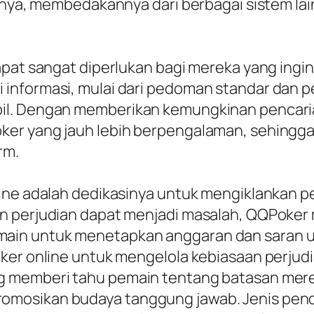
knya, membedakannya dari berbagai sistem lai
apat sangat diperlukan bagi mereka yang ingi
 informasi, mulai dari pedoman standar dan
il. Dengan memberikan kemungkinan pencari
ker yang jauh lebih berpengalaman, sehingga
rm.
line adalah dedikasinya untuk mengiklankan 
an perjudian dapat menjadi masalah, QQPoker
in untuk menetapkan anggaran dan saran un
ker online untuk mengelola kebiasaan perjud
ng memberi tahu pemain tentang batasan mer
mosikan budaya tanggung jawab. Jenis pendek