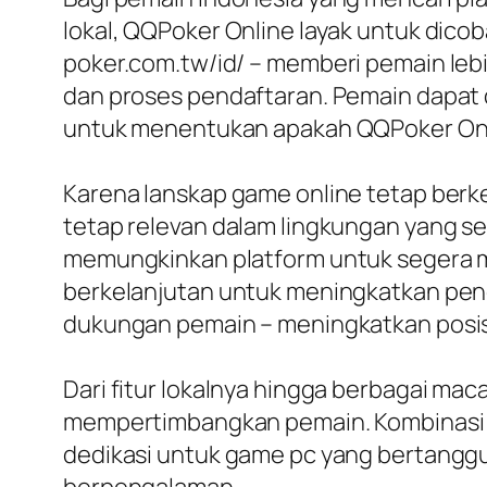
lokal, QQPoker Online layak untuk dicob
poker.com.tw/id/ – memberi pemain lebi
dan proses pendaftaran. Pemain dapat
untuk menentukan apakah QQPoker Onl
Karena lanskap game online tetap berk
tetap relevan dalam lingkungan yang se
memungkinkan platform untuk segera m
berkelanjutan untuk meningkatkan peng
dukungan pemain – meningkatkan posisi
Dari fitur lokalnya hingga berbagai ma
mempertimbangkan pemain. Kombinasi 
dedikasi untuk game pc yang bertanggu