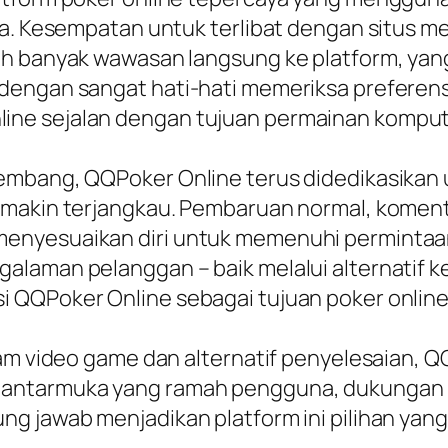
a. Kesempatan untuk terlibat dengan situs mela
h banyak wawasan langsung ke platform, yang t
 dengan sangat hati-hati memeriksa preferen
ine sejalan dengan tujuan permainan komput
embang, QQPoker Online terus didedikasikan 
makin terjangkau. Pembaruan normal, komenta
enyesuaikan diri untuk memenuhi permintaa
alaman pelanggan – baik melalui alternatif 
 QQPoker Online sebagai tujuan poker online 
cam video game dan alternatif penyelesaian, 
antarmuka yang ramah pengguna, dukungan ya
ng jawab menjadikan platform ini pilihan yan