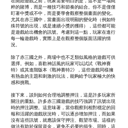
在開始遊戲之前，玩家需要明白的是，這不是一場純
粹的賭博，而是一種技巧和節奏的結合。你不是僅僅
盯著中獎或不中，而是要學會觀察整個畫面的變化。
尤其在赤三國中，當畫面出現明顯的變化時（例如特
殊符號的出現，或是連續小獎的獲得），這些都可能
是遊戲給出機會的訊號。考慮到這一點，玩家在進行
每一輪遊戲時，實際上是在觀察整個版面活躍的情
況。
除了赤三國之外，商場中也不乏類似風格的遊戲可供
選擇。例如，喜歡神話風的玩家可以試試《戰神賽
特》或其進階版本《戰神賽特2》，這些遊戲同樣擁
有熱血的主題和刺激的玩法，能夠給予玩家極大的快
感和挑戰。
接下來，談到如何合理地調整押注，這是許多玩家所
關注的重點。許多赤三國遊戲的技巧強調了訊號出現
時的押注調整。這意味著，當你觀察到相對穩定的回
報和活躍的遊戲狀況時，可以逐步增加押注，而如果
沒有這些訊號，就應該保守押注、觀望市場。這樣的
做法有助於保留資金，避免不必要的損失。同時，這