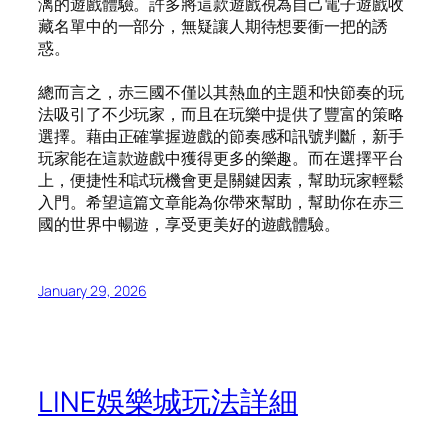
漓的遊戲體驗。許多將這款遊戲視為自己電子遊戲收
藏名單中的一部分，無疑讓人期待想要衝一把的誘
惑。
總而言之，赤三國不僅以其熱血的主題和快節奏的玩
法吸引了不少玩家，而且在玩樂中提供了豐富的策略
選擇。藉由正確掌握遊戲的節奏感和訊號判斷，新手
玩家能在這款遊戲中獲得更多的樂趣。而在選擇平台
上，便捷性和試玩機會更是關鍵因素，幫助玩家輕鬆
入門。希望這篇文章能為你帶來幫助，幫助你在赤三
國的世界中暢遊，享受更美好的遊戲體驗。
January 29, 2026
LINE娛樂城玩法詳細