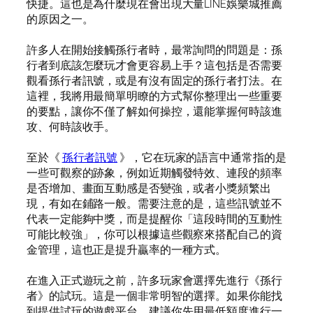
快捷。這也是為什麼現在會出現大量LINE娛樂城推薦
的原因之一。
許多人在開始接觸孫行者時，最常詢問的問題是：孫
行者到底該怎麼玩才會更容易上手？這包括是否需要
觀看孫行者訊號，或是有沒有固定的孫行者打法。在
這裡，我將用最簡單明瞭的方式幫你整理出一些重要
的要點，讓你不僅了解如何操控，還能掌握何時該進
攻、何時該收手。
至於《
孫行者訊號
》，它在玩家的語言中通常指的是
一些可觀察的跡象，例如近期觸發特效、連段的頻率
是否增加、畫面互動感是否變強，或者小獎頻繁出
現，有如在鋪路一般。需要注意的是，這些訊號並不
代表一定能夠中獎，而是提醒你「這段時間的互動性
可能比較強」，你可以根據這些觀察來搭配自己的資
金管理，這也正是提升贏率的一種方式。
在進入正式遊玩之前，許多玩家會選擇先進行《孫行
者》的試玩。這是一個非常明智的選擇。如果你能找
到提供試玩的遊戲平台，建議你先用最低額度進行一