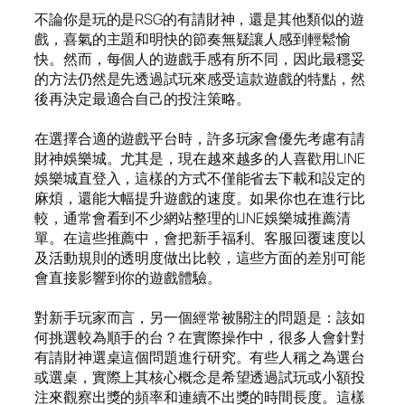
不論你是玩的是RSG的有請財神，還是其他類似的遊
戲，喜氣的主題和明快的節奏無疑讓人感到輕鬆愉
快。然而，每個人的遊戲手感有所不同，因此最穩妥
的方法仍然是先透過試玩來感受這款遊戲的特點，然
後再決定最適合自己的投注策略。
在選擇合適的遊戲平台時，許多玩家會優先考慮有請
財神娛樂城。尤其是，現在越來越多的人喜歡用LINE
娛樂城直登入，這樣的方式不僅能省去下載和設定的
麻煩，還能大幅提升遊戲的速度。如果你也在進行比
較，通常會看到不少網站整理的LINE娛樂城推薦清
單。在這些推薦中，會把新手福利、客服回覆速度以
及活動規則的透明度做出比較，這些方面的差別可能
會直接影響到你的遊戲體驗。
對新手玩家而言，另一個經常被關注的問題是：該如
何挑選較為順手的台？在實際操作中，很多人會針對
有請財神選桌這個問題進行研究。有些人稱之為選台
或選桌，實際上其核心概念是希望透過試玩或小額投
注來觀察出獎的頻率和連續不出獎的時間長度。這樣