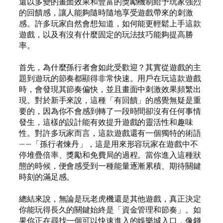
還以多變的畫面效果和豐富的獎勵機制給予玩家強烈
的回饋感，讓人能夠隨時隨地享受遊戲帶來的刺激
感。許多玩家自然會想知道，如何能更輕鬆上手這款
遊戲，以及有沒有什麼固定的玩法技巧能夠提高勝
率。
首先，為什麼孫行者會如此受歡迎？其實從遊戲的主
題到遊玩的節奏都顯得非常快速。用戶在玩這款遊戲
時，會發現其節奏偏快，並且畫面中刺激效果頻繁出
現。對於新手來說，這種「有回饋」的感覺無疑是重
要的，因為你不會感到轉了一段時間卻沒有任何事情
發生，這樣的設計能有效提升遊戲的靈活性和趣味
性。對許多玩家而言，這款遊戲還有一個獨特的術語
——「孫行者煉丹」，這是用來形容玩家在遊戲中不
停堆疊倍率、獎勵和免費局的過程。當你進入這種狀
態的時候，便會感受到一種能量逐漸累積、期待關鍵
時刻的滿足感。
總結來說，無論是玩老虎機還是其他遊戲，真正決定
你能玩得長久的關鍵始終是「資金管理和節奏」。如
果你正在尋找一個可以快速進入的娛樂城入口，像錢