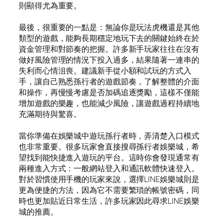
則顯得尤為重要。
最後，很重要的一點是：無論你是玩法虎機還是其他
類型的遊戲，能夠長期穩定地玩下去的關鍵始終在於
資金管理和對節奏的把握。許多新手玩家往往在沒有
做好風險管理的情況下投入過多，結果隨著一連串的
失利而心情沮喪。建議新手從小額和試玩的方式入
手，讓自己熟悉孫行者的遊戲節奏，了解整體的介面
和操作，再慢慢考慮是否加碼追逐獎勵，這樣不僅能
增加遊戲的樂趣，也能減少風險，讓遊戲過程持續地
充滿期待與驚喜。
當你準備在娛樂城中遊玩孫行者時，弄清楚入口模式
也非常重要。很多玩家會直接搜尋孫行者娛樂城，希
望找到能快捷進入遊玩的平台。這時你會發現通常有
兩種進入方式：一般網站登入和通訊軟體快速登入。
對於習慣使用手機的玩家來說，選擇LINE娛樂城則是
更為便捷的方法，因為它不需要繁瑣的帳號密碼，同
時也更加貼近日常生活，許多玩家因此尋求LINE娛樂
城的推薦。