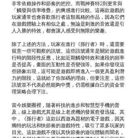
非常依賴操作和節奏的把控。而戰神賽特2則更常與
「觸發與倍率堆疊」的爽感進行比較。這兩款遊戲的
玩家通常也會喜歡孫行者這類風格的作品，因為它們
在遊戲體驗上有相似之處，無論是刺激的音效還是引
人入勝的特效，都會讓人感受到無限的樂趣。
除了上述的方法，玩家在進行《孫行者》時，還需要
留意一些可觀察的訊號。這些訊號通常是關於遊戲進
行時的階段性反應，比如近期觸發特效和連段的頻率
是否提高，畫面的互動性是否變強等。如果你發現這
些跡象出現，這可能是遊戲即將進入一個更具盈利潛
力的階段，這就給了你加碼的理由，但要注意，這些
訊號並不代表必然能夠中獎，仍需根據自己的資金管
理策略合理下注。
當今娛樂圈裡，隨著科技的進步和智慧型手機的普
及，線上遊戲尤其是線上老虎機的發展愈發迅猛。其
中，《孫行者》這款以西遊為題材的電子遊戲，因其
獨特的玩法和快節奏的遊戲特性，吸引了眾多玩家的
目光。這款遊戲不僅以其快節奏的遊玩體驗而聞名，