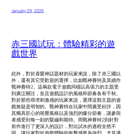
January 29, 2026
赤三國試玩：體驗精彩的遊
戲世界
此外，對於喜愛神話題材的玩家來說，除了赤三國以
外，還有其它受歡迎的選擇，比如戰神賽特及其續作
戰神賽特2。這兩款電子遊戲同樣以高張力的主題受
到廣泛關注，並且遊戲設計的風格和節奏各有千秋。
對於那些尋求刺激感的玩家來說，選擇這類主題的遊
戲無疑是明智的。戰神賽特在玩家中間廣受好評，因
其獨具匠心的視覺風格以及強烈的爆分節奏，讓參與
者感受到每一刻的緊繃和期待。而戰神賽特2則針對
前作進行了更深入的設計，對比試水的過程全然不
同，讓玩家對於遊戲體驗的衝擊感更為強烈，尤其適