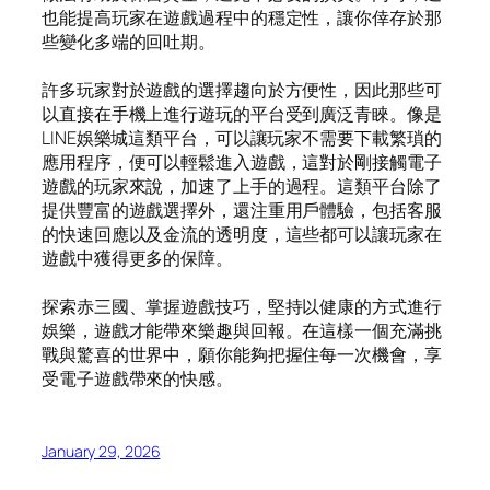
也能提高玩家在遊戲過程中的穩定性，讓你倖存於那
些變化多端的回吐期。
許多玩家對於遊戲的選擇趨向於方便性，因此那些可
以直接在手機上進行遊玩的平台受到廣泛青睞。像是
LINE娛樂城這類平台，可以讓玩家不需要下載繁瑣的
應用程序，便可以輕鬆進入遊戲，這對於剛接觸電子
遊戲的玩家來說，加速了上手的過程。這類平台除了
提供豐富的遊戲選擇外，還注重用戶體驗，包括客服
的快速回應以及金流的透明度，這些都可以讓玩家在
遊戲中獲得更多的保障。
探索赤三國、掌握遊戲技巧，堅持以健康的方式進行
娛樂，遊戲才能帶來樂趣與回報。在這樣一個充滿挑
戰與驚喜的世界中，願你能夠把握住每一次機會，享
受電子遊戲帶來的快感。
January 29, 2026