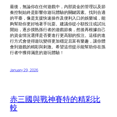
最後，無論你在任何遊戲中，內部資金的管理以及節
奏控制始終是影響你遊玩體驗的關鍵因素。找到合適
的平臺，像是支援快速操作及便利入口的娛樂城，能
夠幫助你更好地著手玩耍。建議你從小額投注或試玩
開始，逐步摸熟孫行者的遊戲節奏，然後再根據自己
的資金情況選擇是否要進行更高額的投注。這樣的進
行方式會使得遊玩變得更加穩定且富有樂趣，讓你體
會到遊戲的精彩與刺激。希望這些提示能幫助你在孫
行者中獲得滿意的遊玩體驗！
January 29, 2026
赤三國與戰神賽特的精彩比
較