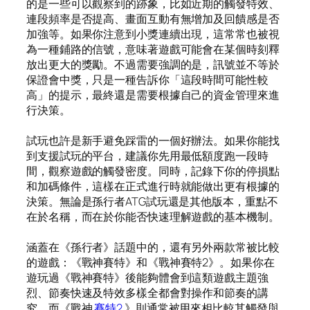
的是一些可以觀察到的跡象，比如近期的觸發特效、
連段頻率是否提高、畫面互動有無增加及回饋感是否
加強等。如果你注意到小獎連續出現，這常常也被視
為一種鋪路的信號，意味著遊戲可能會在某個時刻釋
放出更大的獎勵。不過需要強調的是，訊號並不等於
保證會中獎，只是一種告訴你「這段時間可能性較
高」的提示，最終還是需要根據自己的資金管理來進
行決策。
試玩也許是新手避免踩雷的一個好辦法。如果你能找
到支援試玩的平台，建議你先用最低額度跑一段時
間，觀察遊戲的觸發密度。同時，記錄下你的停損點
和加碼條件，這樣在正式進行時就能做出更有根據的
決策。無論是孫行者ATG試玩還是其他版本，重點不
在於名稱，而在於你能否快速理解遊戲的基本機制。
涵蓋在《孫行者》話題中的，還有另外兩款常被比較
的遊戲：《戰神賽特》和《戰神賽特2》。如果你在
遊玩過《戰神賽特》後能夠體會到這類遊戲主題強
烈、節奏快速及特效多樣全都會對操作和節奏的講
究，而《戰神
賽特2
》則通常被用來相比較其觸發與