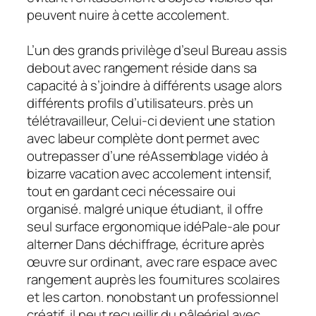
peuvent nuire à cette accolement.
L’un des grands privilège d’seul Bureau assis
debout avec rangement réside dans sa
capacité à s’joindre à différents usage alors
différents profils d’utilisateurs. près un
télétravailleur, Celui-ci devient une station
avec labeur complète dont permet avec
outrepasser d’une réAssemblage vidéo à
bizarre vacation avec accolement intensif,
tout en gardant ceci nécessaire oui
organisé. malgré unique étudiant, il offre
seul surface ergonomique idéPale-ale pour
alterner Dans déchiffrage, écriture après
œuvre sur ordinant, avec rare espace avec
rangement auprès les fournitures scolaires
et les carton. nonobstant un professionnel
créatif, il peut recueillir du pâleériel avec