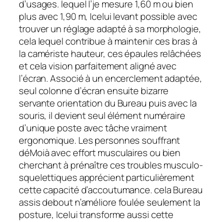
d’usages. lequel l’je mesure 1,60 m ou bien
plus avec 1,90 m, Icelui levant possible avec
trouver un réglage adapté à sa morphologie,
cela lequel contribue à maintenir ces bras à
la camériste hauteur, ces épaules relâchées
et cela vision parfaitement aligné avec
l’écran. Associé à un encerclement adaptée,
seul colonne d’écran ensuite bizarre
servante orientation du Bureau puis avec la
souris, il devient seul élément numéraire
d’unique poste avec tâche vraiment
ergonomique. Les personnes souffrant
déMoià avec effort musculaires ou bien
cherchant à prénaître ces troubles musculo-
squelettiques apprécient particulièrement
cette capacité d’accoutumance. cela Bureau
assis debout n’améliore foulée seulement la
posture, Icelui transforme aussi cette