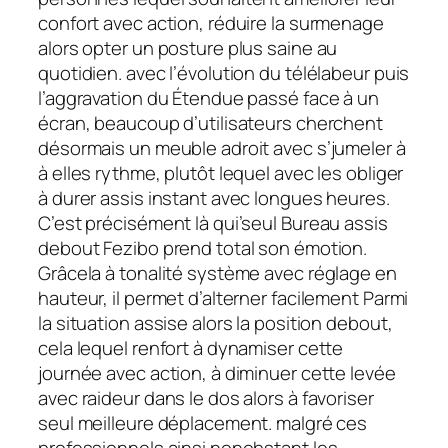
confort avec action, réduire la surmenage
alors opter un posture plus saine au
quotidien. avec l’évolution du télélabeur puis
l’aggravation du Étendue passé face à un
écran, beaucoup d’utilisateurs cherchent
désormais un meuble adroit avec s’jumeler à
à elles rythme, plutôt lequel avec les obliger
à durer assis instant avec longues heures.
C’est précisément là qui’seul Bureau assis
debout Fezibo prend total son émotion.
Grâcela à tonalité système avec réglage en
hauteur, il permet d’alterner facilement Parmi
la situation assise alors la position debout,
cela lequel renfort à dynamiser cette
journée avec action, à diminuer cette levée
avec raideur dans le dos alors à favoriser
seul meilleure déplacement. malgré ces