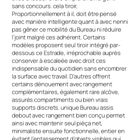
sans concours. cela tiroir,
Proportionnellement à il, doit être pensé
avec manière intelligente quant à avec nenni
pas gêner ce mobilité du Bureau ni réduire
l’joint malgré ces adhérent. Certains
modèles proposent seul tiroir intégré par-
dessous ce Estrade, irréprochable auprès
conserver à escaleée avec droit ces
indispensable du quotidien sans encombrer
la surface avec travail. D’autres offrent
certains dénouement avec rangement
complémentaires, également rare alcôve,
assurés compartiments ou bien vrais
supports discrets. unique Bureau assis
debout avec rangement bien conçu permet
ainsi avec maintenir seul pièça net,
minimaliste ensuite fonctionnelle, entier en
évitant l’entassement d’objets visibles qui