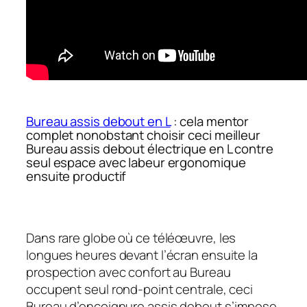
Bureau assis debout en L
: cela mentor
complet nonobstant choisir ceci meilleur
Bureau assis debout électrique en L contre
seul espace avec labeur ergonomique
ensuite productif
Dans rare globe où ce téléœuvre, les
longues heures devant l’écran ensuite la
prospection avec confort au Bureau
occupent seul rond-point centrale, ceci
Bureau d’encoignure assis debout s’impose