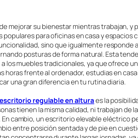
mejorar su bienestar mientras trabajan, y por
 populares para oficinas en casa y espacios c
funcionalidad, sino que igualmente responde 
nando posturas de forma natural. Esta tenden
e a los muebles tradicionales, ya que ofrece 
as horas frente al ordenador, estudias en cas
ar una gran diferencia en tu rutina diaria.
escritorio regulable en altura
es la posibili
sonas tienen la misma calidad, ni trabajan de l
En cambio, un escritorio elevable eléctrico pe
ambio entre posición sentada y de pie en cues
tan concentrarse durante largas jornadas, ya