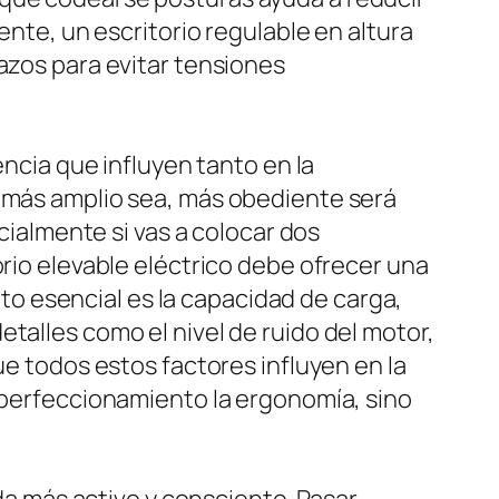
ente, un escritorio regulable en altura
azos para evitar tensiones
encia que influyen tanto en la
o más amplio sea, más obediente será
ecialmente si vas a colocar dos
orio elevable eléctrico debe ofrecer una
unto esencial es la capacidad de carga,
talles como el nivel de ruido del motor,
ue todos estos factores influyen en la
o perfeccionamiento la ergonomía, sino