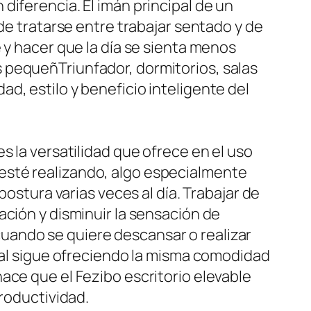
diferencia. El imán principal de un
de tratarse entre trabajar sentado y de
 y hacer que la día se sienta menos
 pequeñTriunfador, dormitorios, salas
d, estilo y beneficio inteligente del
s la versatilidad que ofrece en el uso
se esté realizando, algo especialmente
postura varias veces al día. Trabajar de
ación y disminuir la sensación de
uando se quiere descansar o realizar
onal sigue ofreciendo la misma comodidad
ace que el Fezibo escritorio elevable
productividad.