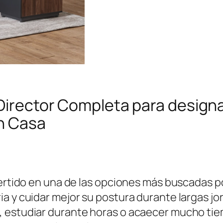
 Director Completa para designar
en Casa
nvertido en una de las opciones más buscadas 
a y cuidar mejor su postura durante largas jo
 estudiar durante horas o acaecer mucho tiem