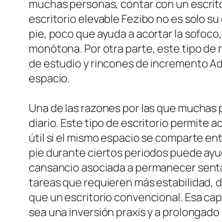
muchas personas, contar con un escritor
escritorio elevable Fezibo no es solo su
pie, poco que ayuda a acortar la sofoco
monótona. Por otra parte, este tipo de
de estudio y rincones de incremento Ade
espacio.
Una de las razones por las que muchas p
diario. Este tipo de escritorio permite a
útil si el mismo espacio se comparte ent
pie durante ciertos periodos puede ayud
cansancio asociada a permanecer sentad
tareas que requieren más estabilidad, d
que un escritorio convencional. Esa cap
sea una inversión praxis y a prolongado