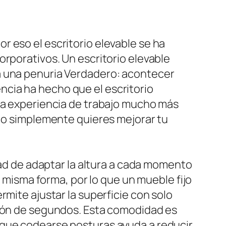
 eso el escritorio elevable se ha
orporativos. Un escritorio elevable
a una penuria Verdadero: acontecer
cia ha hecho que el escritorio
una experiencia de trabajo mucho más
a o simplemente quieres mejorar tu
dad de adaptar la altura a cada momento
a misma forma, por lo que un mueble fijo
rmite ajustar la superficie con solo
tión de segundos. Esta comodidad es
 que codearse posturas ayuda a reducir