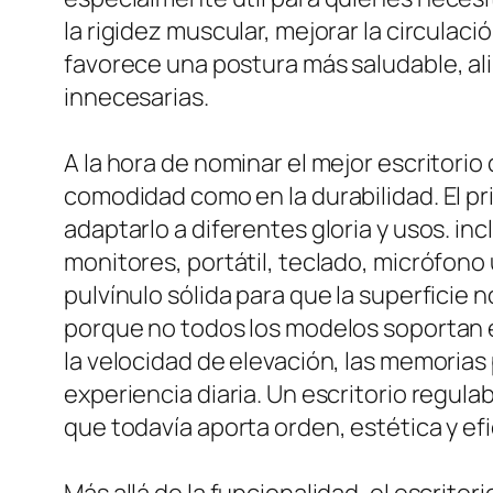
la rigidez muscular, mejorar la circulac
favorece una postura más saludable, ali
innecesarias.
A la hora de nominar el mejor escritorio
comodidad como en la durabilidad. El p
adaptarlo a diferentes gloria y usos. in
monitores, portátil, teclado, micrófono
pulvínulo sólida para que la superficie n
porque no todos los modelos soportan el
la velocidad de elevación, las memorias 
experiencia diaria. Un escritorio regul
que todavía aporta orden, estética y efi