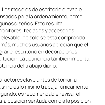
. Los modelos de escritorio elevable
pensados para la ordenamiento, como
unos diseños. Esto resulta
monitores, teclados y accesorios
o elevable, no solo se está comprando
emás, muchos usuarios aprecian que el
grar el escritorio en decoraciones
itación. La apariencia también importa,
ancia del trabajo diario.
s factores clave antes de tomar la
rás: no es lo mismo trabajar únicamente
 Segundo, es recomendable revisar el
a la posición sentada como a la posición