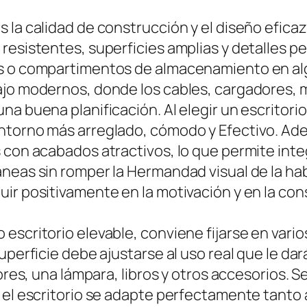
 la calidad de construcción y el diseño eficaz
 resistentes, superficies amplias y detalles 
es o compartimentos de almacenamiento en alg
ajo modernos, donde los cables, cargadores, 
na buena planificación. Al elegir un escritori
entorno más arreglado, cómodo y Efectivo. Ad
 con acabados atractivos, lo que permite inte
neas sin romper la Hermandad visual de la hab
r positivamente en la motivación y en la const
escritorio elevable, conviene fijarse en vario
uperficie debe ajustarse al uso real que le da
tores, una lámpara, libros y otros accesorios.
 el escritorio se adapte perfectamente tanto 