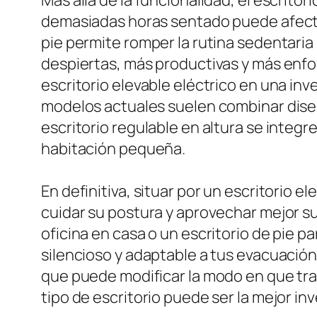
Más allá de la funcionalidad, el escrito
demasiadas horas sentado puede afectar
pie permite romper la rutina sedentaria
despiertas, más productivas y más enfo
escritorio elevable eléctrico en una inve
modelos actuales suelen combinar diseñ
escritorio regulable en altura se integ
habitación pequeña.
En definitiva, situar por un escritorio
cuidar su postura y aprovechar mejor su
oficina en casa o un escritorio de pie p
silencioso y adaptable a tus evacuación.
que puede modificar la modo en que trab
tipo de escritorio puede ser la mejor in