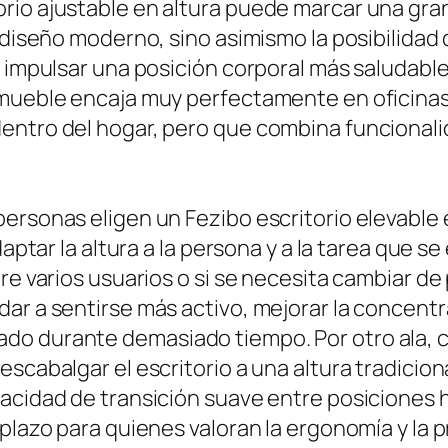
io ajustable en altura puede marcar una gran 
 diseño moderno, sino asimismo la posibilidad 
, impulsar una posición corporal más saludable
 mueble encaja muy perfectamente en oficinas
ntro del hogar, pero que combina funcionalida
ersonas eligen un Fezibo escritorio elevable e
daptar la altura a la persona y a la tarea que 
re varios usuarios o si se necesita cambiar de 
ar a sentirse más activo, mejorar la concentr
o durante demasiado tiempo. Por otro ala, c
escabalgar el escritorio a una altura tradici
acidad de transición suave entre posiciones h
 plazo para quienes valoran la ergonomía y la 