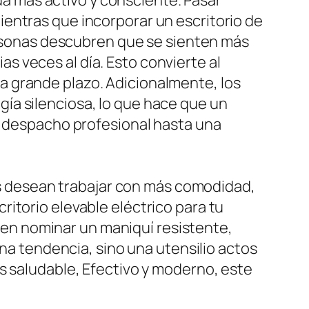
ida más activo y consciente. Pasar
entras que incorporar un escritorio de
personas descubren que se sienten más
 veces al día. Esto convierte al
or a grande plazo. Adicionalmente, los
ía silenciosa, lo que hace que un
un despacho profesional hasta una
nes desean trabajar con más comodidad,
itorio elevable eléctrico para tu
á en nominar un maniquí resistente,
una tendencia, sino una utensilio actos
s saludable, Efectivo y moderno, este