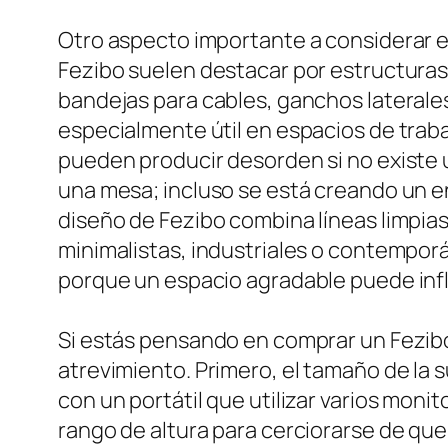
Otro aspecto importante a considerar es
Fezibo suelen destacar por estructuras
bandejas para cables, ganchos lateral
especialmente útil en espacios de trab
pueden producir desorden si no existe u
una mesa; incluso se está creando un 
diseño de Fezibo combina líneas limpias
minimalistas, industriales o contemporá
porque un espacio agradable puede influi
Si estás pensando en comprar un Fezibo 
atrevimiento. Primero, el tamaño de la s
con un portátil que utilizar varios moni
rango de altura para cerciorarse de que