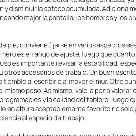
ión y disminuir la sofoco acumulada. Adicionalm
neando mejor la pantalla, los hombros y los br
 de pie, conviene fijarse en varios aspectos es
rimero es el rango de ajuste, luego que cuant
cluso es importante revisar la estabilidad, esp
 u otros accesorios de trabajo. Un buen escrit
o tiemble al escribir o al mover el mur. Otro p
 mismo peso. Asimismo, vale la pena valorar de
programables y la calidad del tablero, luego q
able en altura aceptablemente favorito no sol
ciencia al espacio de trabajo.