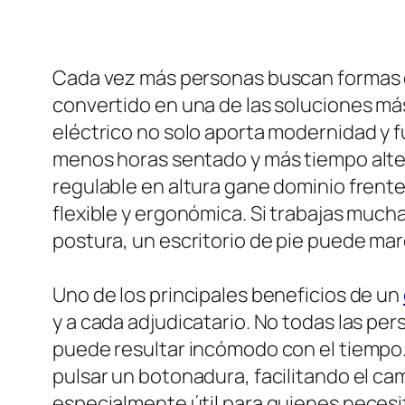
Cada vez más personas buscan formas de 
convertido en una de las soluciones más
eléctrico no solo aporta modernidad y 
menos horas sentado y más tiempo alter
regulable en altura gane dominio frent
flexible y ergonómica. Si trabajas much
postura, un escritorio de pie puede marc
Uno de los principales beneficios de un
y a cada adjudicatario. No todas las per
puede resultar incómodo con el tiempo. 
pulsar un botonadura, facilitando el c
especialmente útil para quienes necesi