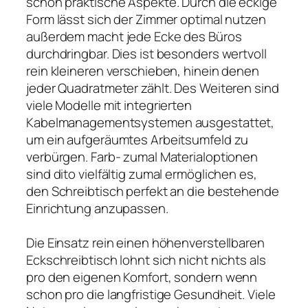
schon praktische Aspekte. Durch die eckige
Form lässt sich der Zimmer optimal nutzen
außerdem macht jede Ecke des Büros
durchdringbar. Dies ist besonders wertvoll
rein kleineren verschieben, hinein denen
jeder Quadratmeter zählt. Des Weiteren sind
viele Modelle mit integrierten
Kabelmanagementsystemen ausgestattet,
um ein aufgeräumtes Arbeitsumfeld zu
verbürgen. Farb- zumal Materialoptionen
sind dito vielfältig zumal ermöglichen es,
den Schreibtisch perfekt an die bestehende
Einrichtung anzupassen.
Die Einsatz rein einen höhenverstellbaren
Eckschreibtisch lohnt sich nicht nichts als
pro den eigenen Komfort, sondern wenn
schon pro die langfristige Gesundheit. Viele