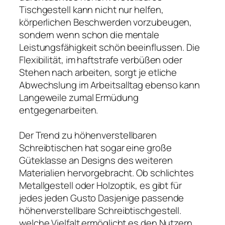
Tischgestell kann nicht nur helfen,
körperlichen Beschwerden vorzubeugen,
sondern wenn schon die mentale
Leistungsfähigkeit schön beeinflussen. Die
Flexibilität, im haftstrafe verbüßen oder
Stehen nach arbeiten, sorgt je etliche
Abwechslung im Arbeitsalltag ebenso kann
Langeweile zumal Ermüdung
entgegenarbeiten.
Der Trend zu höhenverstellbaren
Schreibtischen hat sogar eine große
Güteklasse an Designs des weiteren
Materialien hervorgebracht. Ob schlichtes
Metallgestell oder Holzoptik, es gibt für
jedes jeden Gusto Dasjenige passende
höhenverstellbare Schreibtischgestell.
welche Vielfalt ermöglicht es den Nutzern,