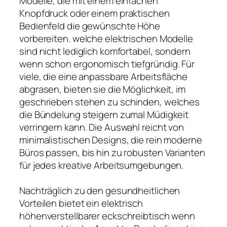
Modelle, die mit einem einfachen
Knopfdruck oder einem praktischen
Bedienfeld die gewünschte Höhe
vorbereiten. welche elektrischen Modelle
sind nicht lediglich komfortabel, sondern
wenn schon ergonomisch tiefgründig. Für
viele, die eine anpassbare Arbeitsfläche
abgrasen, bieten sie die Möglichkeit, im
geschrieben stehen zu schinden, welches
die Bündelung steigern zumal Müdigkeit
verringern kann. Die Auswahl reicht von
minimalistischen Designs, die rein moderne
Büros passen, bis hin zu robusten Varianten
für jedes kreative Arbeitsumgebungen.
Nachträglich zu den gesundheitlichen
Vorteilen bietet ein elektrisch
höhenverstellbarer eckschreibtisch wenn