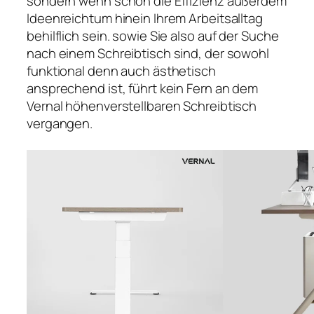
sondern wenn schon die Effizienz außerdem
Ideenreichtum hinein Ihrem Arbeitsalltag
behilflich sein. sowie Sie also auf der Suche
nach einem Schreibtisch sind, der sowohl
funktional denn auch ästhetisch
ansprechend ist, führt kein Fern an dem
Vernal höhenverstellbaren Schreibtisch
vergangen.