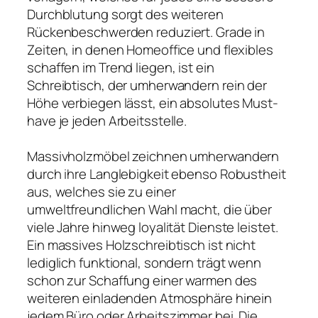
Durchblutung sorgt des weiteren
Rückenbeschwerden reduziert. Grade in
Zeiten, in denen Homeoffice und flexibles
schaffen im Trend liegen, ist ein
Schreibtisch, der umherwandern rein der
Höhe verbiegen lässt, ein absolutes Must-
have je jeden Arbeitsstelle.
Massivholzmöbel zeichnen umherwandern
durch ihre Langlebigkeit ebenso Robustheit
aus, welches sie zu einer
umweltfreundlichen Wahl macht, die über
viele Jahre hinweg loyalität Dienste leistet.
Ein massives Holzschreibtisch ist nicht
lediglich funktional, sondern trägt wenn
schon zur Schaffung einer warmen des
weiteren einladenden Atmosphäre hinein
jedem Büro oder Arbeitszimmer bei. Die