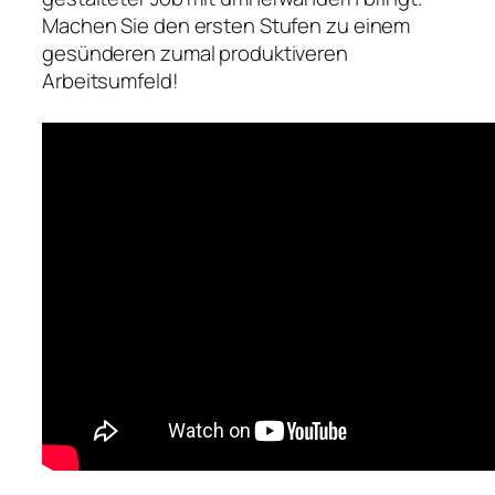
Machen Sie den ersten Stufen zu einem
gesünderen zumal produktiveren
Arbeitsumfeld!