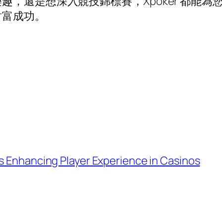
趣，還是想深入競技錦標賽，Xpoker 都能
財富成功。
s Enhancing Player Experience in Casinos