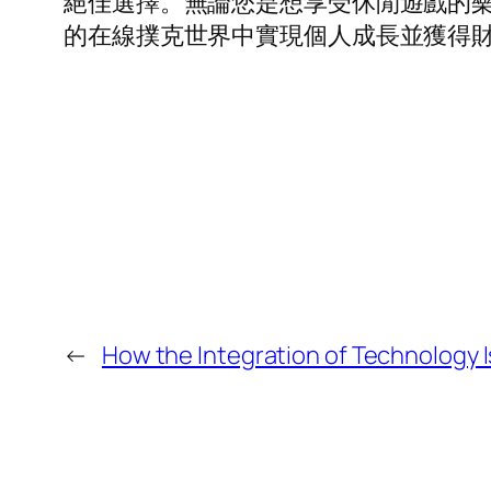
絕佳選擇。無論您是想享受休閒遊戲的樂
的在線撲克世界中實現個人成長並獲得
←
How the Integration of Technology I