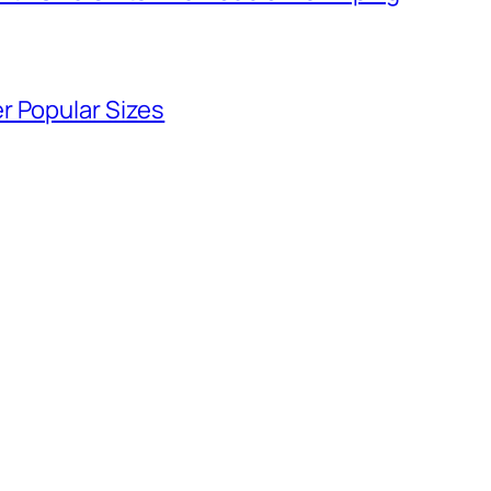
r Popular Sizes