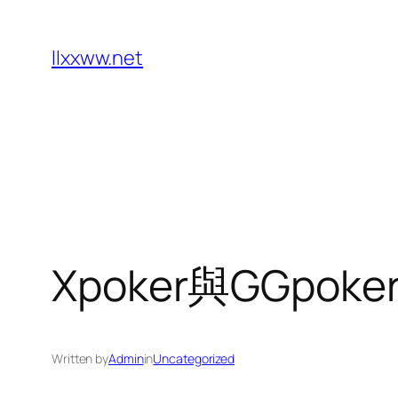
Skip
to
llxxww.net
content
Xpoker與GGpo
Written by
Admin
in
Uncategorized