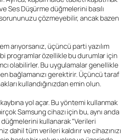
 ve Ses Düşürme düğmelerini basılı
m sorununuzu çözmeyebilir, ancak bazen
ntem arıyorsanız, üçüncü parti yazılım
 programlar özellikle bu durumlar için
mcı olabilirler. Bu uygulamalar genellikle
en bağlamanızı gerektirir. Üçüncü taraf
nakları kullandığınızdan emin olun.
ri kaybına yol açar. Bu yöntemi kullanmak
birçok Samsung cihazı için bu, aynı anda
üğmelerini kullanarak “Verileri
z dahil tüm verileri kaldırır ve cihazınızı