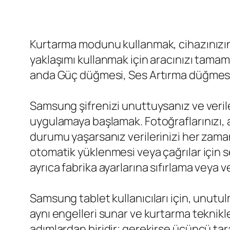
Kurtarma modunu kullanmak, cihazınızın ki
yaklaşımı kullanmak için aracınızı tamam
anda Güç düğmesi, Ses Artırma düğmesi
Samsung şifrenizi unuttuysanız ve verile
uygulamaya başlamak. Fotoğraflarınızı, a
durumu yaşarsanız verilerinizi her zaman
otomatik yüklenmesi veya çağrılar için se
ayrıca fabrika ayarlarına sıfırlama veya 
Samsung tablet kullanıcıları için, unutulmu
aynı engelleri sunar ve kurtarma teknikle
adımlardan biridir; gerekirse üçüncü tara