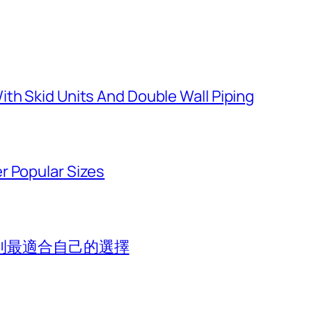
th Skid Units And Double Wall Piping
r Popular Sizes
到最適合自己的選擇