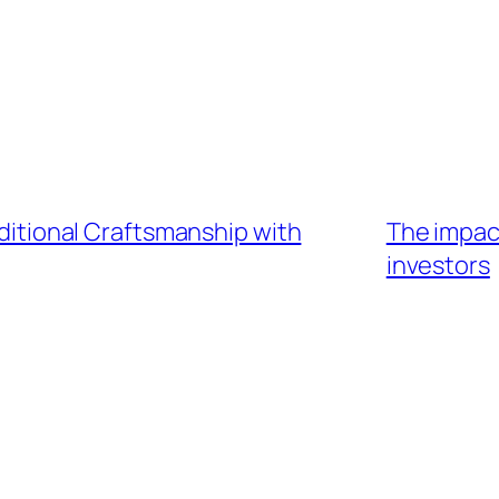
raditional Craftsmanship with
The impact
investors