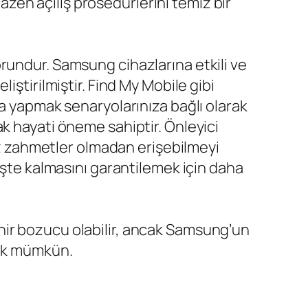
en açılış prosedürlerini temiz bir
rundur. Samsung cihazlarına etkili ve
iştirilmiştir. Find My Mobile gibi
ma yapmak senaryolarınıza bağlı olarak
k hayati öneme sahiptir. Önleyici
siz zahmetler olmadan erişebilmeyi
işte kalmasını garantilemek için daha
ir bozucu olabilir, ancak Samsung’un
mek mümkün.