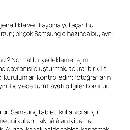
nellikle veri kaybına yol açar. Bu
 tutun; birçok Samsung cihazında bu, aynı
ınız? Normal bir yedekleme rejimi
 davranışı oluşturmak, tekrar bir kilit
 kurulumları kontrol edin; fotoğrafların
yın, böylece tüm hayati bilgiler korunur,
i bir Samsung tablet, kullanıcılar için
metini kullanmak hâlâ en iyi temel
r. Ayrıca, kapalı halde tableti kapatmak