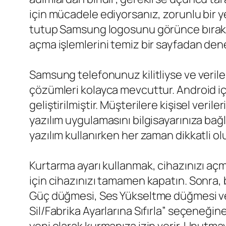
için mücadele ediyorsanız, zorunlu bir 
tutup Samsung logosunu görünce bırakın
açma işlemlerini temiz bir sayfadan dene
Samsung telefonunuz kilitliyse ve veriler
çözümleri kolayca mevcuttur. Android iç
geliştirilmiştir. Müşterilere kişisel veri
yazılım uygulamasını bilgisayarınıza ba
yazılım kullanırken her zaman dikkatli ol
Kurtarma ayarı kullanmak, cihazınızı açma
için cihazınızı tamamen kapatın. Sonra,
Güç düğmesi, Ses Yükseltme düğmesi ve A
Sil/Fabrika Ayarlarına Sıfırla” seçeneğine 