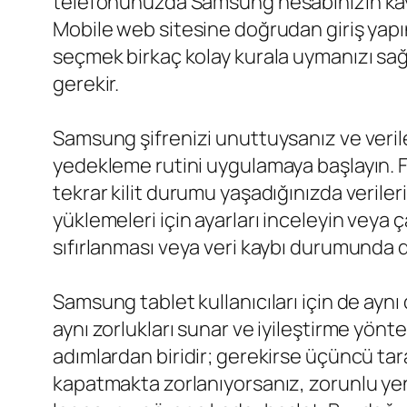
telefonunuzda Samsung hesabınızın kayıtlı
Mobile web sitesine doğrudan giriş yapın.
seçmek birkaç kolay kurala uymanızı sağl
gerekir.
Samsung şifrenizi unuttuysanız ve verile
yedekleme rutini uygulamaya başlayın. Fo
tekrar kilit durumu yaşadığınızda verile
yüklemeleri için ayarları inceleyin veya 
sıfırlanması veya veri kaybı durumunda d
Samsung tablet kullanıcıları için de aynı d
aynı zorlukları sunar ve iyileştirme yönt
adımlardan biridir; gerekirse üçüncü tara
kapatmakta zorlanıyorsanız, zorunlu yeni