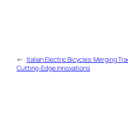
←
Italian Electric Bicycles: Merging T
Cutting-Edge Innovations