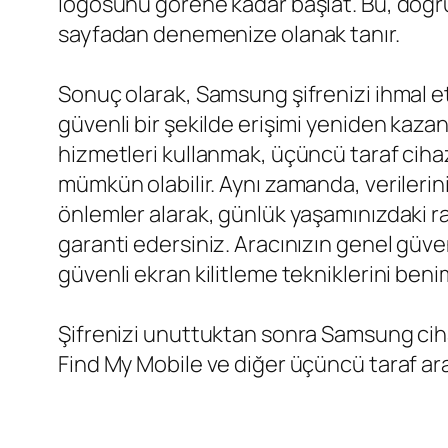
logosunu görene kadar başlat. Bu, doğru
sayfadan denemenize olanak tanır.
Sonuç olarak, Samsung şifrenizi ihmal e
güvenli bir şekilde erişimi yeniden kazan
hizmetleri kullanmak, üçüncü taraf cihaz
mümkün olabilir. Aynı zamanda, verilerin
önlemler alarak, günlük yaşamınızdaki ra
garanti edersiniz. Aracınızın genel güve
güvenli ekran kilitleme tekniklerini be
Şifrenizi unuttuktan sonra Samsung cih
Find My Mobile ve diğer üçüncü taraf ar