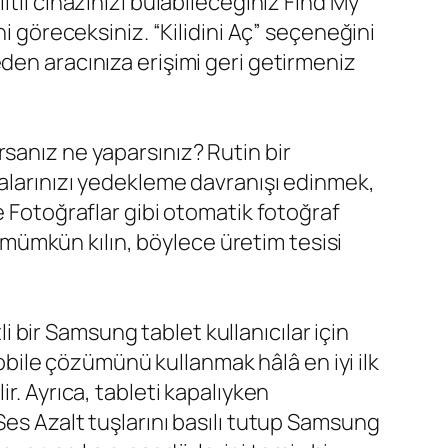
tli cihazınızı bulabileceğiniz Find My
i göreceksiniz. “Kilidini Aç” seçeneğini
den aracınıza erişimi geri getirmeniz
sanız ne yaparsınız? Rutin bir
yalarınızı yedekleme davranışı edinmek,
e Fotoğraflar gibi otomatik fotoğraf
u mümkün kılın, böylece üretim tesisi
li bir Samsung tablet kullanıcılar için
Mobile çözümünü kullanmak hâlâ en iyi ilk
r. Ayrıca, tableti kapalıyken
Ses Azalt tuşlarını basılı tutup Samsung