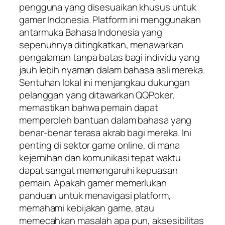
pengguna yang disesuaikan khusus untuk
gamer Indonesia. Platform ini menggunakan
antarmuka Bahasa Indonesia yang
sepenuhnya ditingkatkan, menawarkan
pengalaman tanpa batas bagi individu yang
jauh lebih nyaman dalam bahasa asli mereka.
Sentuhan lokal ini menjangkau dukungan
pelanggan yang ditawarkan QQPoker,
memastikan bahwa pemain dapat
memperoleh bantuan dalam bahasa yang
benar-benar terasa akrab bagi mereka. Ini
penting di sektor game online, di mana
kejernihan dan komunikasi tepat waktu
dapat sangat memengaruhi kepuasan
pemain. Apakah gamer memerlukan
panduan untuk menavigasi platform,
memahami kebijakan game, atau
memecahkan masalah apa pun, aksesibilitas