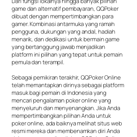
Dari fungsi lokalnya hingga banyak pilihan
game dan alternatif pembayaran, QQPoker
dibuat dengan mempertimbangkan para
gamer. Kombinasi antarmuka yang ramah
pengguna, dukungan yang andal, hadiah
menarik, dan dedikasi untuk bermain game
yang bertanggung jawab menjadikan
platform ini pilihan yang tepat untuk pemain
pemula dan terampil.
Sebagai pemikiran terakhir, QQPoker Online
telah memantapkan dirinya sebagai platform
masuk bagi pemain di Indonesia yang
mencari pengalaman poker online yang
menyeluruh dan menyenangkan. Jika Anda
mempertimbangkan pilihan Anda untuk
poker online, ada baiknya melihat situs web
resmi mereka dan membenamkan diri Anda