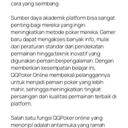
cara yang seimbang.
Sumber daya akademik platform bisa sangat
penting bagi mereka yang ingin
meningkatkan metode poker mereka. Gamer
baru dapat mengakses banyak info, mulai
dari peraturan standar dan pendekatan
permainan hingga teknik inovatif yang
digunakan pemain berpengalaman. Dengan
memberikan kesempatan belajar ini,
QQPoker Online membekali pelanggannya
untuk menjadi pemain poker yang lebih
mahir, sehingga meningkatkan tingkat
persaingan dan kualitas permainan terbaik di
platform.
Salah satu fungsi QQPoker online yang
menonjol adalah antarmuka yang ramah