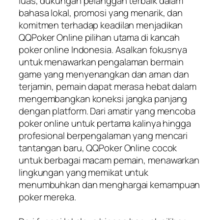
luas, dukungan pelanggan terbaik dalam
bahasa lokal, promosi yang menarik, dan
komitmen terhadap keadilan menjadikan
QQPoker Online pilihan utama di kancah
poker online Indonesia. Asalkan fokusnya
untuk menawarkan pengalaman bermain
game yang menyenangkan dan aman dan
terjamin, pemain dapat merasa hebat dalam
mengembangkan koneksi jangka panjang
dengan platform. Dari amatir yang mencoba
poker online untuk pertama kalinya hingga
profesional berpengalaman yang mencari
tantangan baru, QQPoker Online cocok
untuk berbagai macam pemain, menawarkan
lingkungan yang memikat untuk
menumbuhkan dan menghargai kemampuan
poker mereka.