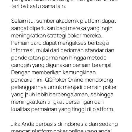
terlibat satu sama lain.
Selain itu, sumber akademik platform dapat
sangat diperlukan bagi mereka yang ingin
meningkatkan strategi poker mereka.
Pemain baru dapat mengakses berbagai
informasi, mulai dari pedoman standar dan
pendekatan permainan hingga metode
canggih yang digunakan pemain terampil.
Dengan memberikan kemungkinan
pencarian ini, QQPoker Online mendorong
pelanggannya untuk menjadi pemain poker
yang jauh lebih berpengalaman, sehingga
meningkatkan tingkat persaingan dan
kualitas permainan yang tinggi di platform.
Jika Anda berbasis di Indonesia dan sedang
mencari platform poker online yang andal