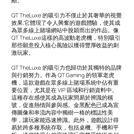
顯。
QT TheLuxe 的吸引力不僅止於其奢華的視覺
效果;它體現了令人興奮的遊戲體驗，使其成
為眾多線上賭場網站中脫穎而出的作品。像
QT TheLuxe這樣的高波動老虎機，特別吸引
那些願意投入核心風險以獲得豐厚收益的刺
激玩家。
QT TheLuxe 的吸引力也歸功於其獨特的品牌
與行銷努力。作為 QT Gaming 的領軍老虎
機，這款遊戲在眾多線上賭場系統中佔有重
要位置，尤其是在 VIP 區域和行銷資料中。
這種存在感使其成為玩家間易於辨識的稱
號，促進熱情與參與感。金黑配色已成為宣
傳圖像和串流內容中獨樹一格的標誌性美
學，讓玩家能迅速辨識。此外，遊戲設計得
易於跨多種系統存取，包括桌機、手機和平