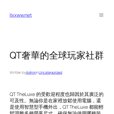
Skip
to
llxxww.net
content
QT奢華的全球玩家社群
Written by
Admin
in
Uncategorized
QT TheLuxe 的受歡迎程度也歸因於其廣泛的
可及性。無論你是在家裡放鬆使用電腦，還
是使用智慧型手機外出，QT TheLuxe 都能輕
鬆調整多種螢幕尺寸，確保無論使用哪種裝