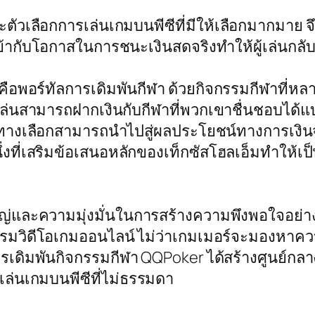
ะตัวเลือกการเล่นเกมบนพีซีที่มีให้เลือกมากมาย
ข้ากับโอกาสในการชนะเงินสดจริงทําให้ผู้เล่นกลั
er คือพอร์ทัลการเดิมพันกีฬา ด้วยกิจกรรมกีฬาที่ห
ผู้เล่นสามารถฝากเงินกับกีฬาที่พวกเขาชื่นชอบได้
ทุกทางเลือกสามารถนําไปสู่ผลประโยชน์ทางการเงิ
ที่เสริมข้อเสนอหลักของเท็กซัสโฮลเอ็มทําให้เป็น
่และความมุ่งมั่นในการสร้างความพึงพอใจอย่างเต็
กรรมวิดีโอเกมออนไลน์ ไม่ว่าเกมเมอร์จะมองหาควา
เดิมพันกิจกรรมกีฬา QQPoker ได้สร้างศูนย์กล
ล่นเกมบนพีซีที่ไม่ธรรมดา