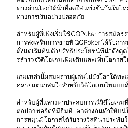
ทางผ่านโลกใต้น้ําที่สดใส แข่งขันกันในโห
ทางการเงินอย่างปลอดภัย
สําหรับผู้ที่เพิ่งเริ่มใช้ QQPoker การส
การส่งเสริมการขายที่ QQPoker ได้รับการพั
ตั้งแต่เริ่มต้น ด้วยสิทธิประโยชน์ที่น่าดึ
รสํารวจวิดีโอเกมเพิ่มเติมและเพิ่มโอกา
เกมเหล่านี้ผสมผสานผู้เล่นไปยังโลกใต้ทะเ
คลายแต่น่าสนใจสําหรับวิดีโอเกมไพ่แบบด
สําหรับผู้ที่แสวงหาประสบการณ์วิดีโอเกม
ตกปลา พอร์ตที่มีธีมที่แตกต่างกันทําให้แ
การหมุนมีโอกาสได้รับรางวัลที่น่าประทั