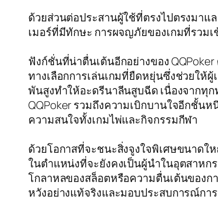
ด้วยส่วนต่อประสานผู้ใช้ที่ตรงไปตรงมาแล
เมอร์ที่มีทักษะ การผจญภัยของเกมที่รวมเ
ฟังก์ชั่นที่น่าตื่นเต้นอีกอย่างของ QQPok
ทางเลือกการเล่นเกมที่ยืดหยุ่นซึ่งช่วยให้
พันสูงทําให้อะดรีนาลีนสูบฉีด เนื่องจาก
QQPoker รวมถึงความเบิกบานใจอีกชั้นหนึ่ง
ความสนใจทั้งเกมไพ่และกิจกรรมกีฬา
ด้วยโอกาสที่จะชนะสิ่งจูงใจพิเศษขนาดใหญ
ในตําแหน่งที่จะยังคงเป็นผู้นําในอุตสาห
โกลาหลของสล็อตหรือความตื่นเต้นของการ
หวังอย่างแท้จริงและมอบประสบการณ์การเ