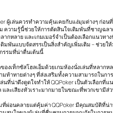
r ผู้เล่นควรทําความคุ้นเคยกับแง่มุมต่างๆ ก่อนที่
ม ความรู้นี้ช่วยให้การตัดสินใจเดิมพันที่ชาญฉลาดยิ
่หลากหลาย และเกมเมอร์จําเป็นต้องเลือกแนวทา
พันแบบจัดสรรเป็นสิ่งสําคัญเพิ่มเติม – ช่วยให้มั
มที่น่าตื่นเต้นนี้
ตของเท็กซัสโฮลเอ็มด้วยเกมห้องนั่งเล่นที่หลากห
ในความท้าทายต่างๆ ที่ส่งเสริมทั้งความสามารถใ
ล่นที่น่าดึงดูดใจทําให้ QQPoker เป็นตัวเลือกที
และเสียงหัวเราะมากมายในขณะที่พวกเขามีส่วนร่ว
ที่ผ่อนคลายแต่คุ้มค่า QQPoker มีคุณสมบัติที่น
ความสนใจของผู้เล่นที่ชื่นชอบการผจญภัยในการห