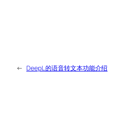
←
DeepL 的语音转文本功能介绍