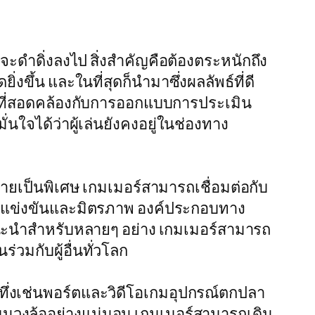
จะดําดิ่งลงไป สิ่งสําคัญคือต้องตระหนักถึง
่งขึ้น และในที่สุดก็นํามาซึ่งผลลัพธ์ที่ดี
งที่สอดคล้องกับการออกแบบการประเมิน
่นใจได้ว่าผู้เล่นยังคงอยู่ในช่องทาง
ลายเป็นพิเศษ เกมเมอร์สามารถเชื่อมต่อกับ
นการแข่งขันและมิตรภาพ องค์ประกอบทาง
่แนะนําสําหรับหลายๆ อย่าง เกมเมอร์สามารถ
มกับผู้อื่นทั่วโลก
่าทึ่งเช่นพอร์ตและวิดีโอเกมอุปกรณ์ตกปลา
มุนวงล้ออย่างแน่นอน เกมเมอร์สามารถเดิน