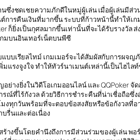
่งชดเชยความภักดีในหมู่ผู้เล่น เมื่อผู้เล่นมีส่วน
ซ็นต์การคืนเงินที่มากขึ้น ระบบที่ก้าวหน้านี้ทําให้
 ก็ยิ่งเป็นกุศลมากขึ้นเท่านั้นที่จะได้รับรางวัล
มเกมบนอินเทอร์เน็ตบนพีซี
บเรียลไทม์ เกมเมอร์จะได้สัมผัสกับการผจญภัยขอ
พิ่มแรงจูงใจ ทําให้ทัวร์นาเมนต์เหล่านี้เป็นไฮ
ย่างยิ่งในวิดีโอเกมออนไลน์ และ QQPoker จัด
รณ์ที่ไร้กังวล ด้วยวิธีการชําระคืนที่น่าเชื่อถ
โมงทุกวันพร้อมที่จะตอบข้อสงสัยหรือข้อกังวลที่อ
บรื่นและต่อเนื่อง
างขึ้นโดยคํานึงถึงการมีส่วนร่วมของผู้เล่น พ