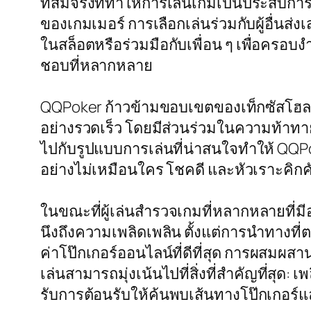
ที่สมจริงที่ทําให้การเล่นเกมเป็นประส
ของเกมเมอร์ การเลือกเล่นร่วมกับผู้อื่นส่งเ
ในสล็อตหรือร่วมมือกับเพื่อน ๆ เพื่อคร
ชอบที่หลากหลาย
QQPoker ก้าวข้ามขอบเขตของเท็กซัสโฮลเอ็
อย่างรวดเร็ว โดยมีส่วนร่วมในความท้าทาย
ไปกับรูปแบบการเล่นที่น่าสนใจทําให้ QQPok
อย่างไม่เหมือนใคร โชคดี และหัวเราะคิกคั
ในขณะที่ผู้เล่นสํารวจเกมที่หลากหลายที
นึงถึงความเพลิดเพลิน ตั้งแต่การนําทาง
ค่าโป๊กเกอร์ออนไลน์ที่ดีที่สุด การผสมผสา
เล่นสามารถมุ่งเน้นไปที่สิ่งที่สําคัญที่ส
รับการต้อนรับให้ค้นพบเส้นทางโป๊กเกอร