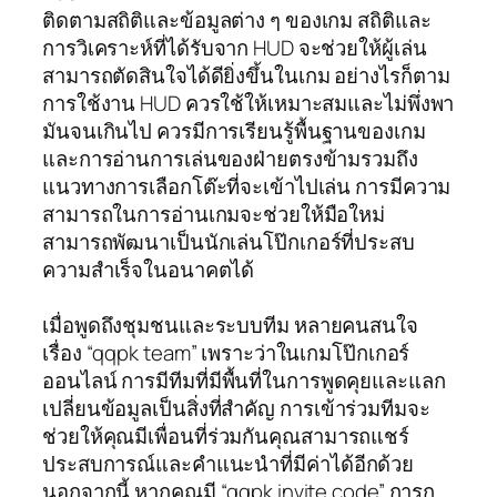
ติดตามสถิติและข้อมูลต่าง ๆ ของเกม สถิติและ
การวิเคราะห์ที่ได้รับจาก HUD จะช่วยให้ผู้เล่น
สามารถตัดสินใจได้ดียิ่งขึ้นในเกม อย่างไรก็ตาม
การใช้งาน HUD ควรใช้ให้เหมาะสมและไม่พึ่งพา
มันจนเกินไป ควรมีการเรียนรู้พื้นฐานของเกม
และการอ่านการเล่นของฝ่ายตรงข้ามรวมถึง
แนวทางการเลือกโต๊ะที่จะเข้าไปเล่น การมีความ
สามารถในการอ่านเกมจะช่วยให้มือใหม่
สามารถพัฒนาเป็นนักเล่นโป๊กเกอร์ที่ประสบ
ความสำเร็จในอนาคตได้
เมื่อพูดถึงชุมชนและระบบทีม หลายคนสนใจ
เรื่อง “qqpk team” เพราะว่าในเกมโป๊กเกอร์
ออนไลน์ การมีทีมที่มีพื้นที่ในการพูดคุยและแลก
เปลี่ยนข้อมูลเป็นสิ่งที่สำคัญ การเข้าร่วมทีมจะ
ช่วยให้คุณมีเพื่อนที่ร่วมกันคุณสามารถแชร์
ประสบการณ์และคำแนะนำที่มีค่าได้อีกด้วย
นอกจากนี้ หากคุณมี “qqpk invite code” การก