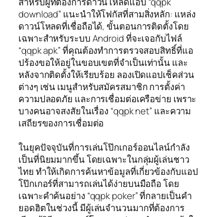
สำหรับผู้ที่ต้องการดาวน์โหลดแอป “qqpk
download” แนะนำให้โฟกัสที่สามสิ่งหลัก: แหล่ง
ดาวน์โหลดที่เชื่อถือได้, ขั้นตอนการติดตั้งโดย
เฉพาะสำหรับระบบ Android ที่จะเจอกับไฟล์
“qqpk apk” ที่คุณต้องทำการตรวจสอบสิทธิ์ที่แอ
ปร้องขอให้อยู่ในขอบเขตที่จำเป็นเท่านั้น และ
หลังจากติดตั้งให้เรียบร้อย ลองเปิดแอปเช็คส่วน
ต่างๆ เช่น เมนูสำหรับสมัครสมาชิก การตั้งค่า
ความปลอดภัย และการเชื่อมต่อเครือข่าย เพราะ
บางคนอาจสงสัยในเรื่อง “qqpk net” และความ
เสถียรของการเชื่อมต่อ
ในยุคปัจจุบันที่การเล่นโป๊กเกอร์ออนไลน์กำลัง
เป็นที่นิยมมากขึ้น โดยเฉพาะในกลุ่มผู้เล่นชาว
ไทย ทำให้เกิดการค้นหาข้อมูลที่เกี่ยวข้องกับแอป
โป๊กเกอร์ที่สามารถเล่นได้ง่ายบนมือถือ โดย
เฉพาะคำค้นอย่าง “qqpk poker” ที่กลายเป็นคำ
ยอดฮิตในช่วงนี้ มีผู้เล่นจำนวนมากที่ต้องการ