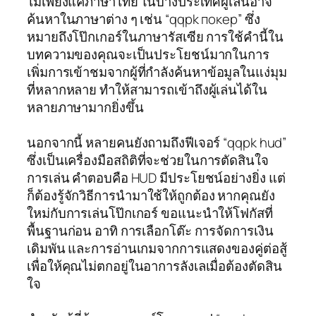
ไม่เพียงแค่ภาษาไทย ในบางประเทศผู้เล่นอาจ
ค้นหาในภาษาต่าง ๆ เช่น “qqpk покер” ซึ่ง
หมายถึงโป๊กเกอร์ในภาษารัสเซีย การใช้คำนี้ใน
บทความของคุณจะเป็นประโยชน์มากในการ
เพิ่มการเข้าชมจากผู้ที่กำลังค้นหาข้อมูลในแง่มุม
ที่หลากหลาย ทำให้สามารถเข้าถึงผู้เล่นได้ใน
หลายภาษามากยิ่งขึ้น
นอกจากนี้ หลายคนยังถามถึงฟีเจอร์ “qqpk hud”
ซึ่งเป็นเครื่องมือสถิติที่จะช่วยในการตัดสินใจ
การเล่น คำตอบคือ HUD มีประโยชน์อย่างยิ่ง แต่
ก็ต้องรู้จักวิธีการนำมาใช้ให้ถูกต้อง หากคุณยัง
ใหม่กับการเล่นโป๊กเกอร์ ขอแนะนำให้โฟกัสที่
พื้นฐานก่อน อาทิ การเลือกโต๊ะ การจัดการเงิน
เดิมพัน และการอ่านเกมจากการแสดงของคู่ต่อสู้
เพื่อให้คุณไม่ตกอยู่ในอาการลังเลเมื่อต้องตัดสิน
ใจ