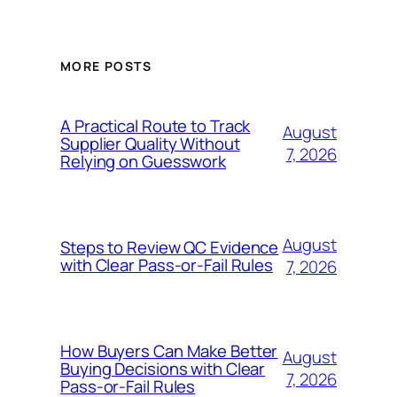
MORE POSTS
A Practical Route to Track
August
Supplier Quality Without
7, 2026
Relying on Guesswork
August
Steps to Review QC Evidence
with Clear Pass-or-Fail Rules
7, 2026
How Buyers Can Make Better
August
Buying Decisions with Clear
7, 2026
Pass-or-Fail Rules