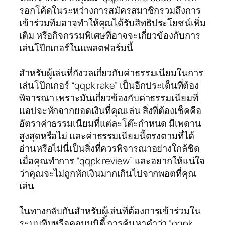
รอกโค้ดในระหว่างการสมัครสมาชิกรวมถึงการ
เข้าร่วมทีมอาจทำให้คุณได้รับสิทธิประโยชน์เพิ่ม
เติม หรือกิจกรรมพิเศษที่อาจจะเกี่ยวข้องกับการ
เล่นโป๊กเกอร์ในแพลตฟอร์มนี้
สำหรับผู้เล่นที่กังวลเกี่ยวกับค่าธรรมเนียมในการ
เล่นโป๊กเกอร์ “qqpk rake” เป็นอีกประเด็นที่ต้อง
พิจารณา เพราะมันเกี่ยวข้องกับค่าธรรมเนียมที่
แอปจะหักจากยอดเงินที่คุณเล่น สิ่งที่ต้องเช็คคือ
อัตราค่าธรรมเนียมที่แต่ละโต๊ะกำหนด มีเพดาน
สูงสุดหรือไม่ และค่าธรรมเนียมนี้ตรงตามที่ได้
อ่านหรือไม่นี่เป็นสิ่งที่ควรพิจารณาอย่างใกล้ชิด
เมื่อคุณทำการ “qqpk review” และอยากให้แน่ใจ
ว่าคุณจะไม่ถูกหักเงินมากเกินไปจากพอตที่คุณ
เล่น
ในทางกลับกันสำหรับผู้เล่นที่ต้องการเข้าร่วมใน
ระบบทีมหรือคอมมูนิตี้ การค้นหาคำว่า “qqpk