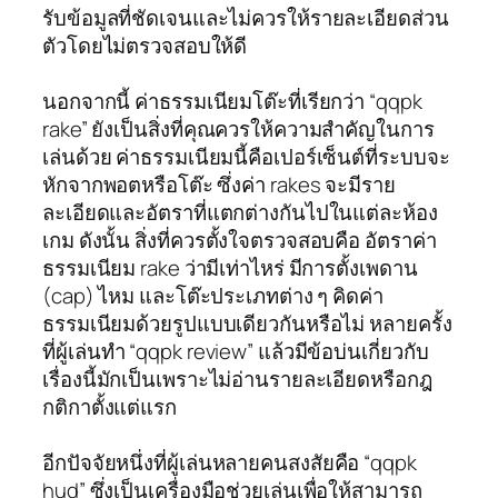
รับข้อมูลที่ชัดเจนและไม่ควรให้รายละเอียดส่วน
ตัวโดยไม่ตรวจสอบให้ดี
นอกจากนี้ ค่าธรรมเนียมโต๊ะที่เรียกว่า “qqpk
rake” ยังเป็นสิ่งที่คุณควรให้ความสำคัญในการ
เล่นด้วย ค่าธรรมเนียมนี้คือเปอร์เซ็นต์ที่ระบบจะ
หักจากพอตหรือโต๊ะ ซึ่งค่า rakes จะมีราย
ละเอียดและอัตราที่แตกต่างกันไปในแต่ละห้อง
เกม ดังนั้น สิ่งที่ควรตั้งใจตรวจสอบคือ อัตราค่า
ธรรมเนียม rake ว่ามีเท่าไหร่ มีการตั้งเพดาน
(cap) ไหม และโต๊ะประเภทต่าง ๆ คิดค่า
ธรรมเนียมด้วยรูปแบบเดียวกันหรือไม่ หลายครั้ง
ที่ผู้เล่นทำ “qqpk review” แล้วมีข้อบ่นเกี่ยวกับ
เรื่องนี้มักเป็นเพราะไม่อ่านรายละเอียดหรือกฎ
กติกาตั้งแต่แรก
อีกปัจจัยหนึ่งที่ผู้เล่นหลายคนสงสัยคือ “qqpk
hud” ซึ่งเป็นเครื่องมือช่วยเล่นเพื่อให้สามารถ