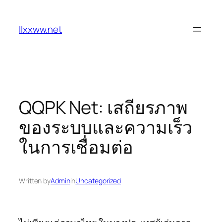
Skip
to
llxxww.net
content
QQPK Net: เสถียรภาพ
ของระบบและความเร็ว
ในการเชื่อมต่อ
Written by
Admin
in
Uncategorized