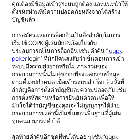
คุณต้องมีข้อมูลเข้าสู่ระบบถูกต้อง และแนะนำให้
ตั้งรหัสผ่านที่มีความปลอดภัยหลังจากได้สร้าง
บัญชีแล้ว
การสมัครและการล็อกอินเป็นสิ่งสำคัญในการ
เริ่มใช้ QQPK ผู้เล่นมักสนใจเกี่ยวกับ
ประสบการณ์ในการล็อกอิน เช่น คำค้น “
qqpk
poker
login” ที่มักมีคนสงสัยว่า ขั้นตอนการเข้า
ระบบมีความยุ่งยากหรือไม่ ภาพรวมของ
กระบวนการนั้นไม่ยุ่งยากเพียงแค่กรอกข้อมูล
ตามที่แอปกำหนด เมื่อเข้าระบบสำเร็จแล้ว สิ่งที่
สำคัญคือการตั้งค่าบัญชีและความปลอดภัย เช่น
การตั้งรหัสผ่านหรือการยืนยันตัวตน เพื่อให้
มั่นใจได้ว่าบัญชีของคุณจะไม่ถูกบุกรุกได้ง่าย
กระบวนการเหล่านี้เป็นขั้นตอนพื้นฐานที่ผู้เล่น
ทุกคนสามารถทำได้
สุดท้ายคำค้นอีกชุดที่พบได้บ่อย ๆ เช่น “qqpk