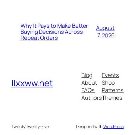
Why It Pays to Make Better
August
Buying Decisions Across
7, 2026
Repeat Orders
Blog
Events
llxxww.net
About
Shop
FAQs
Patterns
Authors
Themes
Twenty Twenty-Five
Designed with
WordPress