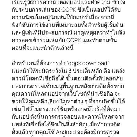
เรียนรู้วิธีการดาวน์โหลดแอปและทำความเข้าใจ
กับระบบการเล่นของ QQPK ซึ่งเป็นแอปที่ได้รับ
ความนิยมในหมู่นักเล่นโป๊กเกอร์ เนื่องจากมี
ฟังก์ชันการใช้งานที่เหมาะสมทั้งสำหรับผู้เริ่มต้น
และผู้เล่นที่มีประสบการณ์ มาดูเหตุผลว่าทำไมจึง
ควรลองเข้าร่วมเล่นกับ QQPK และทำตามขั้น
ตอนที่จะแนะนำด้านล่างนี้
สำหรับคนที่ต้องการทำ “qqpk download”
แนะนำให้ระมัดระวังใน 3 ประเด็นหลัก คือ แหล่ง
ดาวน์โหลดที่เชื่อถือได้ ขั้นตอนติดตั้งที่ปลอดภัย
และการตรวจเช็กเมนูพื้นฐานหลังการติดตั้ง หาก
คุณดาวน์โหลดแอปจากเว็บไซต์ที่น่าเชื่อถือ จะ
ช่วยให้คุณหลีกเลี่ยงปัญหาต่าง ๆ ที่อาจเกิดขึ้นได้
เช่น ไฟล์ไม่ตรงเวอร์ชันหรืออาจมีไวรัสที่ติดมา
กับแอป ดังนั้นการตรวจสอบและดาวน์โหลดจาก
แหล่งที่เชื่อถือได้จึงเป็นสิ่งสำคัญ เมื่อทำการติด
ตั้งแล้ว หากคุณใช้ Android จะต้องมีการตรวจ