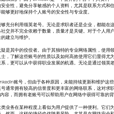
的安全性，避免分享敏感的个人资料，尤其是联系方式和
样能够更好地保持个人账号的安全性与专业度。
能够充分利用领英老号。无论是求职者还是企业，都能在
络社交并不完全依赖于数量，质量才是关键。对于个人用
象的建立与维护。
无疑是其中的佼佼者。由于其独特的专业网络属性，使用
人士，了解这些账号的性质以及如何高效使用它们显得尤
联系，更可以从中获得职业发展的机遇。无论是通过领英
nkedIn账号，但由于各种原因，未能持续更新和维护
账号通常拥有较高的信誉度和更丰富的网络联系，这对求
更新的内容，而拥有老账号可以帮助用户在网络中获得可靠的
这类业务在某种程度上看似为用户提供了一种便利。它们
径。然而，这样的捷径也伴随着风险，尤其是在网络安全