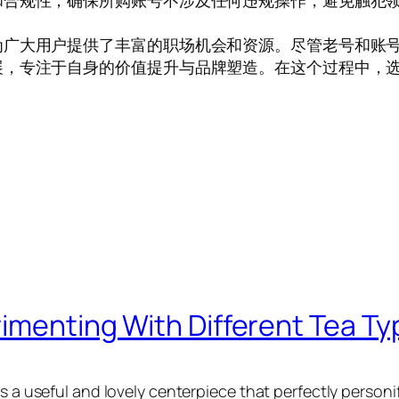
和合规性，确保所购账号不涉及任何违规操作，避免触犯
为广大用户提供了丰富的职场机会和资源。尽管老号和账
展，专注于自身的价值提升与品牌塑造。在这个过程中，
rimenting With Different Tea Ty
s a useful and lovely centerpiece that perfectly personif