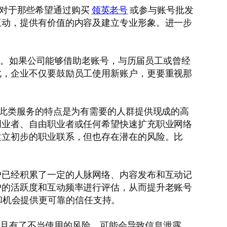
设。对于那些希望通过购买
领英老号
或参与账号批发
互动，提供有价值的内容及建立专业形象。进一步
资料。如果公司能够借助老账号，与历届员工或曾经
此，企业不仅要鼓励员工使用新账户，更要重视那
。此类服务的特点是为有需要的人群提供现成的高
创业者、自由职业者或任何希望快速扩充职业网络
建立初步的职业联系，但也存在潜在的风险。比
户已经积累了一定的人脉网络、内容发布和互动记
户的活跃度和互动频率进行评估，从而提升老账号
作和机会提供更可靠的信任支持。
料一旦有了不当使用的风险，可能会导致信息泄露。