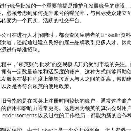
老号以及进行账号批发的一个重要前提是维护和发展账号的建
要。必须考虑到如何提升账号的曝光率，与目标受众建立
其转变为一个真实、活跃的社交平台。
司在进行人才招聘时，都会查阅应聘者的LinkedIn
聘渠道，还能通过建立良好的雇主品牌吸引更多人才。因
资源进行精准招聘。
程中，“领英账号批发”的交易模式开始受到市场的关注
、拥有一定数量连接和活跃度的账户。这种方式能够帮助
批发服务在某种程度上能够拉近人与人之间的距离，帮助
，以及是否符合领英的使用政策。
，旧号指的是在领英上注册时间较长的账户，通常这些账
出的信用和影响力通常更高。这是因为领英的算法会对用
ndorsements 以及过往的工作经历，都能为新的合
私保护。由于LinkedIn是一个公开的平台，个人资