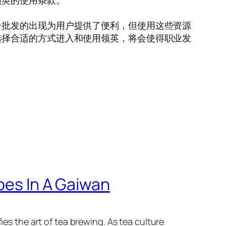
领英的使用条款。
号批发的出现为用户提供了便利，但使用这些资源
选择合适的方式进入和使用领英，将会使得职业发
pes In A Gaiwan
ies the art of tea brewing. As tea culture