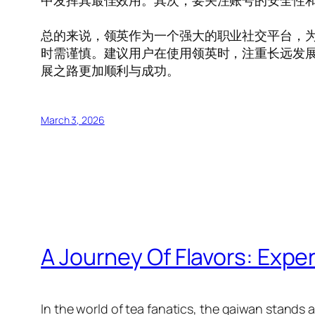
中发挥其最佳效用。其次，要关注账号的安全性
总的来说，领英作为一个强大的职业社交平台，
时需谨慎。建议用户在使用领英时，注重长远发
展之路更加顺利与成功。
March 3, 2026
A Journey Of Flavors: Expe
In the world of tea fanatics, the gaiwan stands a