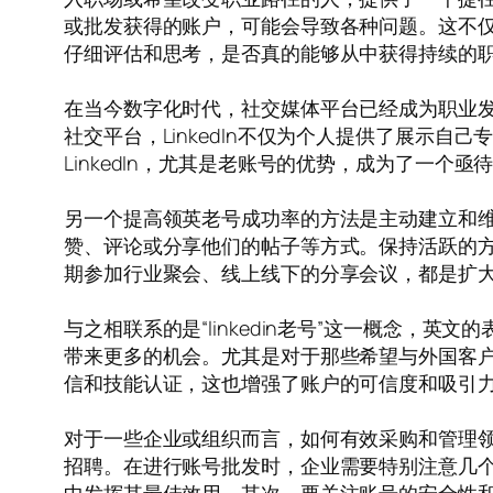
或批发获得的账户，可能会导致各种问题。这不
仔细评估和思考，是否真的能够从中获得持续的
在当今数字化时代，社交媒体平台已经成为职业发展
社交平台，LinkedIn不仅为个人提供了展示
LinkedIn，尤其是老账号的优势，成为了一个亟
另一个提高领英老号成功率的方法是主动建立和
赞、评论或分享他们的帖子等方式。保持活跃的
期参加行业聚会、线上线下的分享会议，都是扩
与之相联系的是“linkedin老号”这一概念
带来更多的机会。尤其是对于那些希望与外国客
信和技能认证，这也增强了账户的可信度和吸引
对于一些企业或组织而言，如何有效采购和管理
招聘。在进行账号批发时，企业需要特别注意几