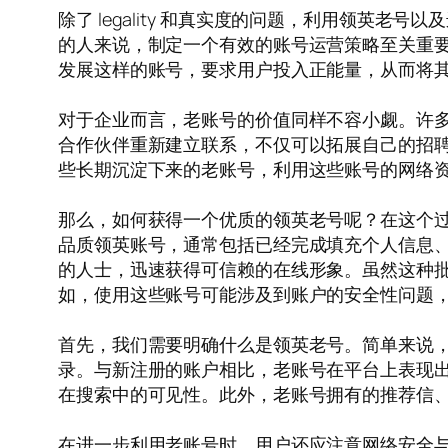
除了 legality 和真实度的问题，利用领英
的人来说，制定一个有效的账号运营策略至关重
发展这样的账号，要求用户投入正能量，从而将
对于企业而言，老账号的价值同样不容小觑。许多公
合作伙伴重新建立联系，不仅可以拓展自己的招
些长期沉淀下来的老账号，利用这些账号的网络
那么，如何获得一个优质的领英老号呢？在这个过
品质领英账号，通常包括已经完成填充个人信息
的人士，迅速获得可信赖的在线形象。虽然这种
如，使用这些账号可能涉及到账户的安全性问题
首先，我们需要明确什么是领英老号。简单来说
录。与新注册的账户相比，老账号在平台上表现
在搜索中的可见性。此外，老账号拥有的推荐信、 e
在进一步利用老账号时，用户还应注意网络安全与隐