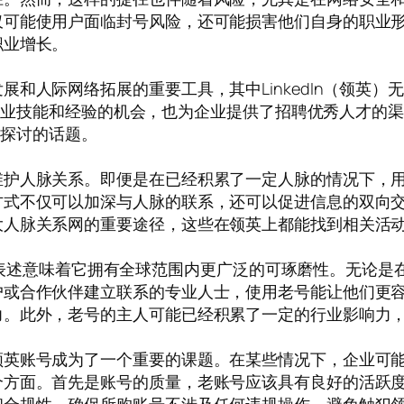
仅可能使用户面临封号风险，还可能损害他们自身的职业
职业增长。
和人际网络拓展的重要工具，其中LinkedIn（领英
自己专业技能和经验的机会，也为企业提供了招聘优秀人才
待探讨的话题。
维护人脉关系。即便是在已经积累了一定人脉的情况下，
方式不仅可以加深与人脉的联系，还可以促进信息的双向
大人脉关系网的重要途径，这些在领英上都能找到相关活
，英文的表述意味着它拥有全球范围内更广泛的可琢磨性。无
户或合作伙伴建立联系的专业人士，使用老号能让他们更
力。此外，老号的主人可能已经积累了一定的行业影响力
领英账号成为了一个重要的课题。在某些情况下，企业可
个方面。首先是账号的质量，老账号应该具有良好的活跃