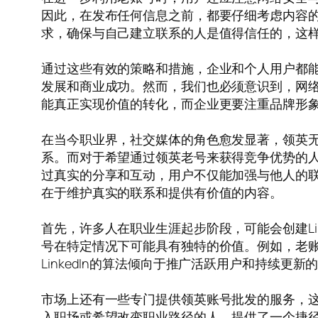
因此，在发布任何信息之前，都要仔细考虑内容
求，确保与自己建立联系的人是值得信任的，这
通过这些有效的策略和措施，企业和个人用户都
发展和商业成功。然而，我们也必须意识到，网
能真正实现价值的转化，而企业更要注重品牌形
在当今职业界，社交媒体的角色愈发显著，领英
系。而对于希望通过领英老号来获得竞争优势的
过真实的分享和互动，用户不仅能加强与他人的
在于维护真实的联系和提供有价值的内容。
首先，许多人在职业生涯起步阶段，可能会创建Li
号在特定情况下可能具有独特的价值。例如，老
LinkedIn的算法倾向于推广活跃用户和持续
市场上还有一些专门提供领英账号批发的服务，
入职场或希望改变职业路径的人，提供了一个捷