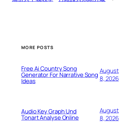
MORE POSTS
Free Ai Country Song
August
Generator For Narrative Song
8, 2026
Ideas
August
Audio Key Graph Und
Tonart Analyse Online
8, 2026