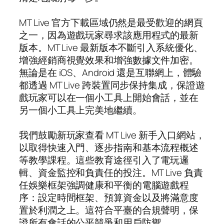
MT Live 官方下載區域仍然是最受歡迎的網頁
之一，因為遊戲玩家尋求該應用程式的最新
版本。MT Live 最新版本不斷引入系統優化、
增強經銷商視覺效果和增強數據文件加密。
無論是在 iOS、Android 還是互聯網上，體驗
都透過 MT Live 跨裝置同步保持集成，保證遊
戲玩家可以在一個小工具上開始會話，並在
另一個小工具上完美地繼續。
我們鼓勵新玩家查看 MT Live 新手入口網站，
以取得快速入門、逐步指南和基本流程概述
等教學課程。這些教育途徑引入了電玩邏
輯、資金監控和負責任的投注。MT Live 負責
任娛樂框架強調健康和平衡的電腦遊戲程
序：設定時間框架、預算資金以及將滿意度
置於利潤之上。這符合平臺的合規聲明，保
證所有會話的公平競爭和用戶防禦。