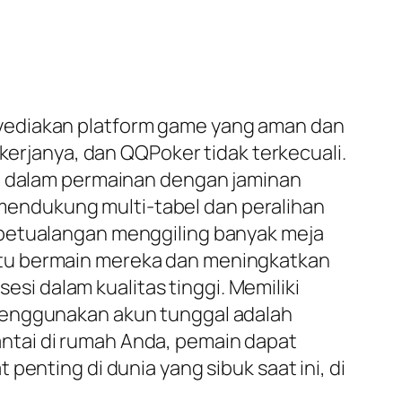
nyediakan platform game yang aman dan
 kerjanya, dan QQPoker tidak terkecuali.
at dalam permainan dengan jaminan
endukung multi-tabel dan peralihan
 petualangan menggiling banyak meja
ktu bermain mereka dan meningkatkan
i dalam kualitas tinggi. Memiliki
 menggunakan akun tunggal adalah
ntai di rumah Anda, pemain dapat
penting di dunia yang sibuk saat ini, di