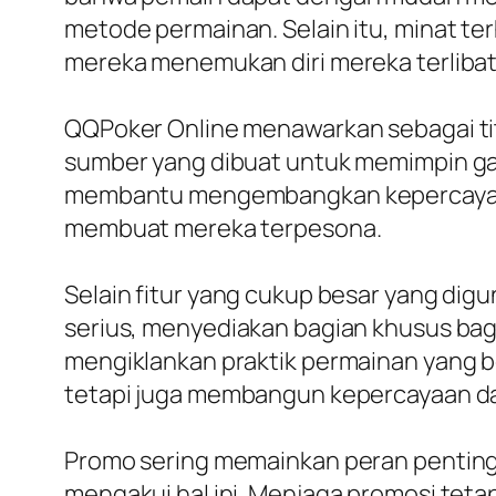
metode permainan. Selain itu, minat t
mereka menemukan diri mereka terliba
QQPoker Online menawarkan sebagai tit
sumber yang dibuat untuk memimpin gam
membantu mengembangkan kepercayaan 
membuat mereka terpesona.
Selain fitur yang cukup besar yang d
serius, menyediakan bagian khusus ba
mengiklankan praktik permainan yang 
tetapi juga membangun kepercayaan da
Promo sering memainkan peran penting
mengakui hal ini. Menjaga promosi tet