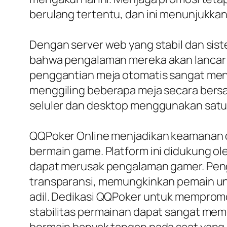
berulang tertentu, dan ini menunjukk
Dengan server web yang stabil dan sis
bahwa pengalaman mereka akan lancar 
penggantian meja otomatis sangat men
menggiling beberapa meja secara bersa
seluler dan desktop menggunakan satu
QQPoker Online menjadikan keamanan da
bermain game. Platform ini didukung o
dapat merusak pengalaman gamer. Peng
transparansi, memungkinkan pemain un
adil. Dedikasi QQPoker untuk mempromos
stabilitas permainan dapat sangat m