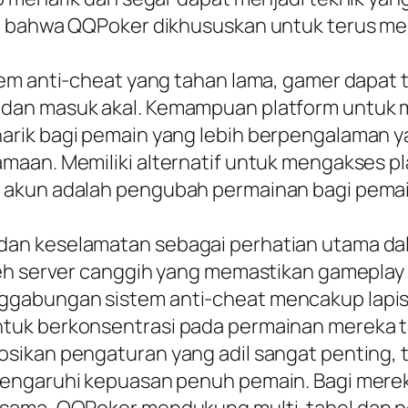
an bahwa QQPoker dikhususkan untuk terus m
tem anti-cheat yang tahan lama, gamer dapat 
dan masuk akal. Kemampuan platform untuk 
arik bagi pemain yang lebih berpengalaman y
maan. Memiliki alternatif untuk mengakses p
 akun adalah pengubah permainan bagi pemai
n keselamatan sebagai perhatian utama dalam
leh server canggih yang memastikan gameplay
gabungan sistem anti-cheat mencakup lapisa
tuk berkonsentrasi pada permainan mereka ta
ikan pengaturan yang adil sangat penting, t
emengaruhi kepuasan penuh pemain. Bagi mer