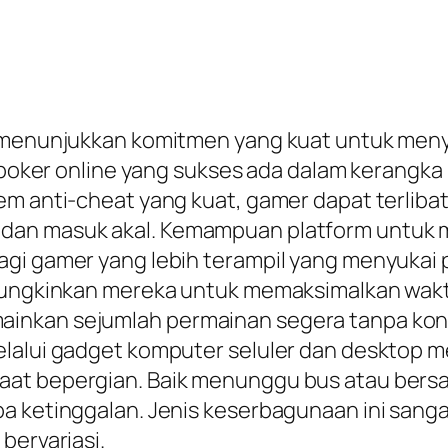
ne menunjukkan komitmen yang kuat untuk me
s poker online yang sukses ada dalam kerangka
tem anti-cheat yang kuat, gamer dapat terlib
dan masuk akal. Kemampuan platform untuk m
agi gamer yang lebih terampil yang menyukai
memungkinkan mereka untuk memaksimalkan wa
nkan sejumlah permainan segera tanpa konses
elalui gadget komputer seluler dan desktop
at bepergian. Baik menunggu bus atau bersa
 ketinggalan. Jenis keserbagunaan ini sangat 
bervariasi.