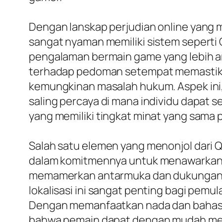
Dengan lanskap perjudian online yang 
sangat nyaman memiliki sistem sepert
pengalaman bermain game yang lebih am
terhadap pedoman setempat memastik
kemungkinan masalah hukum. Aspek ini
saling percaya di mana individu dapat 
yang memiliki tingkat minat yang sama p
Salah satu elemen yang menonjol dari
dalam komitmennya untuk menawarkan pe
memamerkan antarmuka dan dukungan pe
lokalisasi ini sangat penting bagi pem
Dengan memanfaatkan nada dan bahasa 
bahwa pemain dapat dengan mudah menj