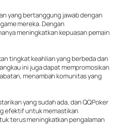
inan yang bertanggung jawab dengan
n game mereka. Dengan
 hanya meningkatkan kepuasan pemain
n tingkat keahlian yang berbeda dan
jangkau ini juga dapat mempromosikan
sahabatan, menambah komunitas yang
tarikan yang sudah ada, dan QQPoker
ng efektif untuk memastikan
ntuk terus meningkatkan pengalaman