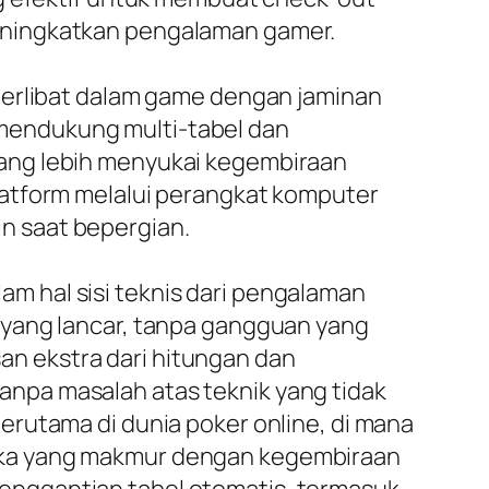
eningkatkan pengalaman gamer.
terlibat dalam game dengan jaminan
mendukung multi-tabel dan
ang lebih menyukai kegembiraan
latform melalui perangkat komputer
n saat bepergian.
 hal sisi teknis dari pengalaman
 yang lancar, tanpa gangguan yang
n ekstra dari hitungan dan
npa masalah atas teknik yang tidak
erutama di dunia poker online, di mana
eka yang makmur dengan kegembiraan