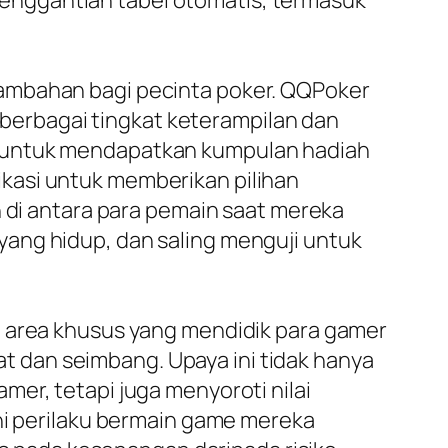
enggantian tabel otomatis, termasuk
tambahan bagi pecinta poker. QQPoker
erbagai tingkat keterampilan dan
g untuk mendapatkan kumpulan hadiah
kasi untuk memberikan pilihan
n di antara para pemain saat mereka
ang hidup, dan saling menguji untuk
i area khusus yang mendidik para gamer
 dan seimbang. Upaya ini tidak hanya
er, tetapi juga menyoroti nilai
 perilaku bermain game mereka