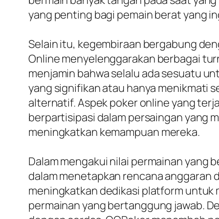
bermain banyak tangan pada saat yang
yang penting bagi pemain berat yang 
Selain itu, kegembiraan bergabung den
Online menyelenggarakan berbagai tur
menjamin bahwa selalu ada sesuatu un
yang signifikan atau hanya menikmati 
alternatif. Aspek poker online yang te
berpartisipasi dalam persaingan yang 
meningkatkan kemampuan mereka.
Dalam mengakui nilai permainan yang b
dalam menetapkan rencana anggaran dan
meningkatkan dedikasi platform untuk m
permainan yang bertanggung jawab. D