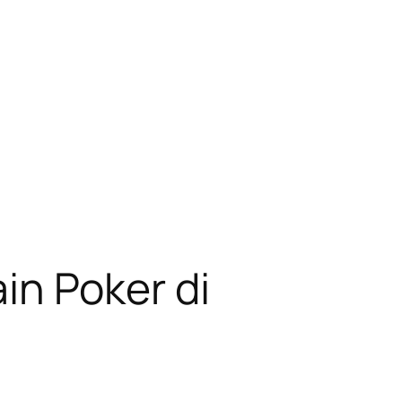
n Poker di