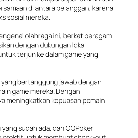
ersamaan di antara pelanggan, karena
s sosial mereka.
engenal olahraga ini, berkat beragam
sikan dengan dukungan lokal
tuk terjun ke dalam game yang
an yang bertanggung jawab dengan
rmain game mereka. Dengan
nya meningkatkan kepuasan pemain
u yang sudah ada, dan QQPoker
ng efektif untuk membuat check-out