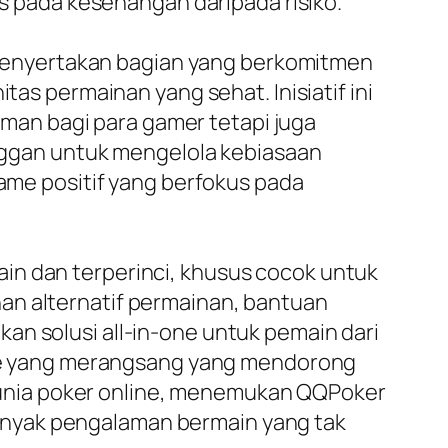
pada kesenangan daripada risiko.
menyertakan bagian yang berkomitmen
 permainan yang sehat. Inisiatif ini
an bagi para gamer tetapi juga
ggan untuk mengelola kebiasaan
e positif yang berfokus pada
in dan terperinci, khusus cocok untuk
an alternatif permainan, bantuan
an solusi all-in-one untuk pemain dari
e yang merangsang yang mendorong
unia poker online, menemukan QQPoker
anyak pengalaman bermain yang tak