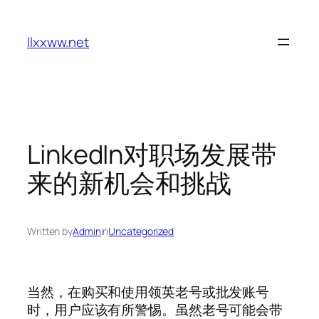
Skip
to
llxxww.net
content
LinkedIn对职场发展带
来的新机会和挑战
Written by
Admin
in
Uncategorized
当然，在购买和使用领英老号或批发账号
时，用户应该有所警惕。虽然老号可能会带