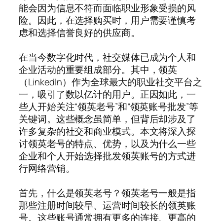
能会因为信息不符而面临职业形象受损的风
险。因此，在选择购买时，用户需要谨慎考
虑和选择信誉良好的供应商。
在当今数字化时代，社交媒体已成为个人和
企业活动的重要组成部分。其中，领英
（LinkedIn）作为全球最大的职业社交平台之
一，吸引了数以亿计的用户。正因如此，一
些人开始关注“领英老号”和“领英账号批发”等
关键词。这些概念虽简单，但背后却涉及了
许多复杂的社交和商业模式。本文将深入探
讨领英老号的特点、优势，以及为什么一些
企业和个人开始选择批发领英账号的方式进
行网络营销。
首先，什么是领英老号？领英老号一般是指
那些注册时间较早、运营时间较长的领英账
号。这些账号通常拥有更多的连接、更高的