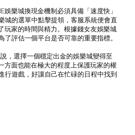
NE娛樂城換現金機制必須具備「速度快」
樂城的選單中點擊提領，客服系統便會直
省了玩家的時間與精力。根據錢女友娛樂城
成為了評估一個平台是否可靠的重要指標。
來說，選擇一個穩定出金的娛樂城變得至
另一方面也能在極大的程度上保護玩家的權
進行遊戲，好讓自己在忙碌的日程中找到