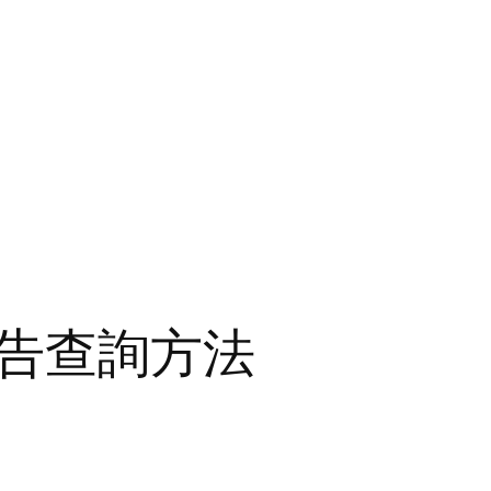
公告查詢方法