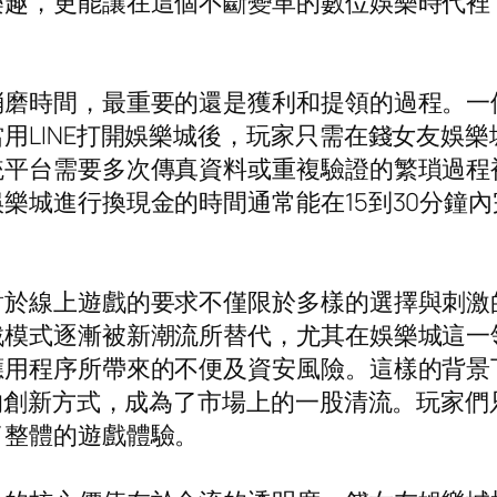
樂趣，更能讓在這個不斷變革的數位娛樂時代裡
磨時間，最重要的還是獲利和提領的過程。一個
用LINE打開娛樂城後，玩家只需在錢女友娛
統平台需要多次傳真資料或重複驗證的繁瑣過程
樂城進行換現金的時間通常能在15到30分鐘
對於線上遊戲的要求不僅限於多樣的選擇與刺激
戲模式逐漸被新潮流所替代，尤其在娛樂城這一
應用程序所帶來的不便及資安風險。這樣的背景
的創新方式，成為了市場上的一股清流。玩家們只
了整體的遊戲體驗。