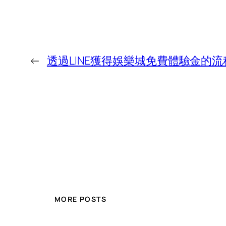
←
透過LINE獲得娛樂城免費體驗金的流
MORE POSTS