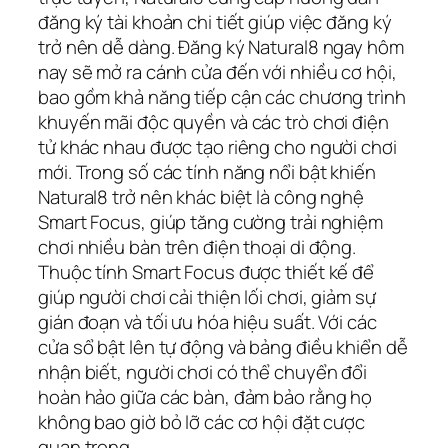
đăng ký tài khoản chi tiết giúp việc đăng ký
trở nên dễ dàng. Đăng ký Natural8 ngay hôm
nay sẽ mở ra cánh cửa đến với nhiều cơ hội,
bao gồm khả năng tiếp cận các chương trình
khuyến mãi độc quyền và các trò chơi điện
tử khác nhau được tạo riêng cho người chơi
mới. Trong số các tính năng nổi bật khiến
Natural8 trở nên khác biệt là công nghệ
Smart Focus, giúp tăng cường trải nghiệm
chơi nhiều bàn trên điện thoại di động.
Thuộc tính Smart Focus được thiết kế để
giúp người chơi cải thiện lối chơi, giảm sự
gián đoạn và tối ưu hóa hiệu suất. Với các
cửa sổ bật lên tự động và bảng điều khiển dễ
nhận biết, người chơi có thể chuyển đổi
hoàn hảo giữa các bàn, đảm bảo rằng họ
không bao giờ bỏ lỡ các cơ hội đặt cược
quan trọng.