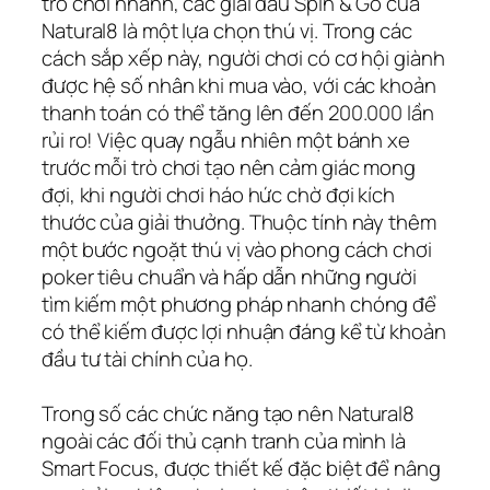
trò chơi nhanh, các giải đấu Spin & Go của
Natural8 là một lựa chọn thú vị. Trong các
cách sắp xếp này, người chơi có cơ hội giành
được hệ số nhân khi mua vào, với các khoản
thanh toán có thể tăng lên đến 200.000 lần
rủi ro! Việc quay ngẫu nhiên một bánh xe
trước mỗi trò chơi tạo nên cảm giác mong
đợi, khi người chơi háo hức chờ đợi kích
thước của giải thưởng. Thuộc tính này thêm
một bước ngoặt thú vị vào phong cách chơi
poker tiêu chuẩn và hấp dẫn những người
tìm kiếm một phương pháp nhanh chóng để
có thể kiếm được lợi nhuận đáng kể từ khoản
đầu tư tài chính của họ.
Trong số các chức năng tạo nên Natural8
ngoài các đối thủ cạnh tranh của mình là
Smart Focus, được thiết kế đặc biệt để nâng