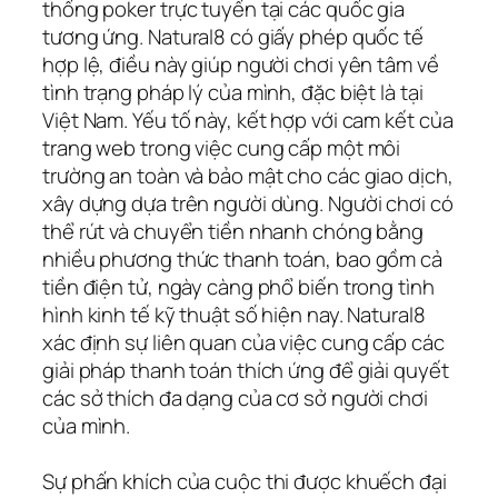
thống poker trực tuyến tại các quốc gia
tương ứng. Natural8 có giấy phép quốc tế
hợp lệ, điều này giúp người chơi yên tâm về
tình trạng pháp lý của mình, đặc biệt là tại
Việt Nam. Yếu tố này, kết hợp với cam kết của
trang web trong việc cung cấp một môi
trường an toàn và bảo mật cho các giao dịch,
xây dựng dựa trên người dùng. Người chơi có
thể rút và chuyển tiền nhanh chóng bằng
nhiều phương thức thanh toán, bao gồm cả
tiền điện tử, ngày càng phổ biến trong tình
hình kinh tế kỹ thuật số hiện nay. Natural8
xác định sự liên quan của việc cung cấp các
giải pháp thanh toán thích ứng để giải quyết
các sở thích đa dạng của cơ sở người chơi
của mình.
Sự phấn khích của cuộc thi được khuếch đại