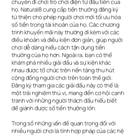
chuyến đi chơi trò chơi điện tử đầu tiên của
họ. Natural8 cung cấp tiền thưởng đăng ký
từ thiện cho phép người chơi mới tối ưu hóa
số tiền trong tài khoản của họ. Các chương
trình khuyến mãi này thường đi kèm với các
điều khoản và điều kiện đơn giản, giúp người
chơi dễ dàng hiểu cách tận dụng tiền
thưởng của họ hơn. Ngoài ra, bạn có thể
khám phá nhiều giải đấu và sự kiện khác
nhau được tổ chức trên nền tảng thu hút
cộng đồng người chơi trên toàn thế giới.
Đăng ký tham gia các giải đấu này có thể là
một trải nghiệm thú vị, mang đến cơ hội cạnh
tranh với những người thách đấu hiểu biết
để giành được số tiền thưởng lớn.
Trong số những vấn đề quan trọng đối với
nhiều người chơi là tính hợp pháp của các hệ