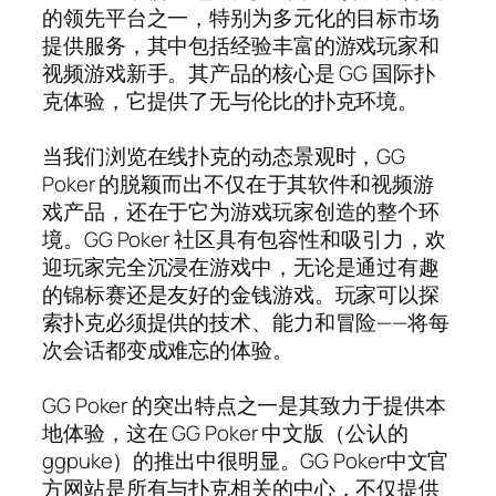
的领先平台之一，特别为多元化的目标市场
提供服务，其中包括经验丰富的游戏玩家和
视频游戏新手。其产品的核心是 GG 国际扑
克体验，它提供了无与伦比的扑克环境。
当我们浏览在线扑克的动态景观时，GG
Poker 的脱颖而出不仅在于其软件和视频游
戏产品，还在于它为游戏玩家创造的整个环
境。GG Poker 社区具有包容性和吸引力，欢
迎玩家完全沉浸在游戏中，无论是通过有趣
的锦标赛还是友好的金钱游戏。玩家可以探
索扑克必须提供的技术、能力和冒险——将每
次会话都变成难忘的体验。
GG Poker 的突出特点之一是其致力于提供本
地体验，这在 GG Poker 中文版（公认的
ggpuke）的推出中很明显。GG Poker中文官
方网站是所有与扑克相关的中心，不仅提供