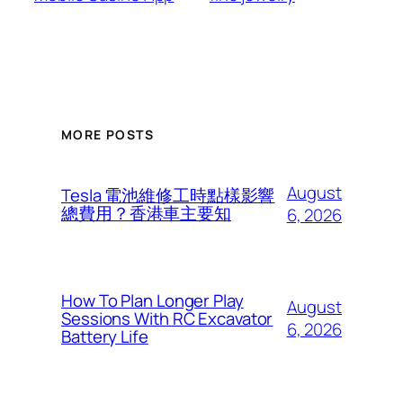
MORE POSTS
August
Tesla 電池維修工時點樣影響
總費用？香港車主要知
6, 2026
How To Plan Longer Play
August
Sessions With RC Excavator
6, 2026
Battery Life