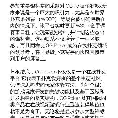
参加重要锦标赛的乐趣对 GG Poker 的游戏玩
家来说是一个巨大的吸引力，尤其是在世界
扑克系列赛 （WSOP） 等场合被明确包括在
内的情况下。该平台实时更新 WSOP 金手镯
赛事日程，让玩家能够参与并计划这些杰出
的锦标赛。这种联系不仅培养了一种区域
感，而且同样使 GG Poker 成为在线扑克领域
的领导者，将世界级扑克赛事的快感直接带
到用户的屏幕上。
归根结底，GG Poker 不仅仅是一个在线扑克
平台;它代表了扑克爱好者的整个生态社区。
凭借深思熟虑的玩家体验方法、为每个级别
的游戏玩家开发的关键功能以及基于区域和
开发构建的坚实结构，GG Poker 及其国际同
类产品在在线视频游戏行业迅速获得地位也
就不足为奇了。无论您是登录参加大型锦标
赛，还是只是与好友一起享受非正式的视频