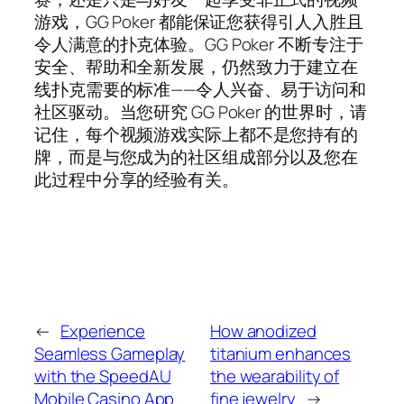
游戏，GG Poker 都能保证您获得引人入胜且
令人满意的扑克体验。GG Poker 不断专注于
安全、帮助和全新发展，仍然致力于建立在
线扑克需要的标准——令人兴奋、易于访问和
社区驱动。当您研究 GG Poker 的世界时，请
记住，每个视频游戏实际上都不是您持有的
牌，而是与您成为的社区组成部分以及您在
此过程中分享的经验有关。
←
Experience
How anodized
Seamless Gameplay
titanium enhances
with the SpeedAU
the wearability of
Mobile Casino App
fine jewelry
→