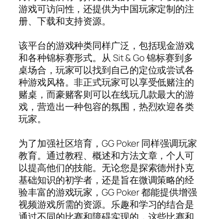
游戏可访问性，还提供为中国玩家定制的注
册、下载和支持资源。
该平台的游戏种类同样广泛，包括现金游戏
和各种锦标赛形式。从 Sit & Go 锦标赛到多
桌场合，玩家可以找到自己的定位或尝试各
种游戏风格。非正式玩家可以享受低赌注的
赌桌，而豪赌客则可以在线玩几款最大的游
戏，营造出一种包容的氛围，热烈欢迎各类
玩家。
为了加强社区培育，GG Poker 同样强调玩家
教育。通过教程、概述和方法文章，个人可
以提高他们的技能。无论您是探索德州扑克
基础知识的初学者，还是旨在微调策略的经
验丰富的游戏玩家，GG Poker 都能提供增强
视频游戏所需的资源。乐趣和学习的结合是
通过不同的比赛和障碍实现的，这些比赛和