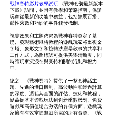
戰神賽特影片教學試玩
《戰神套裝最新版本
下載》訪問，並附有教學和策略指南，保證
玩家從最新的功能中獲益，包括擴展百搭、
黏性乘數和巧妙的事件觸發機制。
視覺效果和主題佈局為戰神賽特奠定了基
礎。發現藝術風格教程的遊戲玩家將重視金
字塔、象形文字和旋轉沙塵暴敘事的共享和
工作方式，為圖標認可提供美學清晰度，同
時讓玩家沉浸在與賽特相關的混亂和權力
中。
總之，《戰神賽特》提供了一整套神話主
題、先進的港口機制、高波動性和經過計算
的深度。憑藉其全面的評估、技術和教程，
涵蓋從基本遊戲玩法到創新乘數機制、免費
遊戲和高價值場合激活的各個方面，遊戲玩
家擁有有效掌握遊戲所需的所有資源。《戰