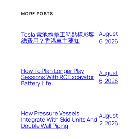
MORE POSTS
August
Tesla 電池維修工時點樣影響
總費用？香港車主要知
6, 2026
How To Plan Longer Play
August
Sessions With RC Excavator
6, 2026
Battery Life
How Pressure Vessels
August
Integrate With Skid Units And
2, 2026
Double Wall Piping