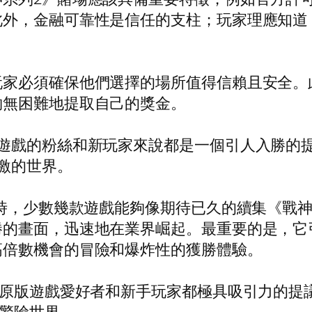
此外，金融可靠性是信任的支柱；玩家理應知道
玩家必須確保他們選擇的場所值得信賴且安全。
夠無困難地提取自己的獎金。
代遊戲的粉絲和新玩家來說都是一個引人入勝的
激的世界。
界時，少數幾款遊戲能夠像期待已久的續集《戰神
勝的畫面，迅速地在業界崛起。最重要的是，它
高倍數機會的冒險和爆炸性的獲勝體驗。
於原版遊戲愛好者和新手玩家都極具吸引力的提