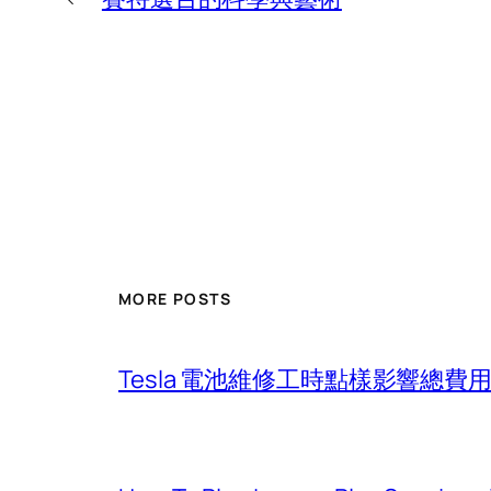
MORE POSTS
Tesla 電池維修工時點樣影響總