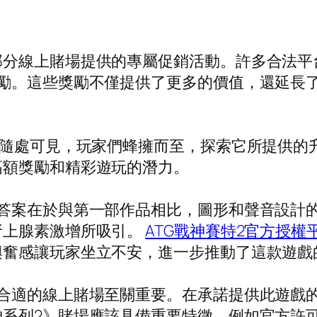
部分線上賭場提供的專屬促銷活動。許多合法平
獎勵。這些獎勵不僅提供了更多的價值，還延長
上隨處可見，玩家們蜂擁而至，探索它所提供的
高額獎勵和精彩遊玩的潛力。
？答案在於與第一部作品相比，圖形和聲音設計
肾上腺素激增所吸引。
ATG戰神賽特2官方授權
興奮感讓玩家坐立不安，進一步推動了這款遊戲
擇合適的線上賭場至關重要。在承諾提供此遊戲
系列2》賭場應該具備重要特徵，例如官方許可