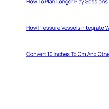
How To Plan Longer Play Sessions 
How Pressure Vessels Integrate Wi
Convert 10 Inches To Cm And Othe