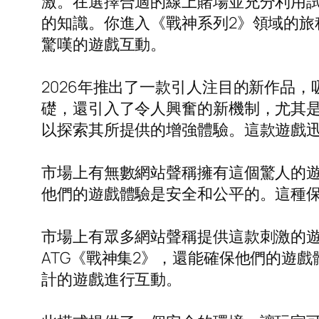
激。在選擇合適的線上賭場並充分利用
的知識。你進入《戰神系列2》領域的
驚嘆的遊戲互動。
2026年推出了一款引人注目的新作品
礎，還引入了令人興奮的新機制，尤其
以探索其所提供的增強體驗。這款遊戲
市場上有無數網站聲稱擁有這個驚人的遊
他們的遊戲體驗是安全和公平的。這種
市場上有眾多網站聲稱提供這款刺激的
ATG《戰神集2》，還能確保他們的遊
計的遊戲進行互動。