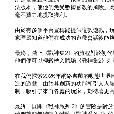
法版本，使他們免受數據篡改的風險。
毫不費力地提取獲利。
由於有多個平台宣稱能提供這款遊戲，
家理應知道他們在成功的遊戲會話後能
最終，踏上《戰神集2》的旅程對於初
他們便可以輕鬆轉入體驗《戰神集2》刺
在我們探索2026年網絡遊戲的動態世
造的遊戲，由於其創新的功能和引人入
制，吸引了來自各處的玩家，期待著更
最終，展開《戰神系列 2》的冒險是對