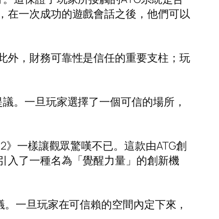
，在一次成功的遊戲會話之後，他們可以
此外，財務可靠性是信任的重要支柱；玩
提議。一旦玩家選擇了一個可信的場所，
2》一樣讓觀眾驚嘆不已。這款由ATG創
引入了一種名為「覺醒力量」的創新機
議。一旦玩家在可信賴的空間內定下來，