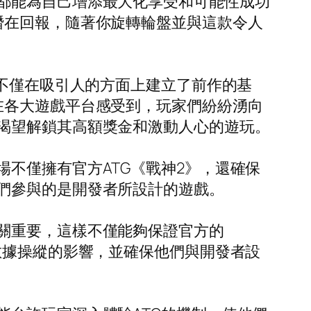
都能為自己增添最大化享受和可能性成功
潛在回報，隨著你旋轉輪盤並與這款令人
集不僅在吸引人的方面上建立了前作的基
在各大遊戲平台感受到，玩家們紛紛湧向
渴望解鎖其高額獎金和激動人心的遊玩。
不僅擁有官方ATG《戰神2》，還確保
們參與的是開發者所設計的遊戲。
關重要，這樣不僅能夠保證官方的
數據操縱的影響，並確保他們與開發者設