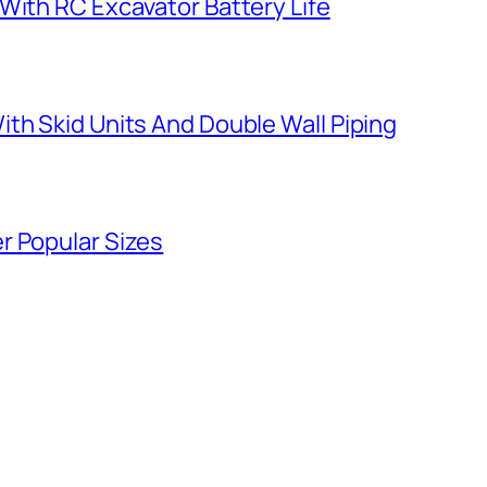
With RC Excavator Battery Life
th Skid Units And Double Wall Piping
r Popular Sizes