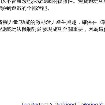
以不冒風險地探索遊戲的複雜性。免費遊玩功能
體驗到遊戲的全部潛能。
覺醒力量”功能的激動潛力產生興趣，確保在《戰
悉遊戲玩法機制對於發現成功至關重要，因為這
The Perfect AI Girlfriend: Tailoring 