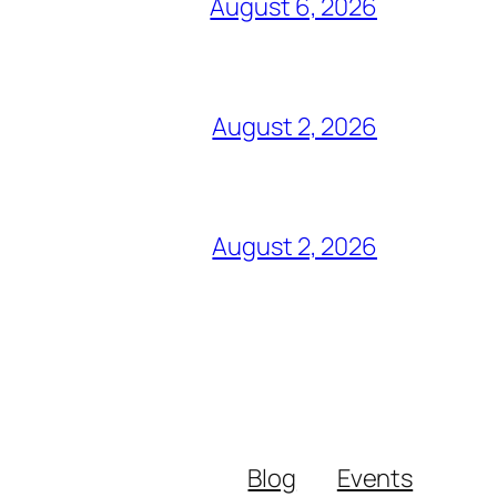
August 6, 2026
August 2, 2026
August 2, 2026
Blog
Events