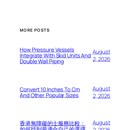
MORE POSTS
How Pressure Vessels
August
Integrate With Skid Units And
2, 2026
Double Wall Piping
August
Convert 10 Inches To Cm
And Other Popular Sizes
2, 2026
August
香港無障礙的士服務比較：
如何找到最適合自己的選擇
2, 2026