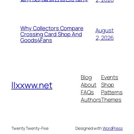
Why Collectors Compare
August
Crossing Card Shop And
2, 2026
Goods4Fans
Blog
Events
llxxww.net
About
Shop
FAQs
Patterns
Authors
Themes
Twenty Twenty-Five
Designed with
WordPress