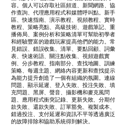
容。個人可以存取社區頻道、新聞網路、協
作查詢、代理應用程式和媒體呼叫點。新手
區、快速指南、演示教程、視頻教程、實時
教程、策略亮點、高級技術、遊戲筆記、重
播佈局、案例分析和策略清單可幫助初學者
和經驗豐富的遊戲玩家提高他們的能力。常
見錯誤、錯誤收集、清單、要點回顧、詞彙
表、快速術語、關注點收集、視頻遊戲實
例、分步教程、指南部分、查找地圖、訓練
策略、每週主題、網絡內容更新和查找提示
為能力提升創造了一個有組織的氛圍。連線
問題、顯示延遲、登入失敗、投注失敗、填
充問題、黑屏、聲音、攝影機和麥克風問
題、應用程式衝突記錄、更新失敗、分期付
款失敗、還款失敗、訂單豁免、複製成本、
錯過投注、支付延遲和資訊不平等透過廣泛
的故障排除和協助系統得到解決。