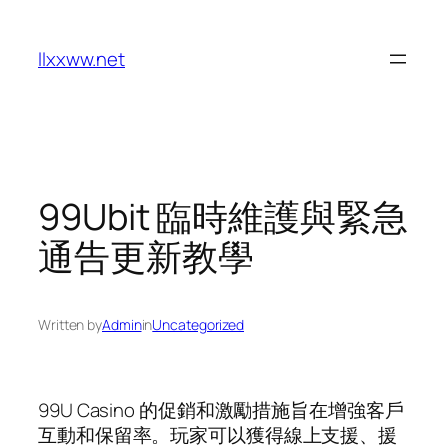
Skip
to
llxxww.net
content
99Ubit 臨時維護與緊急
通告更新教學
Written by
Admin
in
Uncategorized
99U Casino 的促銷和激勵措施旨在增強客戶
互動和保留率。玩家可以獲得線上支援、援