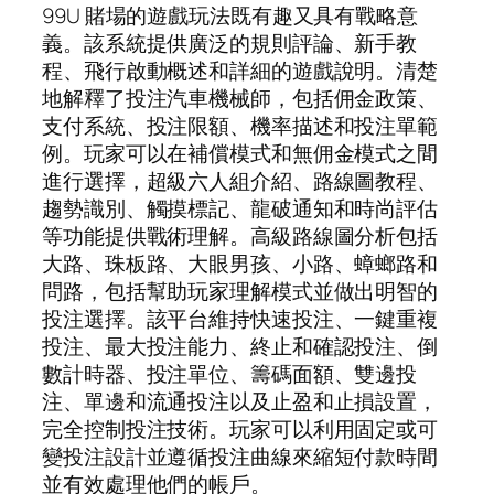
99U 賭場的遊戲玩法既有趣又具有戰略意
義。該系統提供廣泛的規則評論、新手教
程、飛行啟動概述和詳細的遊戲說明。清楚
地解釋了投注汽車機械師，包括佣金政策、
支付系統、投注限額、機率描述和投注單範
例。玩家可以在補償模式和無佣金模式之間
進行選擇，超級六人組介紹、路線圖教程、
趨勢識別、觸摸標記、龍破通知和時尚評估
等功能提供戰術理解。高級路線圖分析包括
大路、珠板路、大眼男孩、小路、蟑螂路和
問路，包括幫助玩家理解模式並做出明智的
投注選擇。該平台維持快速投注、一鍵重複
投注、最大投注能力、終止和確認投注、倒
數計時器、投注單位、籌碼面額、雙邊投
注、單邊和流通投注以及止盈和止損設置，
完全控制投注技術。玩家可以利用固定或可
變投注設計並遵循投注曲線來縮短付款時間
並有效處理他們的帳戶。