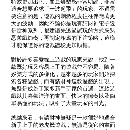
特效更加出色，而且爆擊感非常明顯，非常
適合想要追求「一波起飛」的玩家。不過需
要注意的是，遊戲的刺激程度往往伴隨著更
大的波動，因此不論你是玩有請財神電子還
是雷神系列，都建議先透過試玩的方式來熟
悉遊戲節奏，再制定相應的下注策略，這樣
才能保證你的遊戲體驗更加順暢。
對於許多喜愛線上遊戲的玩家來說，找到一
款既好玩又容易上手的遊戲並不容易。隨著
娛樂方式的多樣化，越來越多的玩家開始探
索各種遊戲，而有請財神這款遊戲的出現，
無疑是成為了眾多新手玩家的首選。這款遊
戲以其喜氣洋洋的畫面、快速的節奏以及簡
單易懂的玩法，吸引了大量玩家的目光。
總結來看，有請財神無疑是一款很好地適合
新手上手的老虎機遊戲，無論是從它的畫面