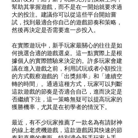
幫助其掌握遊戲，而不是在一開始就要求過
大的投注。建議你可以從這些平台開始嘗
試，找到最適合你自己的遊戲節奏和策略，
然後再決定是否需要進一步投入。
在實際遊玩中，新手玩家最關心的往往是如
何挑選合適的遊戲選桌。這一點實際上是根
據個人的實際體驗來決定的。許多玩家會建
議在進入遊戲之前，利用試玩或者小額投注
的方式觀察遊戲的「出獎頻率」和「連續空
轉的時間」。通過這種方式，玩家可以判斷
這款遊戲的節奏是否適合自己，進而決定是
否繼續下注，這一策略無疑可以提高玩家的
獲勝機率，尤其是在初學者的情況下。
最近，有不少玩家推薦了一款名為有請財神
的線上老虎機遊戲，這款遊戲因其快速的節
奏和喜慶的畫面，特別適合新手玩家上手。