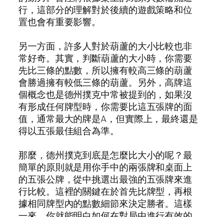
行，這部分的理解對於後續的遊戲策略和位
置也會有重要影響。
另一方面，許多人對於葫蘆的大小比較也非
常好奇。其實，判斷葫蘆的大小時，你需要
先比三條的點數，所以擁有較高三條的葫蘆
會勝過擁有較低三條的葫蘆。另外，高牌這
個概念也是德州撲克中常被提到的，如果沒
有形成任何牌型時，你需要比這五張牌的面
值，通常最大的牌是A，但實際上，最終還是
得以五張最佳組合為準。
那麼，德州撲克到底是怎麼比大小的呢？最
簡單的原則就是用你手中的兩張牌和桌面上
的五張公牌，從中挑選出最強的五張牌來進
行比較。這裡的關鍵在於首先比牌型，再根
據相同牌型內的點數細節來決定勝者。這樣
一來，你就能明白如何在對局中進行有效的