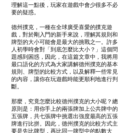
理解這一點後，玩家在遊戲中會少很多不必
要的疑惑。
德州撲克，一種在全球廣受喜愛的撲克遊
戲，對於剛入門的新手來說，理解其規則和
牌型的大小可能會是最大的挑戰之一。許多
人初學時會對「到底怎麼比大小？」這個問
題感到困惑，因此，在這篇文章中，我將用
最口語化的方式為大家講解德州撲克的基本
規則、牌型的比較方式，以及解釋一些常見
的內容，讓你在玩遊戲時能更順利地進行判
斷。
那麼，究竟怎麼比較德州撲克的大小呢？總
原則是：用你手上的兩張牌加上公共牌中的
五張牌，共七張牌中挑選出強度最高的五張
牌進行比拼。因此，德州撲克的比較方式主
要是先比牌型，再比同一牌型中的點數大