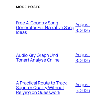
MORE POSTS
Free Ai Country Song
August
Generator For Narrative Song
8, 2026
Ideas
August
Audio Key Graph Und
Tonart Analyse Online
8, 2026
A Practical Route to Track
August
Supplier Quality Without
7, 2026
Relying on Guesswork