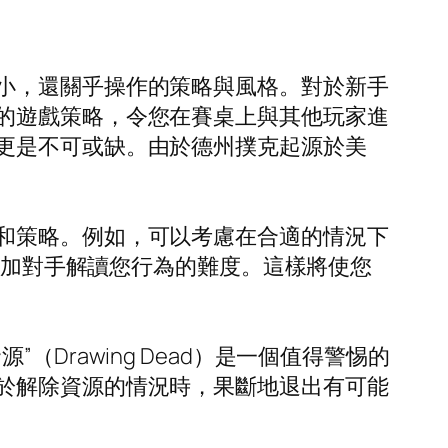
小，還關乎操作的策略與風格。對於新手
的遊戲策略，令您在賽桌上與其他玩家進
更是不可或缺。由於德州撲克起源於美
和策略。例如，可以考慮在合適的情況下
以增加對手解讀您行為的難度。這樣將使您
rawing Dead）是一個值得警惕的
於解除資源的情況時，果斷地退出有可能