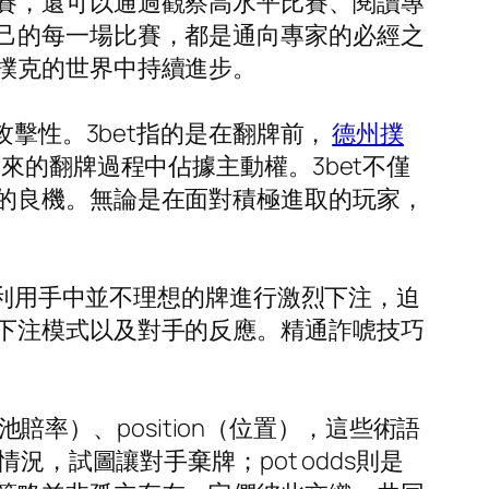
賽，還可以通過觀察高水平比賽、閱讀專
己的每一場比賽，都是通向專家的必經之
撲克的世界中持續進步。
攻擊性。3bet指的是在翻牌前，
德州撲
的翻牌過程中佔據主動權。3bet不僅
的良機。無論是在面對積極進取的玩家，
於利用手中並不理想的牌進行激烈下注，迫
下注模式以及對手的反應。精通詐唬技巧
池賠率）、position（位置），這些術語
，試圖讓對手棄牌；pot odds則是