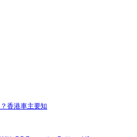
費用？香港車主要知