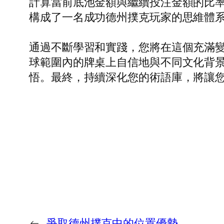
計算當前底池金額與繼續投注金額的比
構成了一名成功德州撲克玩家的思維體
通過不斷學習和實踐，您將在這個充滿
球範圍內的牌桌上自信地與不同文化背
悟。最終，持續深化您的術語庫，將讓
←
爭取德州撲克中的位置優勢