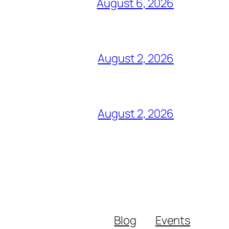
August 6, 2026
August 2, 2026
August 2, 2026
Blog
Events