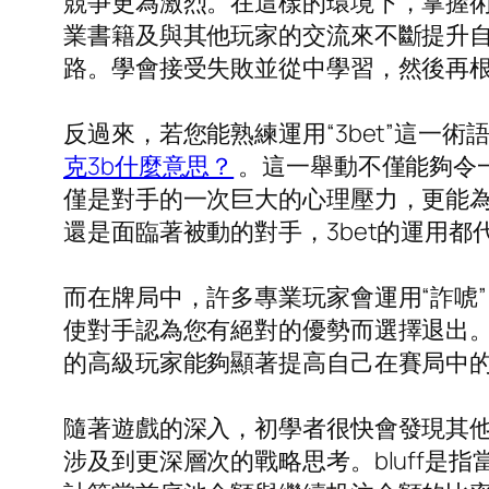
競爭更為激烈。在這樣的環境下，掌握
業書籍及與其他玩家的交流來不斷提升
路。學會接受失敗並從中學習，然後再
反過來，若您能熟練運用“3bet”這一
克3b什麼意思？
。這一舉動不僅能夠令一
僅是對手的一次巨大的心理壓力，更能
還是面臨著被動的對手，3bet的運用
而在牌局中，許多專業玩家會運用“詐唬”
使對手認為您有絕對的優勢而選擇退出
的高級玩家能夠顯著提高自己在賽局中
隨著遊戲的深入，初學者很快會發現其他關鍵術
涉及到更深層次的戰略思考。bluff是指