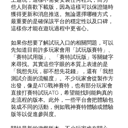
些人則喜歡下載版，因為這樣可以保證隨時
獲得更新和消息推送。無論選擇哪種方式，
最重要的是確保該平台的穩定性以及口碑，
這樣你才能在遊玩過程中更省心。
如果你想要了解試玩入口的相關問題，可以
先知道目前許多玩家會用「試玩版賽特」、
「賽特試用版」、「賽特試玩版」等關鍵字
來尋找。其實這些字眼的本質上表達的是
「我想先玩，卻不想先花錢」，還有「我想
測試介面的流暢度」。不少玩家會從製作方
出發，像是ATG戰神賽特，也有部分玩家會
直接打賽特試玩ATG，希望能找到能夠真的
走流程的版本。此外，一些平台會把體驗包
裝成不同的活動，例如戰神賽特體驗或體驗
版等以促進參與度。