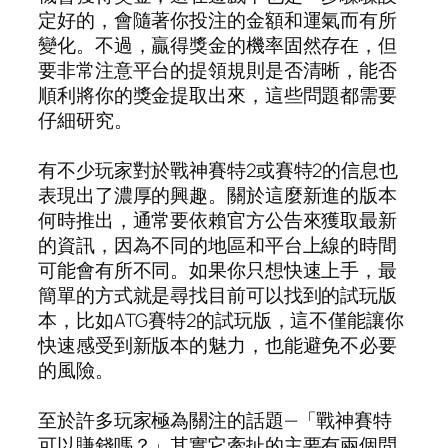
定好的，會隨著你投注的金額和運氣而有所
變化。不過，贏得獎金的機率固然存在，但
要非常注意平台的提領規則是否清晰，能否
順利將你的獎金提取出來，這些問題都需要
仔細研究。
有不少玩家對於戰神賽特2或賽特2的信息也
表現出了濃厚的興趣。關於這麼新進的版本
何時推出，通常要依賴官方公告來獲取最新
的資訊，因為不同的地區和平台上線的時間
可能會有所不同。如果你只想快速上手，最
簡單的方式就是尋找目前可以找到的試玩版
本，比如ATG賽特2的試玩版，這不僅能讓你
快速感受到新版本的魅力，也能避免不必要
的風險。
至於許多玩家極為關注的話題—「戰神賽特
可以賺錢嗎？」其實它牽扯的主要有兩個問