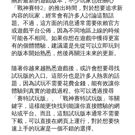
關於最新的遊戲版本，不少玩家也在關心
「戰神賽特2」的推出時間，對於想要追求新
內容的玩家，經常會有許多人討論這類話
題。不過，這方面的消息通常需要依賴官方
或遊戲平台公佈，因為不同地區上線的時候
可能各不相同。如果你想在遊戲中獲得更富
有的個體體驗，建議還是先從可以立即玩到
的版本開始熟悉，然後再關注未來的更新。
隨著你越來越熟悉遊戲後，或許會想要尋找
試玩版的入口。這部分也是許多人熱衷的話
題，因為試玩不需要花費金錢，能有效讓你
體驗到真實的遊戲過程。你可以透過搜尋
「賽特試玩版」、「戰神賽特試玩版」等關
鍵字，這樣能更快找到能讓你直接體驗的網
站或平台。而且，這類試玩版本通常不需要
下載，可以直接在網頁上運行，對於想要快
速上手的玩家是一個不錯的選擇。