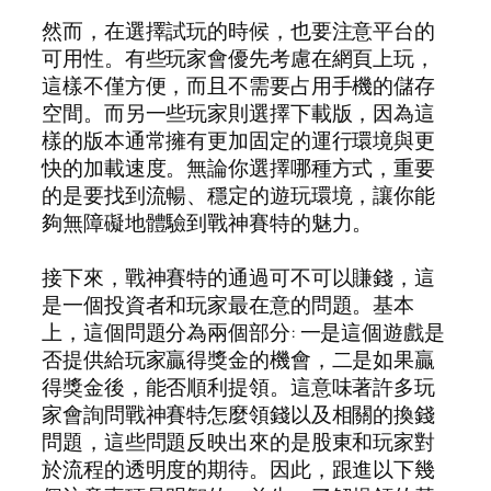
然而，在選擇試玩的時候，也要注意平台的
可用性。有些玩家會優先考慮在網頁上玩，
這樣不僅方便，而且不需要占用手機的儲存
空間。而另一些玩家則選擇下載版，因為這
樣的版本通常擁有更加固定的運行環境與更
快的加載速度。無論你選擇哪種方式，重要
的是要找到流暢、穩定的遊玩環境，讓你能
夠無障礙地體驗到戰神賽特的魅力。
接下來，戰神賽特的通過可不可以賺錢，這
是一個投資者和玩家最在意的問題。基本
上，這個問題分為兩個部分: 一是這個遊戲是
否提供給玩家贏得獎金的機會，二是如果贏
得獎金後，能否順利提領。這意味著許多玩
家會詢問戰神賽特怎麼領錢以及相關的換錢
問題，這些問題反映出來的是股東和玩家對
於流程的透明度的期待。因此，跟進以下幾