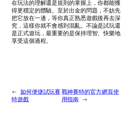
在玩法的理解還是規則的掌握上，你都能獲
得更穩定的體驗。至於出金的問題，不妨先
把它放在一邊，等你真正熟悉遊戲後再去深
究，這樣你就不會感到混亂。不論是試玩還
是正式遊玩，最重要的是保持理智、快樂地
享受這個過程。
←
如何便捷試玩賽
戰神賽特的官方網頁使
特遊戲
用指南
→