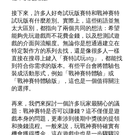
接下來，許多人好奇試玩版賽特和戰神賽特
試玩版有什麼差別。實際上，這些術語並無
太大區別，都指向了兩個共同的想法：希望
能夠先玩遊戲而不花費金錢，以及想測試遊
戲的介面與流暢度。無論你是想通過建立在
特定製作方的系列去找，還是像很多人一樣
直接在搜尋上鍵入「賽特試玩atg」，都能找
到符合你需求的版本。有些平台會將體驗包
裝成活動形式，例如「戰神賽特體驗」或
「戰神賽特體驗版」，這也是一個值得關注
的選擇。
再來，我們來探討一個許多玩家最關心的議
題：戰神賽特是否可以賺錢？這不僅僅是遊
戲本身的問題，更牽涉到後期中獎後的提領
和換錢流程。一般來說，玩戰神賽特確實有
機會獲得獎金，這在遊戲中也是一步驟驟設