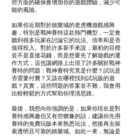
些方面的確保會增加你的遊戲體驗，減少可
能的風險。
如果你近期對於娛樂城的老虎機遊戲感興
趣，特別是戰神賽特這款熱門機型，一定會
聽到很多玩家在討論它的玩法、倍率和是否
值得投入。對於許多新手來說，最初的目標
並不是直接花錢，而是想要先了解遊戲的運
作方式，這也讓網路上出現了許多關於戰神
賽特的問題：戰神賽特究竟是什麼？試玩是
否需要付費？又該在哪裡找到試玩版的遊
戲？其實，這些問題的答案並不難，我會用
比較輕鬆的方式幫助你理清思路。
最後，我想向你強調的是，如果你現在是對
賽特感興趣但又有些猶豫的話，建議你先用
賽特的免費玩版本來熟悉玩法，然後再去探
索透明且可靠的娛樂城。如此一來，無論是