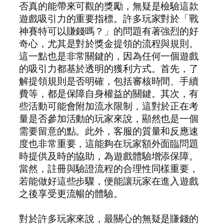
否真的能帶來可觀的獎勵，無疑是檢驗這款
遊戲吸引力的重要指標。許多玩家對於「戰
神賽特可以賺錢嗎？」的問題有著強烈的好
奇心，尤其是對於獎金提領的流程與規則。
這一點也是非常關鍵的，因為任何一個遊戲
的吸引力都基於透明的獲利方式。首先，了
解提領規則是否明確，包括審核時間、手續
費等，都是保障自身權益的關鍵。其次，有
些活動可能會附加流水限制，這對於正在考
量是否參加活動的玩家來說，顯然也是一個
需要留意的點。此外，客服的質量和反應速
度也非常重要，這能夠在玩家額外面臨問題
時提供及時的協助，為遊戲體驗增添保障。
當然，註冊與驗證流程的合理性同樣重要，
若能做好這些步驟，便能讓玩家在進入遊戲
之後享受更流暢的體驗。
對於許多玩家來說，最關心的無疑是賺錢的