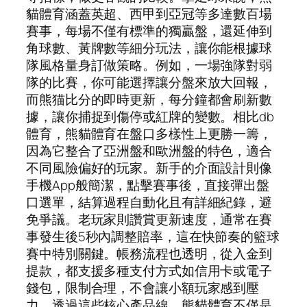
貓體育涵蓋英超、西甲到亞冠等多達數百場
賽事，每場不僅有標準的獨贏盤，還延伸到
角球數、黃牌數等細分玩法，讓你能根據球
隊風格量身訂做策略。例如，一場強隊對弱
隊的比賽，你可能選擇讓分盤來放大回報，
而熊猫比分的即時更新，每分鐘都會刷新數
據，讓你捕捉到傷停或紅牌的變數。相比db
體育，熊貓體育在盤口多樣性上更勝一籌，
因為它整合了亞洲盤和歐洲盤的特色，適合
不同風險偏好的玩家。新手的介面設計則像
手機App般簡潔，點擊賽事後，直接彈出盤
口選單，結算過程自動化且有詳細紀錄，避
免爭議。老玩家則讚賞更新速度，通常在賽
事發生後5秒內調整賠率，這在快節奏的籃球
賽中特別關鍵。帳務流程也透明，從入金到
提款，都支援多種支付方式如信用卡或電子
錢包，限制合理，不會讓小額玩家感到壓
力。透過這些核心產品線，熊貓體育不僅是