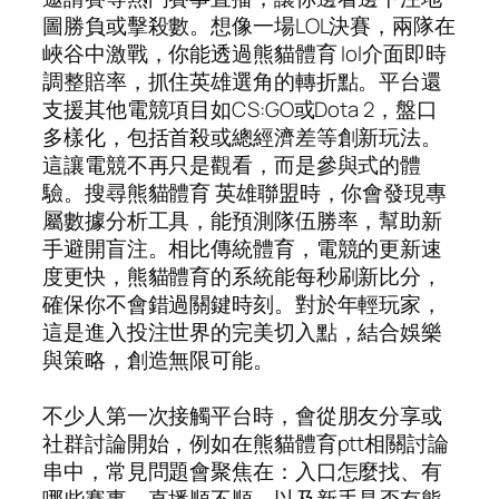
圖勝負或擊殺數。想像一場LOL決賽，兩隊在
峽谷中激戰，你能透過熊貓體育 lol介面即時
調整賠率，抓住英雄選角的轉折點。平台還
支援其他電競項目如CS:GO或Dota 2，盤口
多樣化，包括首殺或總經濟差等創新玩法。
這讓電競不再只是觀看，而是參與式的體
驗。搜尋熊貓體育 英雄聯盟時，你會發現專
屬數據分析工具，能預測隊伍勝率，幫助新
手避開盲注。相比傳統體育，電競的更新速
度更快，熊貓體育的系統能每秒刷新比分，
確保你不會錯過關鍵時刻。對於年輕玩家，
這是進入投注世界的完美切入點，結合娛樂
與策略，創造無限可能。
不少人第一次接觸平台時，會從朋友分享或
社群討論開始，例如在熊貓體育ptt相關討論
串中，常見問題會聚焦在：入口怎麼找、有
哪些賽事、直播順不順、以及新手是否有熊