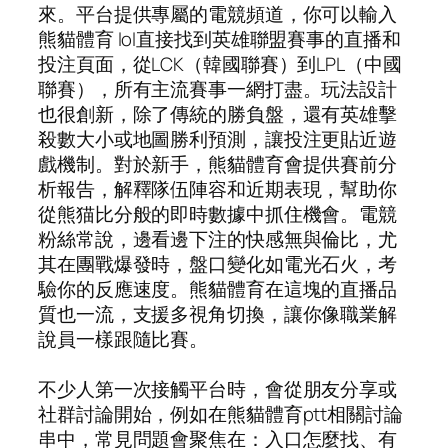
來。平台提供專屬的電競頻道，你可以輸入
熊貓體育 lol直接找到英雄聯盟賽事的直播和
投注頁面，從LCK（韓國聯賽）到LPL（中國
聯賽），所有主流賽事一網打盡。玩法設計
也很創新，除了傳統的勝負盤，還有英雄擊
殺數大小或地圖勝利預測，讓投注更貼近遊
戲機制。對於新手，熊貓體育會提供賽前分
析報告，解釋隊伍陣容和近期表現，幫助你
從熊猫比分般的即時數據中抓住機會。電競
粉絲常說，邊看邊下注的快感無與倫比，尤
其在團戰爆發時，盤口變化如電光石火，考
驗你的反應速度。熊貓體育在這塊的直播品
質也一流，支援多視角切換，讓你像職業解
說員一樣跟隨比賽。
不少人第一次接觸平台時，會從朋友分享或
社群討論開始，例如在熊貓體育ptt相關討論
串中，常見問題會聚焦在：入口怎麼找、有