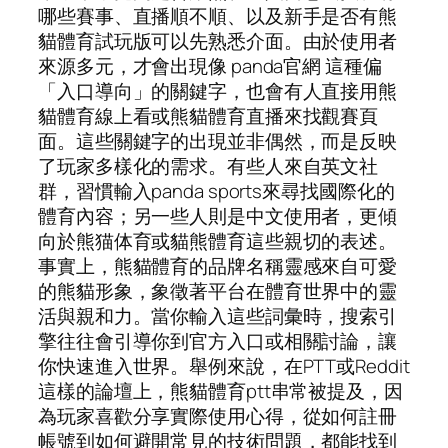
哪些賽事、直播順不順、以及新手是否有熊
貓體育試玩版可以先熟悉介面。由於使用者
來源多元，才會出現像 panda官網 這種偏
「入口導向」的關鍵字，也會有人直接用熊
貓體育線上看或熊貓體育直播來找觀賽頁
面。這些關鍵字的出現並非偶然，而是反映
了玩家多樣化的需求。有些人來自英文社
群，習慣輸入panda sports來尋找國際化的
體育內容；另一些人則是中文使用者，更傾
向於熊猫体育或貓熊體育這些親切的表述。
事實上，熊貓體育的品牌名稱靈感來自可愛
的熊貓形象，象徵著平台在體育世界中的靈
活與親和力。當你輸入這些詞彙時，搜索引
擎往往會引導你到官方入口或相關討論，讓
你快速進入世界。舉例來說，在PTT或Reddit
這樣的論壇上，熊貓體育ptt串常被提及，因
為玩家喜歡分享實際使用心得，從如何註冊
帳號到如何避開常見的技術問題，都能找到