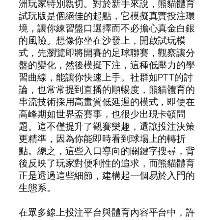
洲玩家特別親切。對於新手來說，熊貓體育
試玩版是個絕佳的起點，它模擬真實投注環
境，讓你練習盤口選擇而不必擔心真金白銀
的風險。想像你坐在沙發上，開啟試玩模
式，先瀏覽即將開賽的足球聯賽，觀察讓分
盤的變化，然後模擬下注，這種低壓力的學
習曲線，能讓你快速上手。社群如PTT的討
論，也常常提到直播的順暢度，熊貓體育的
串流技術採用高畫質低延遲的模式，即使在
高峰期如世界盃賽事，也很少出現卡頓問
題。這不僅提升了觀賽樂趣，還讓投注決策
更精準，因為你能即時看到球場上的轉折
點。總之，這些入口導向的關鍵字搜尋，背
後反映了玩家對便利性的追求，而熊貓體育
正是透過這些細節，建構起一個易於入門的
生態系。
在眾多線上投注平台與體育內容平台中，許