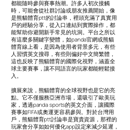
都能隨時參與賽事熱潮。許多人初次接觸
時，可能會從社群討論或朋友推薦開始，像
是熊貓體育ptt的討論串，裡頭充滿了真實用
戶的經驗分享，從入口連結到實際操作，都
能幫助你避開新手常見的坑洞。平台之所以
有這麼多關鍵字變體，如panda官網或熊貓
體育線上看，是因為使用者背景多元，有些
人習慣英文搜尋，有些則偏好中文簡繁體，
這也反映了熊貓體育的國際化視野，涵蓋全
球主要賽事，讓不同語言的玩家都能輕鬆接
入。
擴展來說，熊貓體育的全球視野也是它的亮
點。它不僅服務亞洲市場，還吸引了歐美玩
家，透過panda sports的英文介面，讓國際
賽事如FIFA或奧運更容易參與。對於台灣用
戶，熊貓體育ptt討論串是寶貴資源，那裡的
玩家會分享如如何優化app設定來減少延遲，