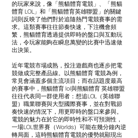
的玩家來說，像「熊貓體育電競」、「熊貓
體育 LOL」和「熊貓體育英雄聯盟」的關鍵
詞則反映了他們對於追隨熱門電競賽事的需
求。這類賽事往往節奏快速，下注機會頻
繁，熊貓體育透過提供即時的盤口與互動玩
法，令玩家能夠在瞬息萬變的比賽中迅速做
出決策。
近年電競市場成熟，投注遊戲商也逐步把電
競做成完整產品線。以熊貓體育 電競為例，
常見會涵蓋多個主流項目；而在話題度最高
的賽事中，熊貓體育 lol與熊貓體育 英雄聯盟
往往代表同一群使用者：想追LOL（英雄聯
盟）職業聯賽與大型國際賽事，並在對戰節
奏快速的情況下，用更即時的盤口來參與。
電競的魅力在於它的即時性和不可預測性，
一場LOL世界賽（Worlds）可能在幾分鐘內逆
轉局面，這時熊貓體育電競的優勢就顯現出