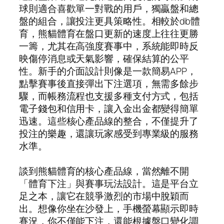
球則適合喜歡單一對戰的用戶，獨贏盤和總
盤的組合，讓投注更具策略性。相較於db體
育，熊貓體育在盤口更新的速度上往往更勝
一籌，尤其在高強度賽事中，系統能即時反
映傷停消息或天氣影響，確保結算的公平
性。新手的介面設計則像是一款簡易APP，
點擊賽事後直接彈出下注選項，無需多餘步
驟，而帳務流程也支援多種支付方式，包括
電子錢包和信用卡，讓入金出金都變得簡單
迅速。這些核心產品線的整合，不僅提升了
投注的樂趣，還讓玩家感受到專業級的服務
水準。
談到熊貓體育的核心產品線，當然離不開
「體育下注」與賽事玩法設計。這是平台立
足之本，讓它在競爭激烈的市場中脫穎而
出。想像你坐在沙發上，手機螢幕顯示即時
賽況，你不僅能下注，還能根據盤口變化調