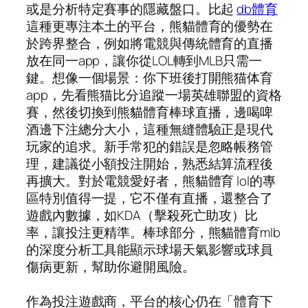
或是分析特定賽事的隱藏盤口。比起
db體育
這種更專注本土的平台，熊貓體育的優勢在
於跨界整合，例如將電競與傳統體育的直播
放在同一app，讓你從LOL轉到MLB只需一
鍵。想像一個場景：你下班後打開熊猫体育
app，先看熊猫比分追蹤一場英雄聯盟的資格
賽，然後切換到熊貓體育棒球直播，邊喝啤
酒邊下注總分大小，這種無縫體驗正是現代
玩家的追求。新手常犯的錯誤是忽略帳務管
理，建議從小額投注開始，熟悉結算流程後
再擴大。對於電競愛好者，熊貓體育 lol的專
區特別值得一提，它不僅有直播，還整合了
遊戲內數據，如KDA（擊殺死亡助攻）比
率，讓投注更精準。棒球部分，熊貓體育mlb
的深度分析工具能顯示球場天氣影響或球員
傷病更新，幫助你避開風險。
作為投注遊戲商，平台的核心仍在「體育下