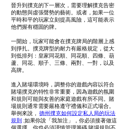
晉升到撲克的下一層次，需要理解撲克告密
的動態與虛張聲勢的藝術。或者，如果一位
平時和平的玩家立刻提高風險，這可能表示
他們握有穩固的牌。
一開始，玩家可能會在撲克牌局的階層上感
到掙扎。撲克牌型的耐力有嚴格規定，從大
到低排列：皇家同花順、同花順、四條、葫
蘆、同花、順子、三條、兩對、一對，以及
高牌。
進入賭場環境時，調整你的遊戲內容以符合
賭場撲克的特性非常重要，因為遊戲的氛圍
和規則可能與友善的家庭遊戲有所不同。賭
場規則通常需要嚴格遵守禮儀和正式場合。
舉例來說，
德州撲克如何設定私人局的玩法
規則
;如果你說「我加注」，你必須接著做這
個選擇。你也必須謹慎管理籌碼;賭場規則不