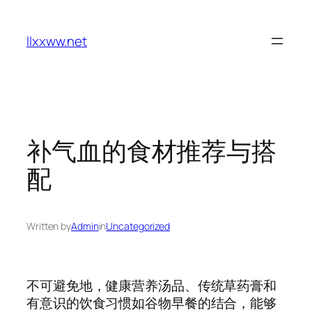
Skip
to
llxxww.net
content
补气血的食材推荐与搭
配
Written by
Admin
in
Uncategorized
不可避免地，健康营养汤品、传统草药膏和
有意识的饮食习惯如谷物早餐的结合，能够