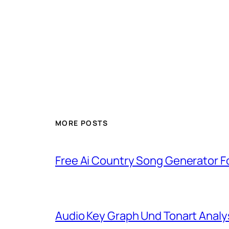
MORE POSTS
Free Ai Country Song Generator Fo
Audio Key Graph Und Tonart Analy