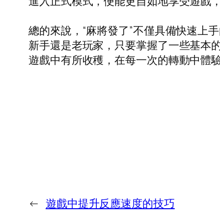
進入正式模式，便能更自如地享受遊戲
總的來說，“麻將發了”不僅具備快速上
新手還是老玩家，只要掌握了一些基本
遊戲中有所收穫，在每一次的轉動中體
←
遊戲中提升反應速度的技巧