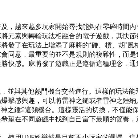
普及，越來越多玩家開始尋找能夠在零碎時間內
麻將元素與轉輪玩法相融合的電子遊戲，其快節
將發了在玩法上增添了麻將的“碰、槓、胡”風
家會同意，最重要的並不是規則的複雜性，而是
獲勝快感。麻將發了遊戲正是遵循這種理念，通
戲，並與其他熱門機台交替進行。這樣的玩法能
高爆擊感興趣，可以將雷神之鎚或者雷神之錘納
神之錘2這類機台。這樣靈活的切換，不僅能
是希望在不同遊戲中找到自己當下最順的節奏，
使用LINE娛樂城是目前不少玩家的選擇。這是