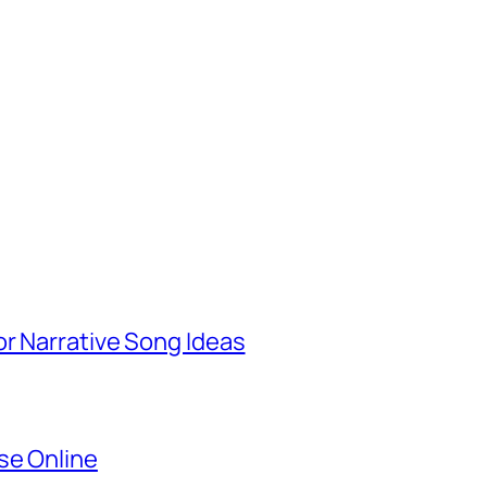
r Narrative Song Ideas
se Online