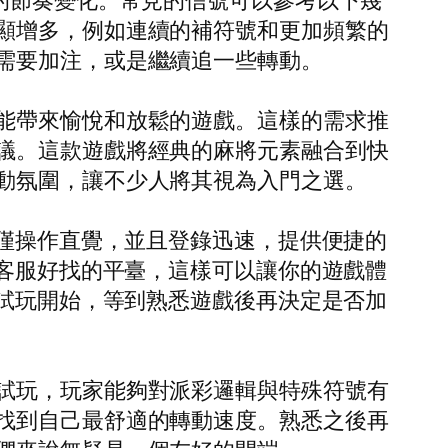
的節奏變化。常見的信號可以參考以下幾
顯增多，例如連續的補符號和更加頻繁的
需要加注，或是繼續追一些轉動。
能帶來愉悅和放鬆的遊戲。這樣的需求推
議。這款遊戲將經典的麻將元素融合到快
動氛圍，讓不少人將其視為入門之選。
不僅操作直覺，並且登錄迅速，提供便捷的
及客服好找的平臺，這樣可以讓你的遊戲體
從試玩開始，等到熟悉遊戲後再決定是否加
試玩，玩家能夠對派彩邏輯與特殊符號有
找到自己最舒適的轉動速度。熟悉之後再