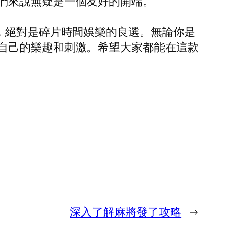
們來說無疑是一個友好的開端。
，絕對是碎片時間娛樂的良選。無論你是
自己的樂趣和刺激。希望大家都能在這款
深入了解麻將發了攻略
→