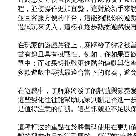
程，並使操作更加直覺，這對於新手來說
並且客服方便的平台，這能夠讓你的遊戲
過試玩來切入，這樣在逐步熟悉遊戲後
在玩家的遊戲路徑上，麻將發了經常被
當有趣且具有挑戰性。例如，你如果喜
單中；而如果想挑戰更進階的連動與倍率
多款遊戲中尋找最適合當下的節奏，避
在遊戲中，了解麻將發了的訊號與節奏
這些變化往往能幫助玩家判斷是否進一
是值得注意的信號。這些訊號並不足以
這種打法的重點在於將籌碼使用在更加