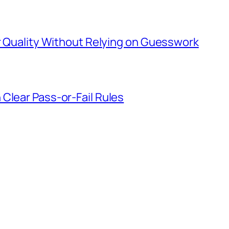
er Quality Without Relying on Guesswork
Clear Pass-or-Fail Rules