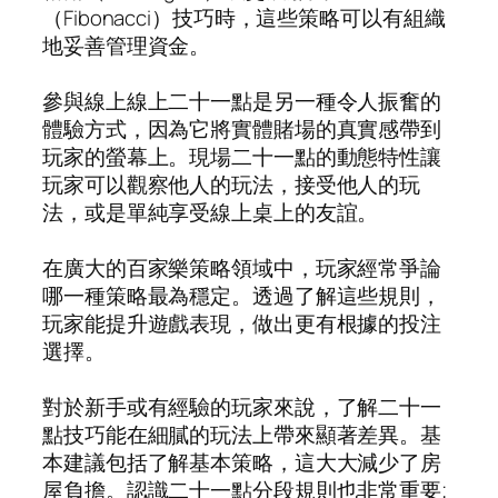
（Fibonacci）技巧時，這些策略可以有組織
地妥善管理資金。
參與線上線上二十一點是另一種令人振奮的
體驗方式，因為它將實體賭場的真實感帶到
玩家的螢幕上。現場二十一點的動態特性讓
玩家可以觀察他人的玩法，接受他人的玩
法，或是單純享受線上桌上的友誼。
在廣大的百家樂策略領域中，玩家經常爭論
哪一種策略最為穩定。透過了解這些規則，
玩家能提升遊戲表現，做出更有根據的投注
選擇。
對於新手或有經驗的玩家來說，了解二十一
點技巧能在細膩的玩法上帶來顯著差異。基
本建議包括了解基本策略，這大大減少了房
屋負擔。認識二十一點分段規則也非常重要;