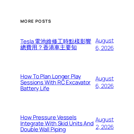
MORE POSTS
August
Tesla 電池維修工時點樣影響
總費用？香港車主要知
6, 2026
How To Plan Longer Play
August
Sessions With RC Excavator
6, 2026
Battery Life
How Pressure Vessels
August
Integrate With Skid Units And
2, 2026
Double Wall Piping