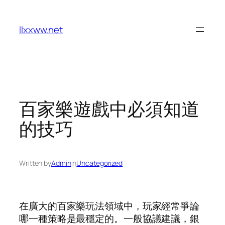
Skip
to
llxxww.net
content
百家樂遊戲中必須知道
的技巧
Written by
Admin
in
Uncategorized
在廣大的百家樂玩法領域中，玩家經常爭論
哪一種策略是最穩定的。一般協議建議，銀