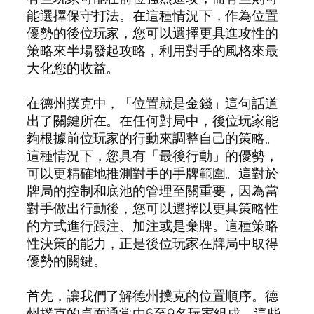
能選擇保守打法。在這種情況下，作為位置
優勢的後位玩家，您可以選擇更具進攻性的
策略來半場發起攻略，利用對手的風格來最
大化您的收益。
在德州撲克中，「位置就是金錢」這句話道
出了關鍵所在。在任何對局中，後位玩家能
夠根據前位玩家的行動來調整自己的策略。
這種情況下，您具有「最後行動」的優勢，
可以更精確地推測對手的手牌範圍。這對於
牌局的控制和底池的管理至關重要，因為當
對手做出行動後，您可以選擇以更具策略性
的方式進行跟注、加注或是棄牌。這種策略
性決策的能力，正是後位玩家在牌局中取得
優勢的關鍵。
首先，讓我們了解德州撲克的位置順序。德
州撲克的桌面通常由6至9名玩家組成，這些