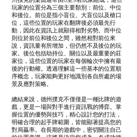
玩家的位置分為三個主要類別：前位、中位
和後位。前位是指小盲位、大盲位以及槍口
位，這些位置的玩家在翻牌後必須最先行
動，因此在資訊上就顯得相對劣勢。而中位
則位於前位和後位之間，雖然相對前位來
說，資訊量有所增加，但仍然不及後位的玩
家。後位包括劫持位、關位以及最重要的莊
家位，這些位置的玩家在每個輪次中擁有最
後的行動權。透過理解這一些基本的位置順
序概念，玩家能夠更好地識別各自所處的場
景及應對策略。
總結來說，德州撲克不僅僅是一種比牌的遊
戲，更是一場與對手進行資訊戰的博弈。掌
握位置的優勢與技巧，精心設計您的打法，
明確合理的起手牌範圍，皆能顯著提高您的
對局贏率。在長期的遊戲中，密切關注自己