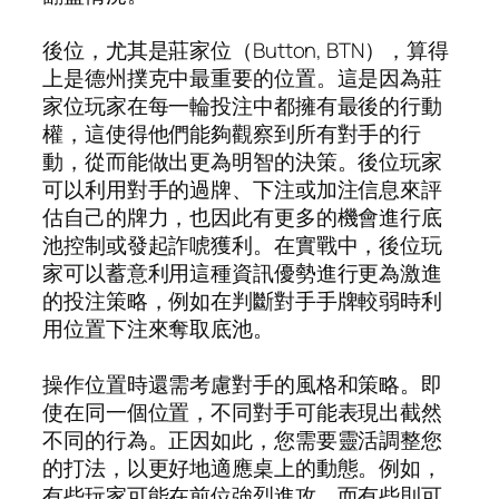
後位，尤其是莊家位（Button, BTN），算得
上是德州撲克中最重要的位置。這是因為莊
家位玩家在每一輪投注中都擁有最後的行動
權，這使得他們能夠觀察到所有對手的行
動，從而能做出更為明智的決策。後位玩家
可以利用對手的過牌、下注或加注信息來評
估自己的牌力，也因此有更多的機會進行底
池控制或發起詐唬獲利。在實戰中，後位玩
家可以蓄意利用這種資訊優勢進行更為激進
的投注策略，例如在判斷對手手牌較弱時利
用位置下注來奪取底池。
操作位置時還需考慮對手的風格和策略。即
使在同一個位置，不同對手可能表現出截然
不同的行為。正因如此，您需要靈活調整您
的打法，以更好地適應桌上的動態。例如，
有些玩家可能在前位強烈進攻，而有些則可