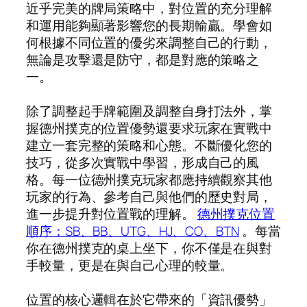
近乎完美的牌局策略中，對位置的充分理解
和運用能夠顯著影響您的長期輸贏。學會如
何根據不同位置的優劣來調整自己的行動，
無論是攻擊還是防守，都是對應的策略之
一。
除了調整起手牌範圍及調整自身打法外，掌
握德州撲克的位置優勢還要求玩家在實戰中
建立一套完整的策略和心態。不斷優化您的
技巧，從多次實戰中學習，形成自己的風
格。每一位德州撲克玩家都應持續觀察其他
玩家的行為、參考自己與他們的歷史對局，
進一步提升對位置戰的理解。
德州撲克位置
順序：SB、BB、UTG、HJ、CO、BTN
。每當
你在德州撲克的桌上坐下，你不僅是在與對
手較量，更是在與自己心理的較量。
位置的核心邏輯在於它帶來的「資訊優勢」