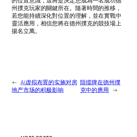
的位置意識，這將是決定您成為一名成功德
州撲克玩家的關鍵所在。隨著時間的推移，
若您能持續深化對位置的理解，並在實戰中
靈活應用，相信您將在德州撲克的競技場上
揚名立萬。
←
AI虚拟布置的实施对房
阻擋牌在德州撲
地产市场的积极影响
克中的應用
→