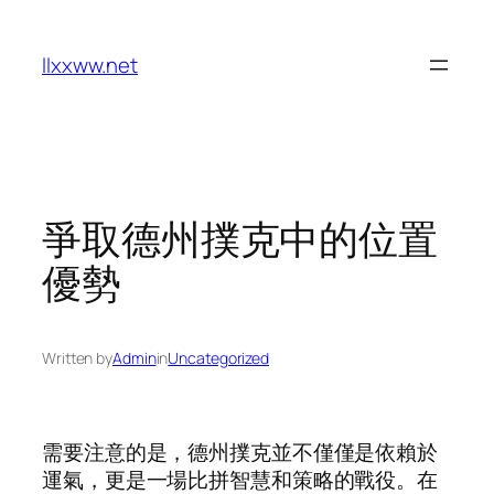
Skip
to
llxxww.net
content
爭取德州撲克中的位置
優勢
Written by
Admin
in
Uncategorized
需要注意的是，德州撲克並不僅僅是依賴於
運氣，更是一場比拼智慧和策略的戰役。在