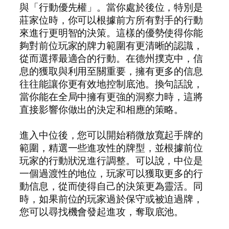
與「行動優先權」。當你處於後位，特別是
莊家位時，你可以根據前方所有對手的行動
來進行更明智的決策。這樣的優勢使得你能
夠對前位玩家的牌力範圍有更清晰的認識，
從而選擇最適合的行動。在德州撲克中，信
息的獲取與利用至關重要，擁有更多的信息
往往能讓你更有效地控制底池。換句話說，
當你能在全局中擁有更強的洞察力時，這將
直接影響你做出的決定和相應的策略。
進入中位後，您可以開始稍微放寬起手牌的
範圍，精選一些進攻性的牌型，並根據前位
玩家的行動狀況進行調整。可以說，中位是
一個過渡性的地位，玩家可以獲取更多的行
動信息，從而使得自己的決策更為靈活。同
時，如果前位的玩家過於保守或被迫過牌，
您可以尋找機會發起進攻，奪取底池。