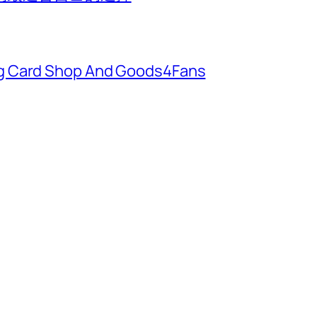
g Card Shop And Goods4Fans