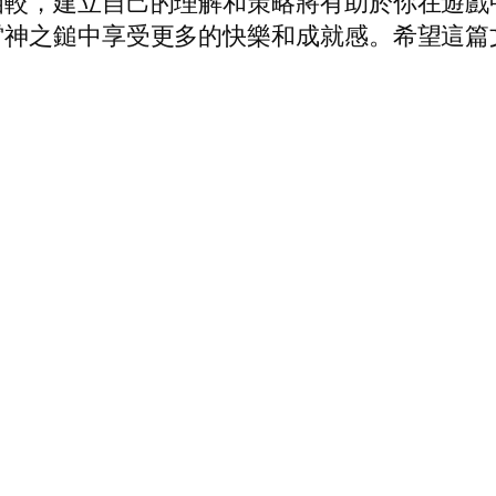
相較，建立自己的理解和策略將有助於你在遊戲
雷神之鎚中享受更多的快樂和成就感。希望這篇