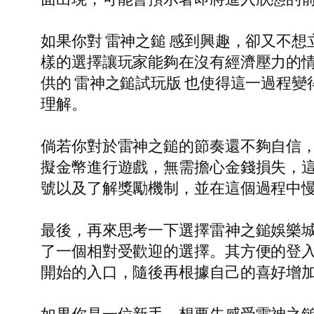
如果你對 雷神之鎚 感到興趣，卻又不想
樣的選擇讓玩家能夠在沒有經濟壓力的
供的 雷神之鎚試玩版 也使得這一過程
理解。
倘若你對於雷神之鎚的節奏還不夠自信
擬金幣進行遊戲，無需擔心金錢損失，
號以及了解獎勵機制，並在這個過程中
最後，再來思考一下選擇雷神之鎚娛樂
了一個相對受歡迎的選擇。其方便的登入
開始的入口，隨後再根據自己的喜好增