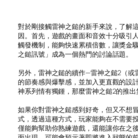
對於剛接觸雷神之鎚的新手來說，了解
因。首先，遊戲的畫面和音效十分吸引
觸發機制，能夠快速累積倍數，讓獎金
之鎚訊號」成為一個熱門的討論話題。
另外，雷神之鎚的續作—雷神之鎚2（或
的節奏感與爆擊感，並加入更直觀的設
神系列情有獨鍾，那麼雷神之鎚2的推
如果你對雷神之鎚感到好奇，但又不想
式，透過這種方式，玩家能夠在不需要
僅能夠幫助你熟練遊戲，還能讓你在之
面出現，可能會預示著即將進入狀態的