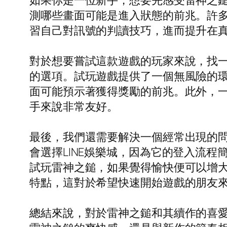
如果你是一位新手，想要先感受雷神之
測哪些畫面可能是進入狀態的前兆。許
習自己對訊號的判讀技巧，進而提升在
對於想要嘗試這款遊戲的玩家來說，找一
的選項。試玩遊戲提供了一個無風險的
面可能預示著獲得獎勵的前兆。此外，一
手來說非常友好。
最後，我們還需要解決一個經常出現的
會選擇LINE娛樂城，因為它的登入流程
試玩雷神之鎚，如果覺得愉快便可以增大
特點，這對於希望快速開始遊戲的朋友
總結來說，對於雷神之鎚和其續作的喜