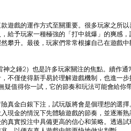
這款遊戲的運作方式至關重要。很多玩家之所以
人，給予玩家一種極強的「打中就爆」的爽感，
驟然攀升。最後，玩家們常常根據自己在遊戲中
雷神之錘2）也是許多玩家關注的焦點。續作通
計，不僅使得新手易於理解遊戲機制，也進一步
出無疑值得你一試，它的節奏和玩法可能會給你
冒險真金白銀下注，試玩版將會是個理想的選擇
投入現金的情況下先體驗遊戲的節奏，並逐漸熟
後的真實投注中具備更高的信心和策略。透過試
前兆，以便在真人遊戲中能更快地做出判斷。