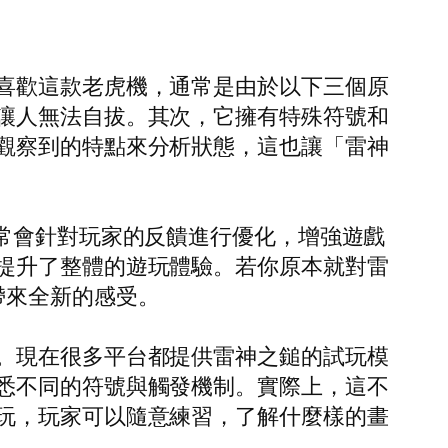
喜歡這款老虎機，通常是由於以下三個原
讓人無法自拔。其次，它擁有特殊符號和
觀察到的特點來分析狀態，這也讓「雷神
常會針對玩家的反饋進行優化，增強遊戲
提升了整體的遊玩體驗。若你原本就對雷
帶來全新的感受。
。現在很多平台都提供雷神之鎚的試玩模
悉不同的符號與觸發機制。實際上，這不
玩，玩家可以隨意練習，了解什麼樣的畫