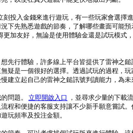
立刻投入金錢來進行遊玩，有一些玩家會選擇進行
情況下先熟悉遊戲的節奏，了解哪些畫面可能預
變得更加友好，無論是使用體驗金還是試玩模式
，想先行體驗，許多線上平台皆提供了雷神之鎚
這無疑是一個很好的選擇。透過試玩的過程，玩
慢慢建立起自己的雷神之鎚訊號判讀能力，為未
城的問題。
立即開啟入口
，並尋求少量的下載流
流程和便捷的客服支持讓不少新手願意嘗試。你
加遊玩頻率及投注金額。