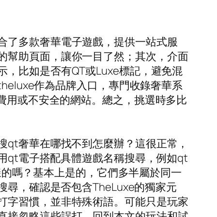
合了多款奢華電子遊戲，提供一站式服
的幫助頁面，讓你一目了然；其次，介面
，比如是否有QT或Luxe標記，避免混
eluxe作為品牌入口，專門收錄奢華系
藏費用或不安全的網站。總之，挑選時多比
搜qt奢華在哪找不到怎麼辦？這很正常，
qt電子搭配具體遊戲名稱搜尋，例如qt
一樣的嗎？基本上是的，它們多半屬於同一
尋，確認是否包含TheLuxe的獨家元
打字習慣，並非特殊術語。可能只是玩家
直接忽略這些誤打，回到本文的玩法和試