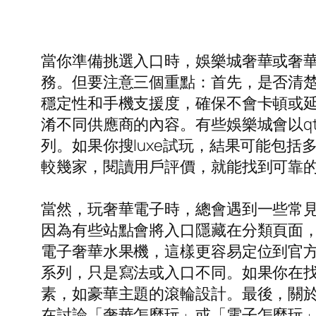
當你準備挑選入口時，娛樂城奢華或奢
務。但要注意三個重點：首先，是否清
穩定性和手機支援度，確保不會卡頓或延
淆不同供應商的內容。有些娛樂城會以qt
列。如果你搜luxe試玩，結果可能包
較幾家，閱讀用戶評價，就能找到可靠
當然，玩奢華電子時，總會遇到一些常見
因為有些站點會將入口隱藏在分類頁面，或
電子奢華水果機，這樣更容易定位到官方或
系列，只是寫法或入口不同。如果你在找特
素，如豪華主題的滾輪設計。最後，關
在討論「奢華怎麼玩」或「電子怎麼玩