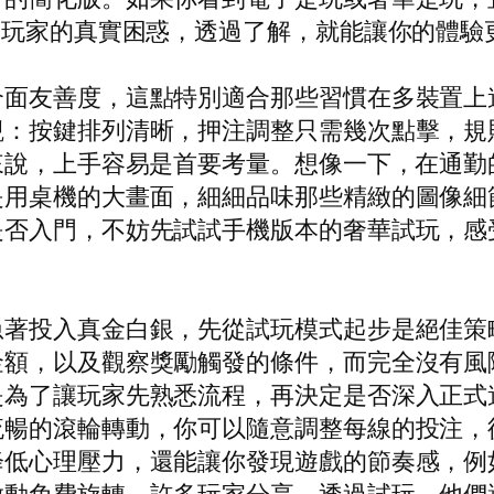
了玩家的真實困惑，透過了解，就能讓你的體驗
介面友善度，這點特別適合那些習慣在多裝置上
觀：按鍵排列清晰，押注調整只需幾次點擊，規
來說，上手容易是首要考量。想像一下，在通
是用桌機的大畫面，細細品味那些精緻的圖像細
是否入門，不妨先試試手機版本的奢華試玩，感
急著投入真金白銀，先從試玩模式起步是絕佳策
金額，以及觀察獎勵觸發的條件，而完全沒有風
是為了讓玩家先熟悉流程，再決定是否深入正式
暢的滾輪轉動，你可以隨意調整每線的投注，
降低心理壓力，還能讓你發現遊戲的節奏感，例