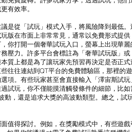
啟動免費旋轉。許多玩家分享，透過試玩，他們
戲更有效率。
建議是從「試玩」模式入手，將風險降到最低。
試玩版在市面上非常常見，通常以免費形式提供
下，你打開一個奢華試玩入口，螢幕上出現華麗
財務壓力。許多平台會標註為「奢華試玩版」或
但本質上都是為了讓玩家先預習再決定是否正式
，這些往往連結到QT平台的免費體驗區，那裡的
選項。有些玩家甚至會直接輸入「澤宙斯試玩
透過試玩，你不僅能摸清觸發條件的細節，比如
低波動，還是追求大獎的高波動類型。總之，試
層面值得探討。例如，在獎勵模式中，有些遊戲