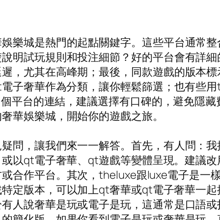
華娛樂城是熱門的起點關鍵字。這些平台通常整
楚說明試玩規則和投注細節？好的平台會有詳細
遲，尤其在高峰期；最後，同款遊戲的版本標示
電子奢華作為分類，讓你輕鬆篩選；也有些用th
括多個平台的連結，建議選擇有口碑的，避免隱
的奢華娛樂城，開始你的遊戲之旅。
疑問，讓我們來一一解答。首先，有人問：我
以qt電子奢華、qt遊戲等變體呈現。建議改用
合作平台。其次，theluxe跟luxe電子是
定版本，可以加上qt奢華或qt電子奢華一起搜
於有人說奢華是玩或電子是玩，這通常是口語或
」的簡化版。如果你看到電子是玩或奢華是玩，