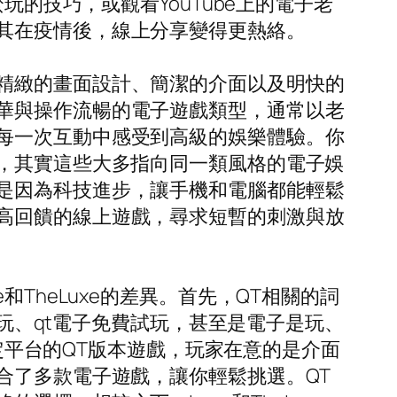
玩的技巧，或觀看YouTube上的電子老
其在疫情後，線上分享變得更熱絡。
精緻的畫面設計、簡潔的介面以及明快的
華與操作流暢的電子遊戲類型，通常以老
每一次互動中感受到高級的娛樂體驗。你
語，其實這些大多指向同一類風格的電子娛
是因為科技進步，讓手機和電腦都能輕鬆
高回饋的線上遊戲，尋求短暫的刺激與放
TheLuxe的差異。首先，QT相關的詞
試玩、qt電子免費試玩，甚至是電子是玩、
特定平台的QT版本遊戲，玩家在意的是介面
合了多款電子遊戲，讓你輕鬆挑選。QT