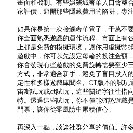
畫面和機制。有些娛樂城奢華入口會整
家評價，避開那些隱藏費用的陷阱，專
如果你是第一次接觸奢華電子，千萬不
你全面熟悉遊戲的運作流程。市面上有
上都是免費的模擬環境，讓你用虛擬幣
遊戲中，你可以先設定每輪的投注金額，
你會發現有些遊戲的免費旋轉需要至少三
方式，非常適合新手，避免了盲目投入的
定性和多樣遊戲庫聞名。QT版本的試玩
宙斯試玩或qt試玩，這些關鍵字往往指
特。透過這些試玩，你不僅能確認遊戲
門票，讓你從零風險中累積信心。
再深入一點，談談社群分享的價值。許多