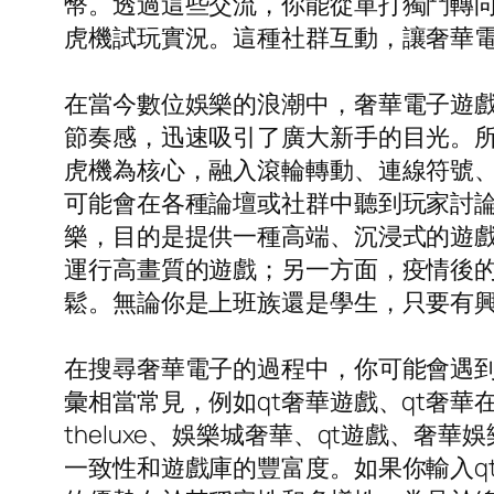
幣。透過這些交流，你能從單打獨鬥轉向集
虎機試玩實況。這種社群互動，讓奢華
在當今數位娛樂的浪潮中，奢華電子遊
節奏感，迅速吸引了廣大新手的目光。
虎機為核心，融入滾輪轉動、連線符號
可能會在各種論壇或社群中聽到玩家討論
樂，目的是提供一種高端、沉浸式的遊
運行高畫質的遊戲；另一方面，疫情後
鬆。無論你是上班族還是學生，只要有
在搜尋奢華電子的過程中，你可能會遇到各
彙相當常見，例如qt奢華遊戲、qt奢華
theluxe、娛樂城奢華、qt遊戲、
一致性和遊戲庫的豐富度。如果你輸入q