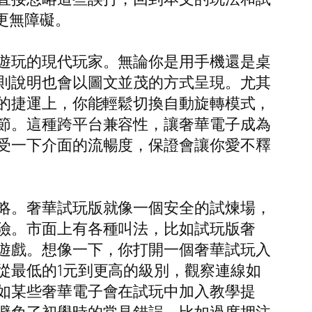
更無障礙。
遊玩的現代玩家。無論你是用手機還是桌
則說明也會以圖文並茂的方式呈現。尤其
勤的捷運上，你能輕鬆切換自動旋轉模式，
節。這種跨平台兼容性，讓奢華電子成為
受一下介面的流暢度，保證會讓你愛不釋
略。奢華試玩版就像一個安全的試煉場，
險。市面上有各種叫法，比如試玩版奢
遊戲。想像一下，你打開一個奢華試玩入
從最低的1元到更高的級別，觀察連線如
如某些奢華電子會在試玩中加入教學提