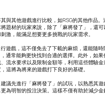
其與其他遊戲進行比較，如RSG的其他作品。
麻將題材的玩家來說，除了「麻將發了」，還可
和刺激，能滿足想要更多挑戰的玩家需求。
來進行遊戲，這不僅免去了下載的麻煩，還能隨
口，通常能夠更快找到合適的選擇。此外，如果你
戲、流水要求以及限制金額等，利用這些體驗金
度，這將為將來的遊戲打下良好的基礎。
，建議先進行「麻將發了」的試玩，以熟悉其遊
出更為明智的投注決策。這樣不僅有助於減少金