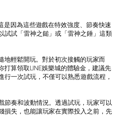
這是因為這些遊戲在特效強度、節奏快速
以試試「雷神之鎚」或「雷神之錘」這類
時隨地輕鬆開玩。對於初次接觸的玩家而
打算領取LINE娛樂城的體驗金，建議先
進行一次試玩，不僅可以熟悉遊戲流程，
戲節奏和波動情況。透過試玩，玩家可以
錢損失，也能讓玩家在實際投入之前，先