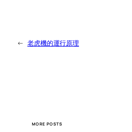
←
老虎機的運行原理
MORE POSTS