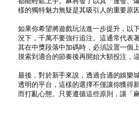
都能輕鬆上手。麻將發了以其「連發、
樣的獨特魅力無疑是其吸引人的重要原
如果你希望將遊戲玩法進一步提升，以
況下，千萬不要強行追注。這通常代表
其在中獎段落中加碼時，必須設置一個
摸索到適合的節奏後再開始大額投注，
最後，對於新手來說，透過合適的娛樂
透明的平台，這樣的選擇不僅讓你獲得
而打亂心態。只要遵循這些原則，讓「