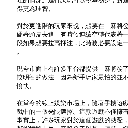
吐的情況。進行試玩可以視為熱身，對
得更為理智。
對於更進階的玩家來說，想要在「麻將
硬著頭皮去追。有時候連續空轉代表著
段如果想要拉高押注，此時務必要設定
。
現今市面上有許多平台都提供「麻將發
較明智的做法。因為新手玩家最怕的並
愉快。
在當今的線上娛樂市場上，隨著手機遊
戲中的一個亮眼選擇。這款遊戲不僅擁
事實上，許多玩家對於這個遊戲的熱愛