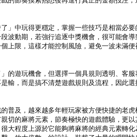
遊戲的節奏摸索熟悉後再進行真正的金額投注，
發了」中玩得更穩定，掌握一些技巧是相當必要
一段波動期，若強行追逐中獎機會，很可能會導
一個上限，這樣才能控制風險，避免一波未滿便
了」的遊玩機會，但選擇一個具規則透明、客服
不是輸，而是搞不清楚遊戲規則及流程，因此選
戲的普及，越來越多年輕玩家被方便快捷的老虎
有親切的麻將元素，節奏極快的遊戲體驗，更以
，很大程度上源於它能夠將麻將的經典元素轉化