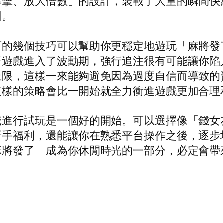
爆擊、放大倍數」的設計，裝載了大量的瞬間快
因。
下的幾個技巧可以幫助你更穩定地遊玩「麻將發
著遊戲進入了波動期，強行追注很有可能讓你陷
上限，這樣一來能夠避免因為過度自信而導致的
這樣的策略會比一開始就全力衝進遊戲更加合理
城進行試玩是一個好的開始。可以選擇像「錢女
新手福利，還能讓你在熟悉平台操作之後，逐步
麻將發了」成為你休閒時光的一部分，必定會帶