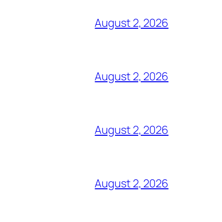
August 2, 2026
August 2, 2026
August 2, 2026
August 2, 2026