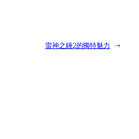
雷神之錘2的獨特魅力
→