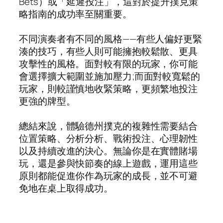
Bets）或「延遲投注」，這對於提升撲克策
略指南的成功率至關重要。
不同演奏者有不同的風格——有些人偏好更緊
湊的技巧，有些人則可能擁抱較鬆散、更具
攻擊性的風格。面對較有限的玩家，你可能
會選擇擴大範圍並施加壓力;而面對較寬鬆的
玩家，則較謹慎地收緊策略，更頻繁地投注
更強的牌型。
總結來說，體驗德州撲克的複雜性需要結合
位置策略、分析分析、戰術投注、心理韌性
以及持續改進的決心。無論你是在實體賭場
玩，還是參與快節奏的線上遊戲，運用這些
原則都能促進你作為玩家的成長，並不可避
免地在桌上取得成功。