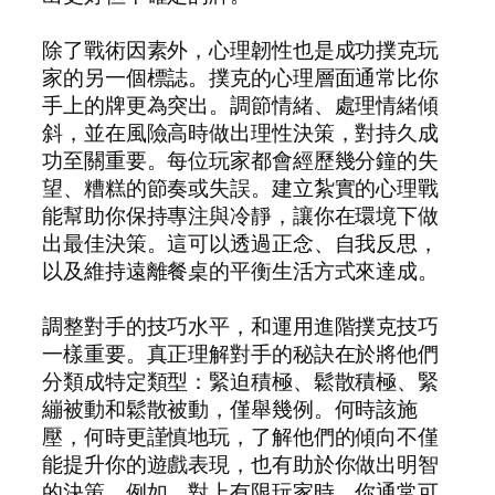
除了戰術因素外，心理韌性也是成功撲克玩
家的另一個標誌。撲克的心理層面通常比你
手上的牌更為突出。調節情緒、處理情緒傾
斜，並在風險高時做出理性決策，對持久成
功至關重要。每位玩家都會經歷幾分鐘的失
望、糟糕的節奏或失誤。建立紮實的心理戰
能幫助你保持專注與冷靜，讓你在環境下做
出最佳決策。這可以透過正念、自我反思，
以及維持遠離餐桌的平衡生活方式來達成。
調整對手的技巧水平，和運用進階撲克技巧
一樣重要。真正理解對手的秘訣在於將他們
分類成特定類型：緊迫積極、鬆散積極、緊
繃被動和鬆散被動，僅舉幾例。何時該施
壓，何時更謹慎地玩，了解他們的傾向不僅
能提升你的遊戲表現，也有助於你做出明智
的決策。例如，對上有限玩家時，你通常可