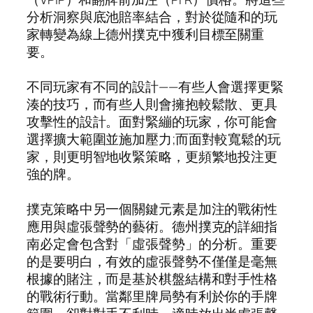
分析洞察與底池賠率結合，對於從隨和的玩
家轉變為線上德州撲克中獲利目標至關重
要。
不同玩家有不同的設計——有些人會選擇更緊
湊的技巧，而有些人則會擁抱較鬆散、更具
攻擊性的設計。面對緊繃的玩家，你可能會
選擇擴大範圍並施加壓力;而面對較寬鬆的玩
家，則更明智地收緊策略，更頻繁地投注更
強的牌。
撲克策略中另一個關鍵元素是加注的戰術性
應用與虛張聲勢的藝術。德州撲克的詳細指
南必定會包含對「虛張聲勢」的分析。重要
的是要明白，有效的虛張聲勢不僅僅是毫無
根據的賭注，而是基於棋盤結構和對手性格
的戰術行動。當鄰里牌局勢有利於你的手牌