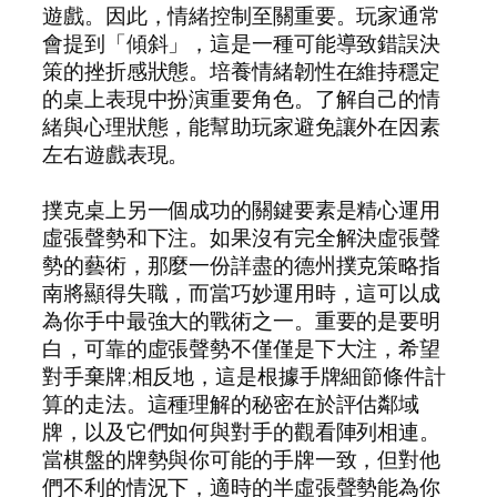
遊戲。因此，情緒控制至關重要。玩家通常
會提到「傾斜」，這是一種可能導致錯誤決
策的挫折感狀態。培養情緒韌性在維持穩定
的桌上表現中扮演重要角色。了解自己的情
緒與心理狀態，能幫助玩家避免讓外在因素
左右遊戲表現。
撲克桌上另一個成功的關鍵要素是精心運用
虛張聲勢和下注。如果沒有完全解決虛張聲
勢的藝術，那麼一份詳盡的德州撲克策略指
南將顯得失職，而當巧妙運用時，這可以成
為你手中最強大的戰術之一。重要的是要明
白，可靠的虛張聲勢不僅僅是下大注，希望
對手棄牌;相反地，這是根據手牌細節條件計
算的走法。這種理解的秘密在於評估鄰域
牌，以及它們如何與對手的觀看陣列相連。
當棋盤的牌勢與你可能的手牌一致，但對他
們不利的情況下，適時的半虛張聲勢能為你