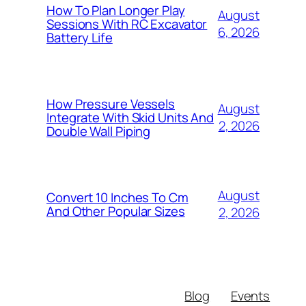
How To Plan Longer Play
August
Sessions With RC Excavator
6, 2026
Battery Life
How Pressure Vessels
August
Integrate With Skid Units And
2, 2026
Double Wall Piping
August
Convert 10 Inches To Cm
And Other Popular Sizes
2, 2026
Blog
Events