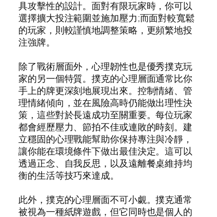
具攻擊性的設計。面對有限玩家時，你可以
選擇擴大投注範圍並施加壓力;而面對較寬鬆
的玩家，則較謹慎地調整策略，更頻繁地投
注強牌。
除了戰術層面外，心理韌性也是優秀撲克玩
家的另一個特質。撲克的心理層面通常比你
手上的牌更深刻地展現出來。控制情緒、管
理情緒傾向，並在風險高時仍能做出理性決
策，這些對於長遠成功至關重要。每位玩家
都會經歷壓力、節拍不佳或連敗的時刻。建
立穩固的心理戰能幫助你保持專注與冷靜，
讓你能在環境條件下做出最佳決定。這可以
透過正念、自我反思，以及遠離餐桌維持均
衡的生活等技巧來達成。
此外，撲克的心理層面不可小覷。撲克通常
被視為一種紙牌遊戲，但它同時也是個人的