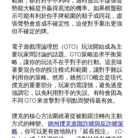
範圍，卻對對手不利時，適時放出半虛張聲
勢能大幅提升贏得底池的機率。如果棋盤顯
示可能有利於你手牌範圍的順子或同花，虛
張聲勢會造成不確定性，迫使對手棄出更強
但不確定的牌。
電子遊戲理論理想（GTO）玩法開始成為主
要玩家間討論的話題。GTO策略追求平衡策
略，讓你的玩法不在乎對手的行動。這意味
著要混合你的投注模式和範圍，讓對手難以
利用你的策略。然而，雖然GTO概念是現代
撲克的重要部分，玩家仍需謹慎，避免過度
強調它，以免利用對手的失誤。有時會因為
不同 GTO 來攻擊對手弱點而變得最有效。
撲克的核心方法圍繞著從被動跟注轉向主動
方式的轉變。
德州撲克進階詐唬與反詐唬策
略
，你可以更有效地執行「延長投注」（C-