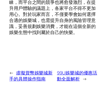
睞，而平台之間的競爭也將愈發激烈，在提
升用戶體驗的議題上，各家平台不得不更加
用心。對於玩家而言，不僅要學會如何選擇
合適的娛樂城，也需提升自身的風險管理意
識，妥善規劃娛樂消費，才能在這個全新的
娛樂生態中找到屬於自己的快樂。
←
虛擬貨幣娛樂城新
99U娛樂城的優惠活
手的具體操作指南
動全面解析
→