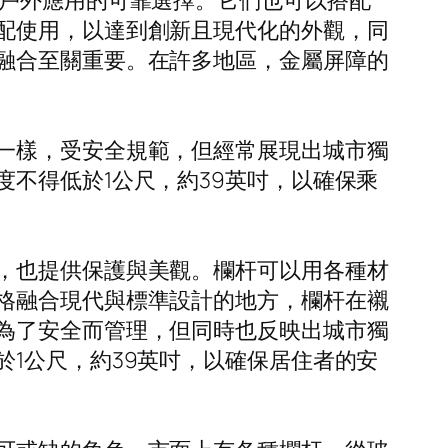
戶外應用的可靠選擇。它們也可以搭配
配使用，以達到創新且現代化的外觀，同
融合至關重要。在許多地區，金屬屏障的
一樣，受安全規範，但經常展現出城市獨
不得低於1公尺，約39英吋，以確保乘
，也提供保護與美觀。欄杆可以用各種材
格融合現代與標準設計的地方，欄杆在襯
為了安全而管理，但同時也反映出城市獨
1公尺，約39英吋，以確保居住者的安