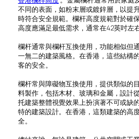
香港欄桿高度
。金屬欄杆通常用於家庭
不同的表面，如粉末層或鍍鋅層，以提
時符合安全規範。欄杆高度規範對於確
高度應滿足最低需求，通常在42英吋左
欄杆通常與欄杆互換使用，功能相似但
一無二的建築風格。在香港，這些結構的
客的安全。
欄杆常與障礙物互換使用，提供類似的
料製作，包括木材、玻璃和金屬，設計
托建築整體視覺效果上扮演著不可或缺
特的建築設計。在香港，這類建築的高度
全。