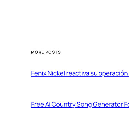
MORE POSTS
Fenix Nickel reactiva su operación
Free Ai Country Song Generator Fo