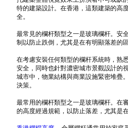
特的建築設計。在香港，這類建築的高度
全。
最常見的欄杆類型之一是玻璃欄杆。安
制以防止跌倒，尤其是在有明顯落差的
在考慮安裝任何類型的欄杆系統時，熟
安全，同時也針對濃密城市景觀設計的
城市中，物業結構與商業設施緊密堆疊
決策。
最常用的欄杆類型之一是玻璃欄杆。在
的高度經過規範，以防止落差，尤其是