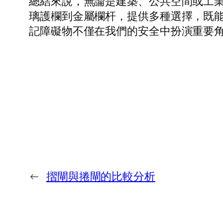
總結來說，無論是建築、公共空間或工
璃護欄到金屬欄杆，提供多種選擇，既
記障礙物不僅在我們的安全中扮演重要
←
摺閘與捲閘的比較分析