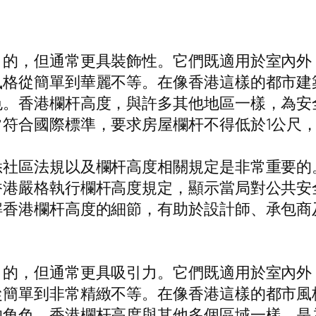
目的，但通常更具裝飾性。它們既適用於室內外
風格從簡單到華麗不等。在像香港這樣的都市建
色。香港欄杆高度，與許多其他地區一樣，為安
符合國際標準，要求房屋欄杆不得低於1公尺，
悉社區法規以及欄杆高度相關規定是非常重要的
香港嚴格執行欄杆高度規定，顯示當局對公共安
解香港欄杆高度的細節，有助於設計師、承包商
目的，但通常更具吸引力。它們既適用於室內外
從簡單到非常精緻不等。在像香港這樣的都市風
的角色。香港欄杆高度與其他多個區域一樣，是