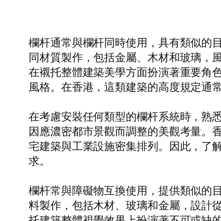
欄杆通常與欄杆同時使用，具有類似的
同材質製作，包括金屬、木材和玻璃，
在襯托整體建築美學方面扮演著重要角
風格。在香港，這類建築的高度規定通常
在考慮安裝任何類型的欄杆系統時，熟
因應濃密都市景觀而調整的美觀考量。
宅建築與工業設施密集排列。因此，了
求。
欄杆常與障礙物互換使用，提供類似的
料製作，包括木材、玻璃和金屬，設計
托建築整體視覺效果上扮演著不可或缺