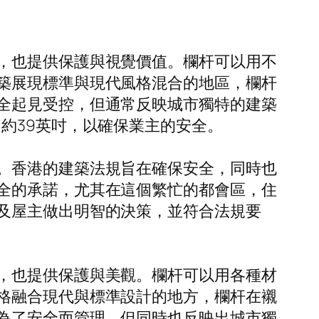
，也提供保護與視覺價值。欄杆可以用不
築展現標準與現代風格混合的地區，欄杆
全起見受控，但通常反映城市獨特的建築
約39英吋，以確保業主的安全。
。香港的建築法規旨在確保安全，同時也
全的承諾，尤其在這個繁忙的都會區，住
及屋主做出明智的決策，並符合法規要
，也提供保護與美觀。欄杆可以用各種材
格融合現代與標準設計的地方，欄杆在襯
為了安全而管理，但同時也反映出城市獨