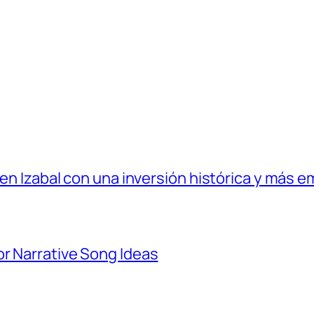
 en Izabal con una inversión histórica y más e
r Narrative Song Ideas