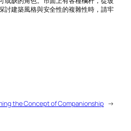
可或缺的角色。市面上有各種欄杆，從玻
探討建築風格與安全性的複雜性時，請牢
rming the Concept of Companionship
→