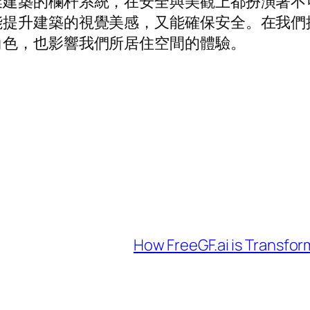
業建築的欄杆系統，在安全與美觀上都扮演著不
能提升建築的視覺美感，又能確保安全。在我們
角色，也影響我們所居住空間的體驗。
How FreeGF.ai is Transfo