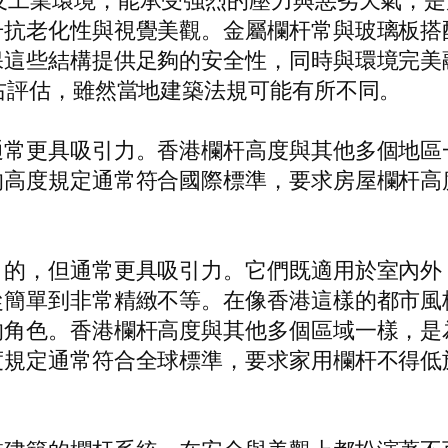
及工業環境，能承受強烈的壓力與惡劣天氣，是
升抗老化性與視覺美觀。金屬欄杆常與玻璃板搭
保這些結構提供足夠的安全性，同時與環境完美
右評估，雖然當地建築法規可能有所不同。
通常更具吸引力。香港欄杆高度與其他多個地區
高度規定通常符合國際標準，要求房屋欄杆高度
目的，但通常更具吸引力。它們既適用於室內外
從簡單到非常精緻不等。在像香港這樣的都市風
的角色。香港欄杆高度與其他多個區域一樣，是
規定通常符合全球標準，要求家用欄杆不得低於