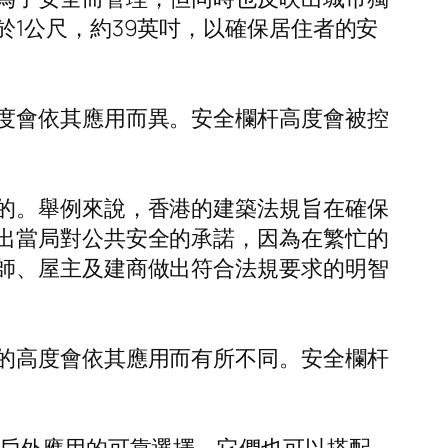
1公尺，約39英吋，以確保居住者的安
度會依其應用而異。安全欄杆高度會被控
的。舉例來說，香港的建築法規旨在確保
出當局對公共安全的承諾，因為在繁忙的
師、屋主及建商做出符合法規要求的明智
的高度會依其應用而有所不同。安全欄杆