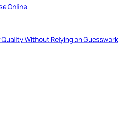
se Online
er Quality Without Relying on Guesswork