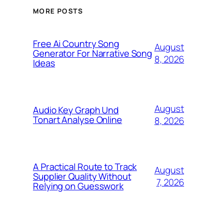
MORE POSTS
Free Ai Country Song
August
Generator For Narrative Song
8, 2026
Ideas
August
Audio Key Graph Und
Tonart Analyse Online
8, 2026
A Practical Route to Track
August
Supplier Quality Without
7, 2026
Relying on Guesswork