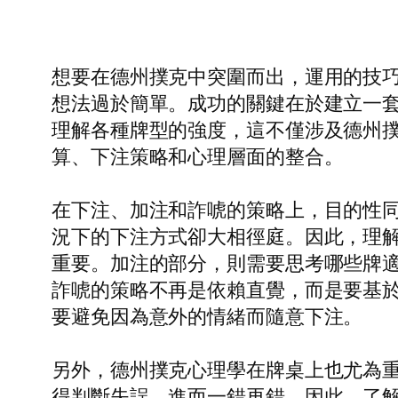
想要在德州撲克中突圍而出，運用的技
想法過於簡單。成功的關鍵在於建立一
理解各種牌型的強度，這不僅涉及德州
算、下注策略和心理層面的整合。
在下注、加注和詐唬的策略上，目的性
況下的下注方式卻大相徑庭。因此，理
重要。加注的部分，則需要思考哪些牌
詐唬的策略不再是依賴直覺，而是要基
要避免因為意外的情緒而隨意下注。
另外，德州撲克心理學在牌桌上也尤為
得判斷失誤，進而一錯再錯。因此，了