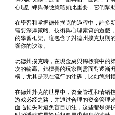
心理訓練與保險策略如此重要，它們幫
在學習和掌握德州撲克的過程中，許多
需要深厚策略、技術與心理素質的遊戲
的學習框架。這包含了對德州撲克規則
響你的決策。
玩德州撲克時，在現金桌與錦標賽中的
次的輸贏。錦標賽的玩家則需面對逐漸
構，尤其是現在流行的注碼，比如德州撲克
在德州扑克的世界中，资金管理和情绪
游戏必经之路，并通过合理的资金管理
面临损失时避免盲目加注，这些都是保