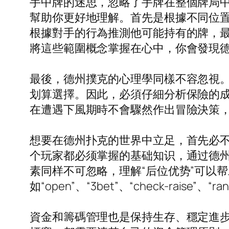
手中牌的迷思，忽略了手牌在整個牌局
幫助你更好地理解。首先是根據不同位
根據對手的行為推測他可能持有的牌，
將這些範圍概念掌握在心中，你會發現
最後，德州撲克的心理學同樣不容忽視
划算選擇。因此，必須仔細分析保險的
在遭遇下風期時不會驟然作出冒險決策
想要在德州扑克的世界中立足，首先必
个玩家都必须掌握的基础知识，通过德
素同样不可忽略，理解“后位优势”可以
如“open”、“3bet”、“check-r
資金和籌碼管理也是保持生存、穩定進