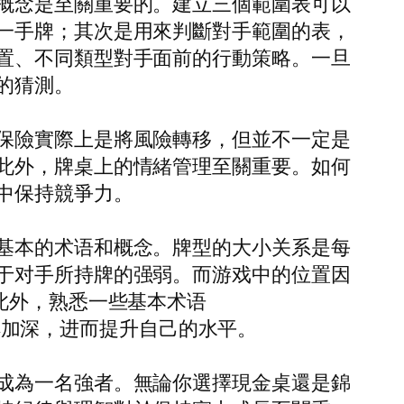
概念是至關重要的。建立三個範圍表可以
一手牌；其次是用來判斷對手範圍的表，
置、不同類型對手面前的行動策略。一旦
的猜測。
保險實際上是將風險轉移，但並不一定是
此外，牌桌上的情緒管理至關重要。如何
中保持競爭力。
基本的术语和概念。牌型的大小关系是每
于对手所持牌的强弱。而游戏中的位置因
此外，熟悉一些基本术语
内容的理解加深，进而提升自己的水平。
成為一名強者。無論你選擇現金桌還是錦