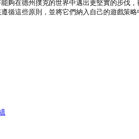
將能夠在德州撲克的世界中邁出更堅實的步伐，
該遵循這些原則，並將它們納入自己的遊戲策略
績