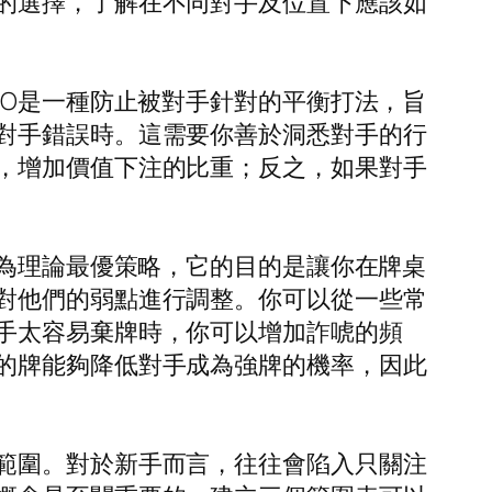
的選擇，了解在不同對手及位置下應該如
TO是一種防止被對手針對的平衡打法，旨
對手錯誤時。這需要你善於洞悉對手的行
，增加價值下注的比重；反之，如果對手
稱為理論最優策略，它的目的是讓你在牌桌
對他們的弱點進行調整。你可以從一些常
手太容易棄牌時，你可以增加詐唬的頻
的牌能夠降低對手成為強牌的機率，因此
範圍。對於新手而言，往往會陷入只關注