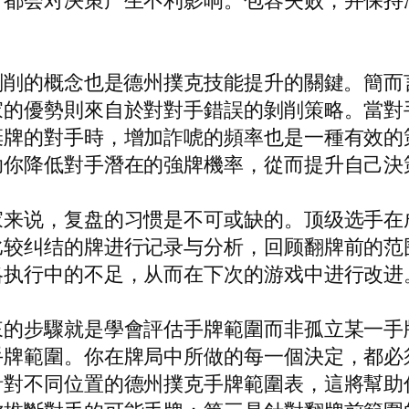
，都会对决策产生不利影响。包容失败，并保持
剝削的概念也是德州撲克技能提升的關鍵。簡而
家的優勢則來自於對對手錯誤的剝削策略。當對
棄牌的對手時，增加詐唬的頻率也是一種有效的
助你降低對手潛在的強牌機率，從而提升自己決
家来说，复盘的习惯是不可或缺的。顶级选手在
比较纠结的牌进行记录与分析，回顾翻牌前的范
略执行中的不足，从而在下次的游戏中进行改进
來的步驟就是學會評估手牌範圍而非孤立某一手
手牌範圍。你在牌局中所做的每一個決定，都必
針對不同位置的德州撲克手牌範圍表，這將幫助