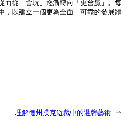
從而從「會玩」逐漸轉向「更會贏」。每
中，以建立一個更為全面、可靠的發展體
理解德州撲克遊戲中的選牌藝術
→