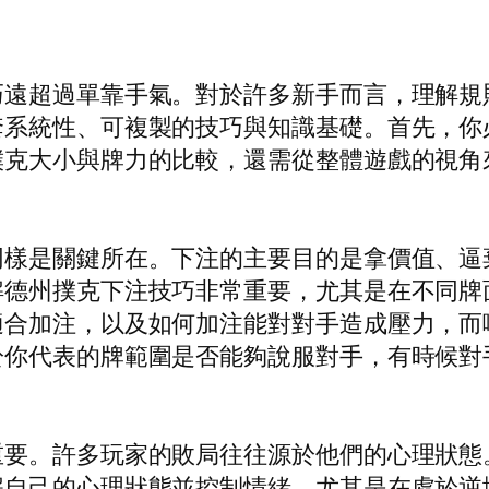
巧遠超過單靠手氣。對於許多新手而言，理解規
套系統性、可複製的技巧與知識基礎。首先，你
撲克大小與牌力的比較，還需從整體遊戲的視角
同樣是關鍵所在。下注的主要目的是拿價值、逼
解德州撲克下注技巧非常重要，尤其是在不同牌
適合加注，以及如何加注能對對手造成壓力，而
於你代表的牌範圍是否能夠說服對手，有時候對
重要。許多玩家的敗局往往源於他們的心理狀態
解自己的心理狀態並控制情緒，尤其是在處於逆