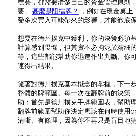
標賽，都需要清楚自己的資金管理原則
要。
甚麼是阻擋牌？
，例如在現金桌上
受多次買入可能帶來的影響，才能徹底保
想要在德州撲克中獲利，你的決策必須
計算感到畏懼，但其實不必拘泥於精細
等，這些都能幫助你迅速作出判斷。你可
速得出結果。
隨著對德州撲克基本概念的掌握，下一
整體的牌範圍。每一次在翻牌前的決策
助：首先是德州撲克手牌範圍表，幫助
翻牌前範圍幫助你決定應該在何時使用ope
清晰、有條理，因為你不再只是盲目地