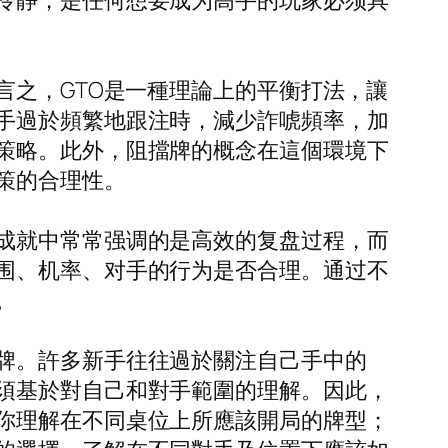
冷静，是任何想要成为高手的玩家必须具
言之，GTO是一種理論上的平衡打法，讓
手過於頻繁地跟注時，減少詐唬頻率，加
策略。此外，阻擋牌的概念在這個環境下
策的合理性。
成就中常常强调的是高效的复盘过程，而
围、机率、对手的行为是否合理。通过不
。
牌。許多新手往往過於關注自己手中的
須基於對自己和對手範圍的理解。因此，
你理解在不同桌位上所應該開局的牌型；