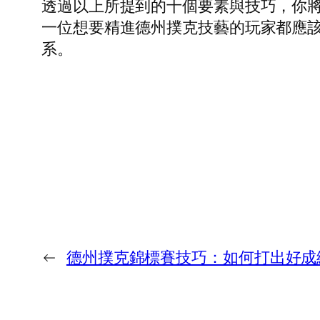
透過以上所提到的十個要素與技巧，你
一位想要精進德州撲克技藝的玩家都應
系。
←
德州撲克錦標賽技巧：如何打出好成