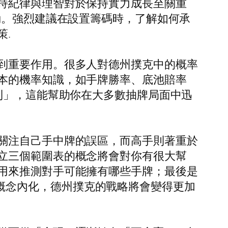
持紀律與理智對於保持實力成長至關重
動。強烈建議在設置籌碼時，了解如何承
.
到重要作用。很多人對德州撲克中的概率
本的機率知識，如手牌勝率、底池賠率
則」，這能幫助你在大多數抽牌局面中迅
關注自己手中牌的誤區，而高手則著重於
立三個範圍表的概念將會對你有很大幫
用來推測對手可能擁有哪些手牌；最後是
些範圍概念內化，德州撲克的戰略將會變得更加