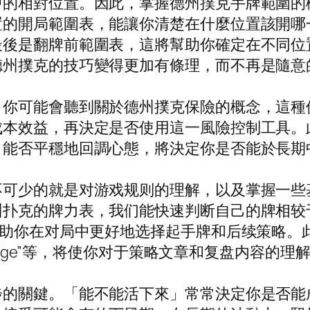
中的相對位置。因此，掌握德州撲克手牌範圍的
置的開局範圍表，能讓你清楚在什麼位置該開哪
最後是翻牌前範圍表，這將幫助你確定在不同位
德州撲克的技巧變得更加有條理，而不再是隨意
。你可能會聽到關於德州撲克保險的概念，這種
成本效益，再決定是否使用這一風險控制工具。
，能否平穩地回調心態，將決定你是否能於長期
不可少的就是对游戏规则的理解，以及掌握一些
州扑克的牌力表，我们能快速判断自己的牌相较
帮助你在对局中更好地选择起手牌和后续策略。
aise”、“range”等，将使你对于策略文章和复盘
步的關鍵。「能不能活下來」常常決定你是否能