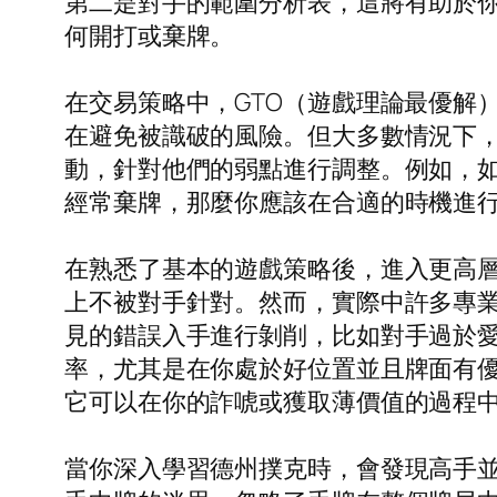
第二是對手的範圍分析表，這將有助於
何開打或棄牌。
在交易策略中，GTO（遊戲理論最優解
在避免被識破的風險。但大多數情況下
動，針對他們的弱點進行調整。例如，
經常棄牌，那麼你應該在合適的時機進
在熟悉了基本的遊戲策略後，進入更高層
上不被對手針對。然而，實際中許多專
見的錯誤入手進行剝削，比如對手過於
率，尤其是在你處於好位置並且牌面有
它可以在你的詐唬或獲取薄價值的過程
當你深入學習德州撲克時，會發現高手