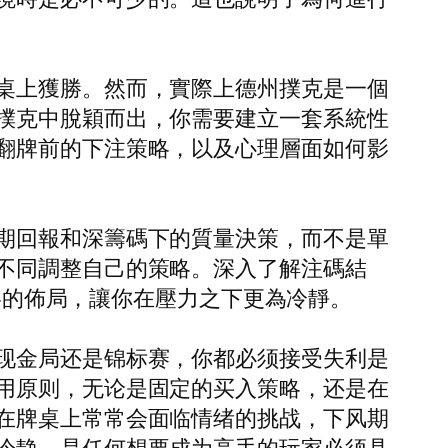
桌上獲勝。然而，實際上德州撲克是一個
撲克中脫穎而出，你需要建立一套系統性
翻牌前的下注策略，以及心理層面如何影
期回報和深籌碼下的質量決策，而不是單
不同調整自己的策略。深入了解注碼結
策略的佈局，讓你在壓力之下更為冷靜。
现金局还是锦标赛，你都必须接受失利是
用原则，无论是固定的买入策略，还是在
在牌桌上常常会面临情绪的挑战，下风期