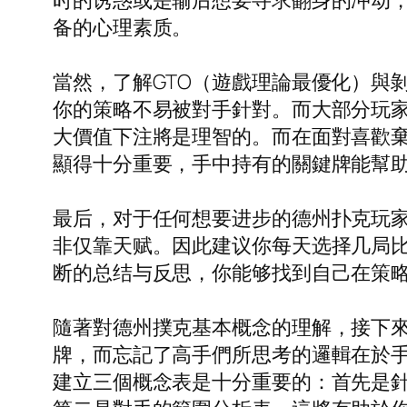
时的诱惑或是输后想要寻求翻身的冲动
备的心理素质。
當然，了解GTO（遊戲理論最優化）與
你的策略不易被對手針對。而大部分玩
大價值下注將是理智的。而在面對喜歡
顯得十分重要，手中持有的關鍵牌能幫
最后，对于任何想要进步的德州扑克玩
非仅靠天赋。因此建议你每天选择几局
断的总结与反思，你能够找到自己在策
隨著對德州撲克基本概念的理解，接下
牌，而忘記了高手們所思考的邏輯在於
建立三個概念表是十分重要的：首先是