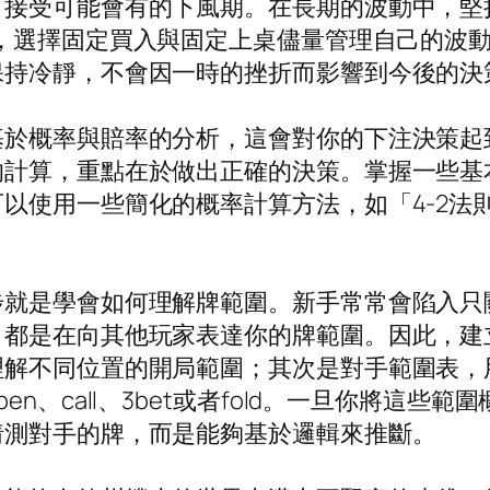
，接受可能會有的下風期。在長期的波動中，堅
，選擇固定買入與固定上桌儘量管理自己的波
持冷靜，不會因一時的挫折而影響到今後的決策
基於概率與賠率的分析，這會對你的下注決策起
的計算，重點在於做出正確的決策。掌握一些基
以使用一些簡化的概率計算方法，如「4-2法
步就是學會如何理解牌範圍。新手常常會陷入只
，都是在向其他玩家表達你的牌範圍。因此，建
理解不同位置的開局範圍；其次是對手範圍表，
n、call、3bet或者fold。一旦你將這
猜測對手的牌，而是能夠基於邏輯來推斷。