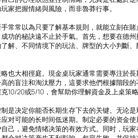
助玩家把握情緒與風險，而非魯莽行事。
新手常常以為只要了解基本規則，就能立刻在賭
，成功的秘訣遠不止於手氣。首先，想要在德州
的了解、不同情境下的玩法、牌型的大小判斷、
策略也大相徑庭。現金桌玩家通常需要專注於長
升高的盲注和淘汰壓力，這要求他們根據階段的
10/20或5/10，會幫助你理解資金及上桌
控制是决定你能否长期生存下去的关键。无论是
来应对可能的长时间低迷期。制定必要的资金使
护自己，避免情绪决策的有效方式。同时，玩家