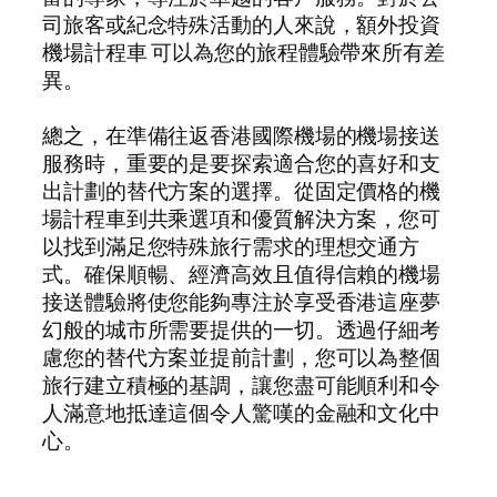
司旅客或紀念特殊活動的人來說，額外投資
機場計程車 可以為您的旅程體驗帶來所有差
異。
總之，在準備往返香港國際機場的機場接送
服務時，重要的是要探索適合您的喜好和支
出計劃的替代方案的選擇。從固定價格的機
場計程車到共乘選項和優質解決方案，您可
以找到滿足您特殊旅行需求的理想交通方
式。確保順暢、經濟高效且值得信賴的機場
接送體驗將使您能夠專注於享受香港這座夢
幻般的城市所需要提供的一切。透過仔細考
慮您的替代方案並提前計劃，您可以為整個
旅行建立積極的基調，讓您盡可能順利和令
人滿意地抵達這個令人驚嘆的金融和文化中
心。