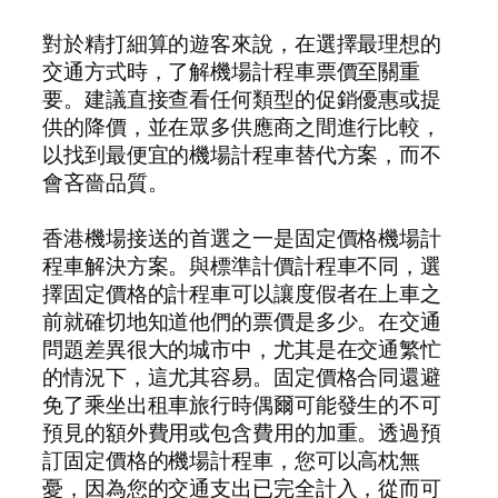
對於精打細算的遊客來說，在選擇最理想的
交通方式時，了解機場計程車票價至關重
要。建議直接查看任何類型的促銷優惠或提
供的降價，並在眾多供應商之間進行比較，
以找到最便宜的機場計程車替代方案，而不
會吝嗇品質。
香港機場接送的首選之一是固定價格機場計
程車解決方案。與標準計價計程車不同，選
擇固定價格的計程車可以讓度假者在上車之
前就確切地知道他們的票價是多少。在交通
問題差異很大的城市中，尤其是在交通繁忙
的情況下，這尤其容易。固定價格合同還避
免了乘坐出租車旅行時偶爾可能發生的不可
預見的額外費用或包含費用的加重。透過預
訂固定價格的機場計程車，您可以高枕無
憂，因為您的交通支出已完全計入，從而可