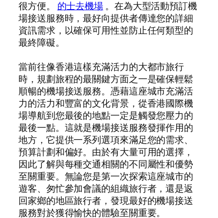
很方便。
的士去機場
。在為大型活動預訂機
場接送服務時，最好向提供者傳達您的詳細
資訊需求，以確保可用性並防止任何類型的
最終障礙。
當前往像香港這樣充滿活力的大都市旅行
時，規劃旅程的最關鍵方面之一是確保輕鬆
順暢的機場接送服務。憑藉這座城市充滿活
力的活力和豐富的文化背景，從香港國際機
場導航到您最後的地點一定是觸發您壓力的
最後一點。這就是機場接送服務發揮作用的
地方，它提供一系列選項來滿足您的需求、
預算計劃和偏好。由於有大量可用的選擇，
因此了解與每種交通相關的不同屬性和優勢
至關重要。無論您是第一次探索這座城市的
遊客、匆忙參加會議的組織旅行者，還是返
回家鄉的地區旅行者，發現最好的機場接送
服務對於獲得愉快的體驗至關重要。