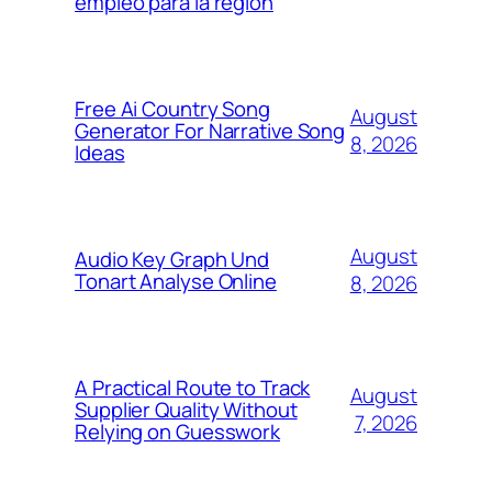
empleo para la región
Free Ai Country Song
August
Generator For Narrative Song
8, 2026
Ideas
August
Audio Key Graph Und
Tonart Analyse Online
8, 2026
A Practical Route to Track
August
Supplier Quality Without
7, 2026
Relying on Guesswork