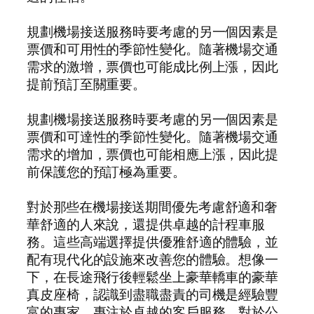
規劃機場接送服務時要考慮的另一個因素是
票價和可用性的季節性變化。隨著機場交通
需求的激增，票價也可能成比例上漲，因此
提前預訂至關重要。
規劃機場接送服務時要考慮的另一個因素是
票價和可達性的季節性變化。隨著機場交通
需求的增加，票價也可能相應上漲，因此提
前保護您的預訂極為重要。
對於那些在機場接送期間優先考慮舒適和奢
華舒適的人來說，還提供卓越的計程車服
務。這些高端選擇提供優雅舒適的體驗，並
配有現代化的設施來改善您的體驗。想像一
下，在長途飛行後輕鬆坐上豪華轎車的豪華
真皮座椅，認識到盡職盡責的司機是經驗豐
富的專家，專注於卓越的客戶服務。對於公