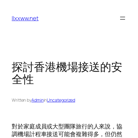
Skip
to
llxxww.net
content
探討香港機場接送的安
全性
Written by
Admin
in
Uncategorized
對於家庭成員或大型團隊旅行的人來說，協
調機場計程車接送可能會複雜得多，但仍然