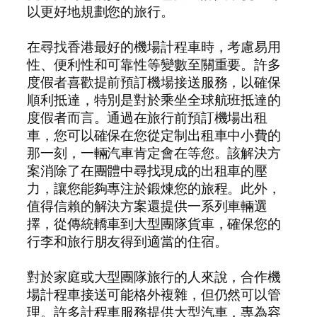
以更好地規劃您的旅行。
在尋找香港最好的機場計程車時，考慮易用
性、便利性和可靠性等變數至關重要。許多
度假者喜歡提前預訂機場接送服務，以確保
順利抵達，特別是對於乘坐全球航班抵達的
度假者而言。通過在旅行前預訂機場出租
車，您可以確保在您從定制出租車中小費的
那一刻，一輛汽車肯定會在等您。該解決方
案消除了在團體中尋找現成的出租車的壓
力，讓您能夠專注於鍛煉您的旅程。此外，
值得信賴的解決方案還提供一系列車輛選
擇，從傳統轎車到大型團隊貨車，確保您的
行李和旅行朋友得到適當的住宿。
對於家庭或大型團隊旅行的人來說，合作機
場計程車接送可能格外複雜，但仍然可以管
理。許多計程車服務提供大型汽車，專為容