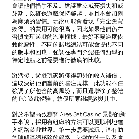
會讓他們措手不及。建議建立戒菸損失和戒
菸期，以確保遊戲保持樂趣，並且不會加劇
為麻煩的習慣。玩家可能會發現「完全免費
獲得」的費用可能很高，因此如果他們仍在
習慣電玩遊戲的汽車機械，最好不要過度依
賴此屬性。不同的賭場網站可能會提供不同
的版本和回應，強調在專門介紹任何類型的
特定地點之前需要進行徹底的比較。
激活後，遊戲玩家將獲得額外的收入補償，
這取決於他們當前的賭注規模。此功能不僅
強調了所包含的高風險，而且還增強了整體
的 PC 遊戲體驗，敦促玩家繼續參與其中。
對於希望高效瀏覽 Ares Set Casino 景觀的新
手來說，採用有組織的方法可以更順利地進
入網路遊戲世界。第一步需要試玩，這有助
於理解連續移除的節奏、乘數的統一以及電