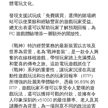
體電玩文化。
發現支援試玩或「免費購買」選擇的賭場網
站可以使業餘和經驗豐富的遊戲玩家受益。
總支出表還可以幫助玩家了解預期回報，為
PC 遊戲體驗增添一層額外的開放性。
《戰神》特許經營業務的最新裝置以古埃及
世界為背景，名為“戰神套裝”，是一款令人興
奮的在線移植遊戲，帶領玩家踏上充滿獎品
和驚喜的傳奇之旅。這款電玩遊戲抓住了
《戰神》系列的重要性，讓玩家沉浸在高波
動性遊戲玩法和出色的玩家回報率 （RTP）
所增強的壯麗美學體驗中。憑藉 96.89% 的
RTP，遊戲玩家不僅可以享受令人驚嘆的遊
戲玩法，還可以獲得可觀的付款，並擁有令
人印象深刻的 x51000 的最佳勝率。老人及其
謎團作為背景，為一場與眾不同的政治迫害