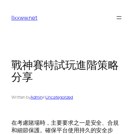
Skip
to
llxxww.net
content
戰神賽特試玩進階策略
分享
Written by
Admin
in
Uncategorized
在考慮賭場時，主要要求之一是安全、合規
和細節保護。確保平台使用持久的安全步