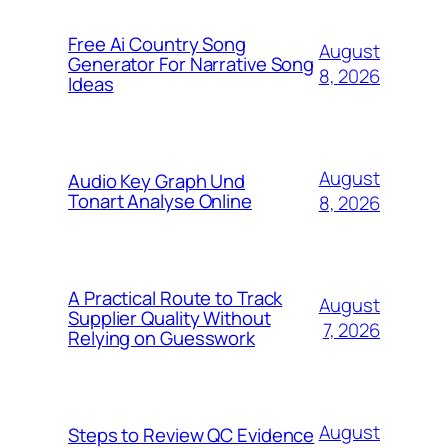
Free Ai Country Song
August
Generator For Narrative Song
8, 2026
Ideas
August
Audio Key Graph Und
Tonart Analyse Online
8, 2026
A Practical Route to Track
August
Supplier Quality Without
7, 2026
Relying on Guesswork
August
Steps to Review QC Evidence