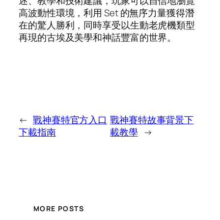
述、教學和技術建議，玩家可以自信地瀏覽
高波動性環境，利用 Set 的無序力量獲得潛
在的驚人勝利，同時享受以生動老虎機類型
再現的古埃及美學和神話豐富的世界。
←
戰神賽特官方入口
戰神賽特故事背景下
下載指南
載教學
→
MORE POSTS