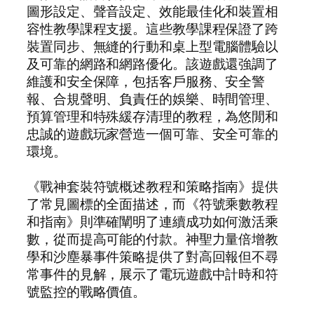
圖形設定、聲音設定、效能最佳化和裝置相
容性教學課程支援。這些教學課程保證了跨
裝置同步、無縫的行動和桌上型電腦體驗以
及可靠的網路和網路優化。該遊戲還強調了
維護和安全保障，包括客戶服務、安全警
報、合規聲明、負責任的娛樂、時間管理、
預算管理和特殊緩存清理的教程，為悠閒和
忠誠的遊戲玩家營造一個可靠、安全可靠的
環境。
《戰神套裝符號概述教程和策略指南》提供
了常見圖標的全面描述，而《符號乘數教程
和指南》則準確闡明了連續成功如何激活乘
數，從而提高可能的付款。神聖力量倍增教
學和沙塵暴事件策略提供了對高回報但不尋
常事件的見解，展示了電玩遊戲中計時和符
號監控的戰略價值。