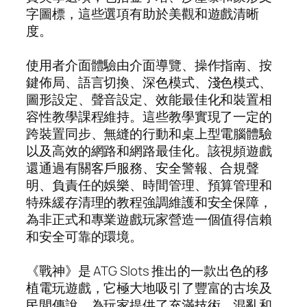
字圖標，這些選項有助於美觀和遊戲清晰
度。
使用者介面體驗由介面導覽、操作指南、按
鍵佈局、語言切換、深色模式、淺色模式、
圖形設定、聲音設定、效能最佳化和裝置相
容性教學課程維持。這些教學實現了一定的
跨裝置同步、無縫的行動和桌上型電腦體驗
以及高效的網路和網路最佳化。該視頻遊戲
還通過有關客戶服務、安全警報、合規聲
明、負責任的娛樂、時間管理、預算管理和
特殊緩存清理的教程強調維護和安全保障，
為非正式和專業遊戲玩家營造一個值得信賴
和安全可靠的環境。
《戰神》是 ATG Slots 推出的一款出色的移
植電玩遊戲，它極大地吸引了豐富的古埃及
民間傳說，為玩家提供了充滿技術、混亂和