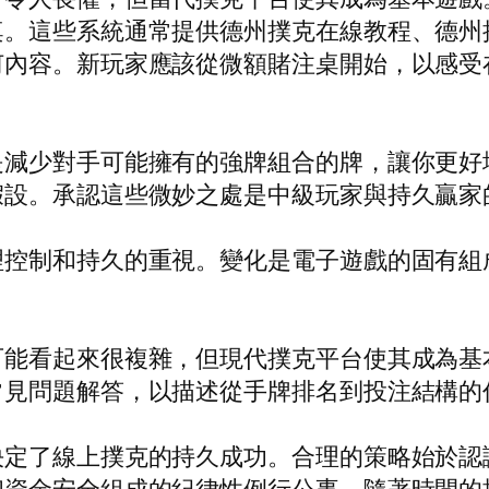
桌。這些系統通常提供德州撲克在線教程、德州
何內容。新玩家應該從微額賭注桌開始，以感受
是減少對手可能擁有的強牌組合的牌，讓你更好
假設。承認這些微妙之處是中級玩家與持久贏家
控制和持久的重視。變化是電子遊戲的固有組
可能看起來很複雜，但現代撲克平台使其成為基
常見問題解答，以描述從手牌排名到投注結構的
決定了線上撲克的持久成功。合理的策略始於認