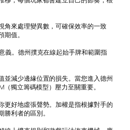
推移，每個玩家都會建立自己的節奏，根
視角來處理變異數，可確保效率的一致
預期值。
術意義。德州撲克在線起始手牌和範圍指
值並減少邊緣位置的損失。當您進入德州
CM（獨立籌碼模型）壓力至關重要。
你更好地虛張聲勢。加權是指根據對手的
期勝利者的區別。