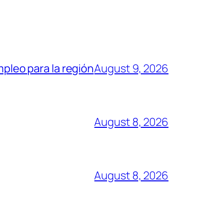
mpleo para la región
August 9, 2026
August 8, 2026
August 8, 2026