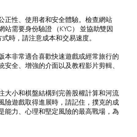
公正性、使用者和安全體驗。檢查網站
需要身份驗證 （KYC） 並協助雙因
方式時，請注意成本和交易速度。
版本非常適合喜歡快速遊戲或經常旅行的
統安全、增強的介面以及教程影片剪輯、
注大小和棋盤結構到完善股權計算和河流
風險遊戲取得進展時，請記住，撲克的成
是能力、心理和堅定風險的最高戰場，為