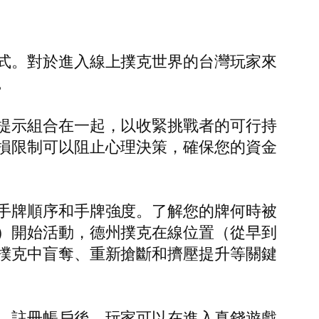
式。對於進入線上撲克世界的台灣玩家來
。
提示組合在一起，以收緊挑戰者的可行持
損限制可以阻止心理決策，確保您的資金
手牌順序和手牌強度。了解您的牌何時被
）開始活動，德州撲克在線位置（從早到
撲克中盲奪、重新搶斷和擠壓提升等關鍵
。註冊帳戶後，玩家可以在進入真錢遊戲