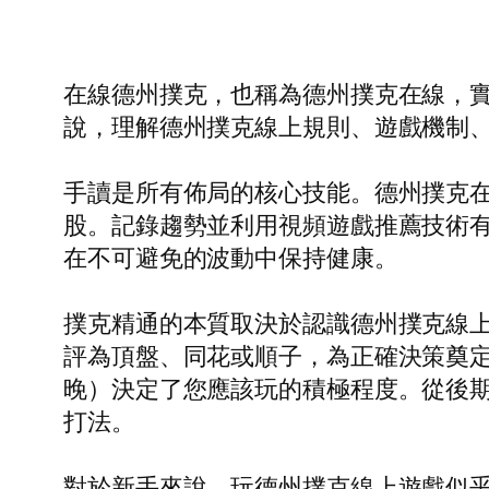
在線德州撲克，也稱為德州撲克在線，
說，理解德州撲克線上規則、遊戲機制
手讀是所有佈局的核心技能。德州撲克
股。記錄趨勢並利用視頻遊戲推薦技術
在不可避免的波動中保持健康。
撲克精通的本質取決於認識德州撲克線
評為頂盤、同花或順子，為正確決策奠
晚）決定了您應該玩的積極程度。從後
打法。
對於新手來說，玩德州撲克線上遊戲似