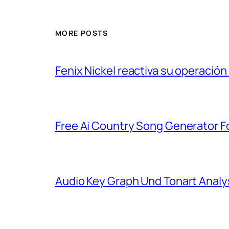
MORE POSTS
Fenix Nickel reactiva su operación
Free Ai Country Song Generator Fo
Audio Key Graph Und Tonart Analy