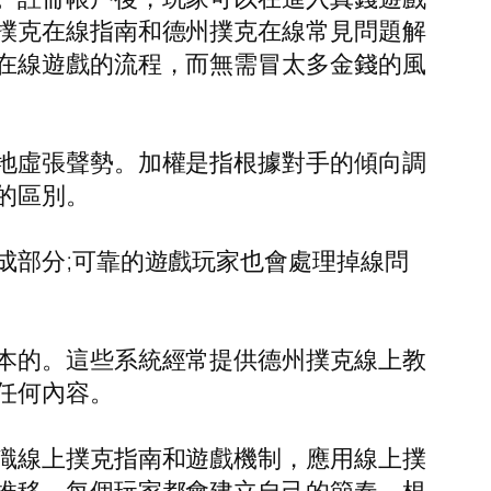
撲克在線指南和德州撲克在線常見問題解
在線遊戲的流程，而無需冒太多金錢的風
地虛張聲勢。加權是指根據對手的傾向調
的區別。
成部分;可靠的遊戲玩家也會處理掉線問
本的。這些系統經常提供德州撲克線上教
任何內容。
識線上撲克指南和遊戲機制，應用線上撲