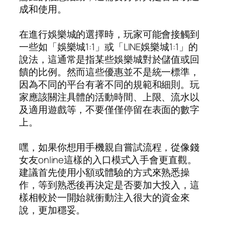
成和使用。
在進行娛樂城的選擇時，玩家可能會接觸到
一些如「娛樂城1:1」或「LINE娛樂城1:1」的
說法，這通常是指某些娛樂城對於儲值或回
饋的比例。然而這些優惠並不是統一標準，
因為不同的平台有著不同的規範和細則。玩
家應該關注具體的活動時間、上限、流水以
及適用遊戲等，不要僅僅停留在表面的數字
上。
嘿，如果你想用手機親自嘗試流程，從像錢
女友online這樣的入口模式入手會更直觀。
建議首先使用小額或體驗的方式來熟悉操
作，等到熟悉後再決定是否要加大投入，這
樣相較於一開始就衝動注入很大的資金來
說，更加穩妥。