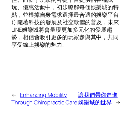
玩、優惠活動中，初步瞭解每個娛樂城的特
點，並根據自身需求選擇最合適的娛樂平台
().隨著科技的發展及社交軟體的普及，未來
LINE娛樂城將會呈現更加多元化的發展趨
勢，相信會吸引更多的玩家參與其中，共同
享受線上娛樂的魅力。
←
Enhancing Mobility
讓我們帶你走進
Through Chiropractic Care
娛樂城的世界
→