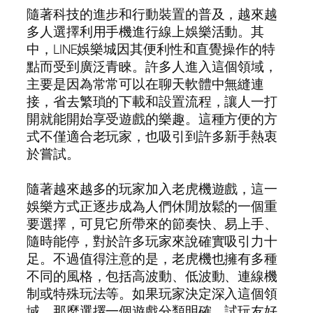
隨著科技的進步和行動裝置的普及，越來越
多人選擇利用手機進行線上娛樂活動。其
中，LINE娛樂城因其便利性和直覺操作的特
點而受到廣泛青睞。許多人進入這個領域，
主要是因為常常可以在聊天軟體中無縫連
接，省去繁瑣的下載和設置流程，讓人一打
開就能開始享受遊戲的樂趣。這種方便的方
式不僅適合老玩家，也吸引到許多新手熱衷
於嘗試。
隨著越來越多的玩家加入老虎機遊戲，這一
娛樂方式正逐步成為人們休閒放鬆的一個重
要選擇，可見它所帶來的節奏快、易上手、
隨時能停，對於許多玩家來說確實吸引力十
足。不過值得注意的是，老虎機也擁有多種
不同的風格，包括高波動、低波動、連線機
制或特殊玩法等。如果玩家決定深入這個領
域，那麼選擇一個遊戲分類明確、試玩友好