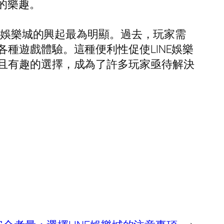
的樂趣。
NE娛樂城的興起最為明顯。過去，玩家需
種遊戲體驗。這種便利性促使LINE娛樂
且有趣的選擇，成為了許多玩家亟待解決