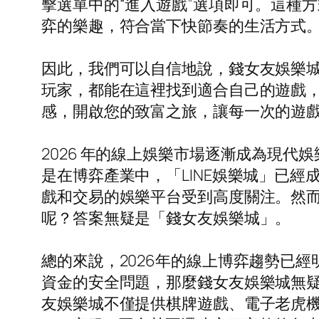
擊選單中的“進入遊戲”選項即可。這種
弈的樂趣，符合當下快節奏的生活方式
因此，我們可以自信地說，錢女友娛樂
玩家，都能在這裡找到適合自己的遊戲，
感，開啟您的致富之旅，讓每一次的遊
2026 年的線上娛樂市場逐漸成為現
是在博弈產業中，「LINE娛樂城」已經
戲和交易的娛樂平台受到高度關注。然
呢？答案無疑是「錢女友娛樂城」。
總的來說，2026年的線上博弈趨勢已經
資金的安全問題，那麼錢女友娛樂城無疑
友娛樂城不僅提供棋牌遊戲、電子老虎