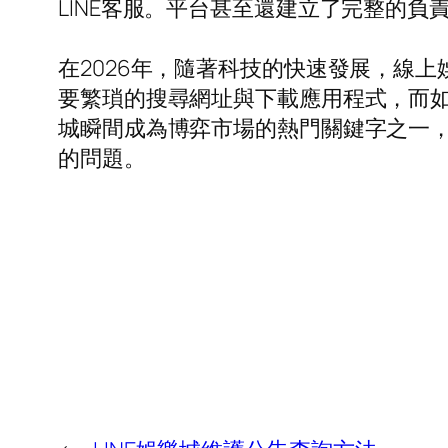
LINE客服。平台甚至還建立了完整的
在2026年，隨著科技的快速發展，線上
要繁瑣的搜尋網址與下載應用程式，而如
城瞬間成為博弈市場的熱門關鍵字之一
的問題。