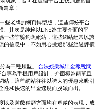
是老玩家，皆可在這個平台上找到屬於自
新篇章！
是一些老牌的網頁轉型版，這些傳統平台
。其次是純粹以LINE為主要介面的平
惕一些詐騙釣魚網站，這些網站經常以誇
瑣的信息中，不如用心挑選那些經過評價
可以分為三種類型。
合法娛樂城出金報稅問
類平台專為手機用戶設計，介面極為簡單且
網站，這些網站往往以誇大的優惠來吸引
全性和快速的出金速度而脫穎而出。
度以及遊戲種類方面均有卓越的表現，成