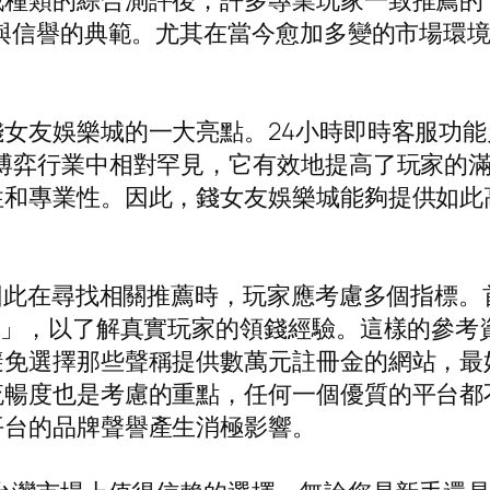
戲種類的綜合測評後，許多專業玩家一致推薦的
性與信譽的典範。尤其在當今愈加多變的市場環
女友娛樂城的一大亮點。24小時即時客服功
博弈行業中相對罕見，它有效地提高了玩家的
性和專業性。因此，錢女友娛樂城能夠提供如此
因此在尋找相關推薦時，玩家應考慮多個指標。首
價」，以了解真實玩家的領錢經驗。這樣的參考
避免選擇那些聲稱提供數萬元註冊金的網站，最
流暢度也是考慮的重點，任何一個優質的平台都
平台的品牌聲譽產生消極影響。