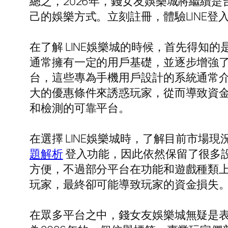
總之，2026年，錢女友娛樂城將繼續
己的娛樂方式。立刻註冊，體驗LINE
在了解 LINE娛樂城的時候，首先得
通常擁有一定的用戶基礎，並逐步增強了對
台，這些專為手機用戶設計的系統通常
大的優惠條件來誘惑玩家，從而導致資
和檢測的可靠平台。
在選擇 LINE娛樂城時，了解目前市場
題解析
登入功能，因此依然保留了很多設
方便，不過部分平台在功能和遊戲種類
玩家，最終卻可能導致玩家的資金損失
在眾多平台之中，錢女友娛樂城無疑是