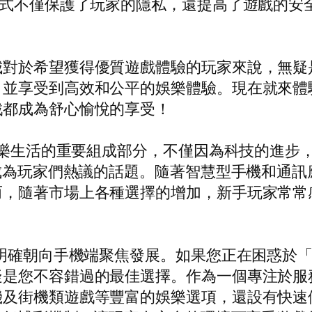
方式不僅保護了玩家的隱私，還提高了遊戲的安
。
城對於希望獲得優質遊戲體驗的玩家來說，無疑
並享受到高效和公平的娛樂體驗。現在就來體驗
戲都成為舒心愉悅的享受！
代娛樂生活的重要組成部分，不僅因為科技的進
成為玩家們熱議的話題。隨著智慧型手機和通訊應用
而，隨著市場上各種選擇的增加，新手玩家常常
明確朝向手機端聚焦發展。如果您正在困惑於「
是您不容錯過的最佳選擇。作為一個專注於服務
機及街機類遊戲等豐富的娛樂選項，還設有快速