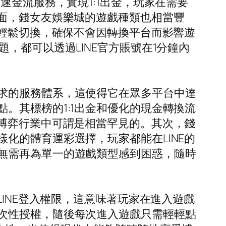
速金流服務，實現1:1出金，玩家在需要
方面，錢女友娛樂城的遊戲種類也相當豐
上輕鬆切換，確保不會因轉換平台而影響遊
，都可以透過LINE官方賬號在1分鐘內
求的服務體系，這使得它在眾多平台中達
。其標榜的1:1出金和優化的現金轉換流
在博弈行業中可謂是相當罕見的。其次，錢
化的體育運彩選擇，玩家都能在LINE的
無需再為單一的遊戲類型感到困惑，隨時
INE登入權限，這意味著玩家在進入遊戲
次性授權，隨後每次進入遊戲只需輕輕點