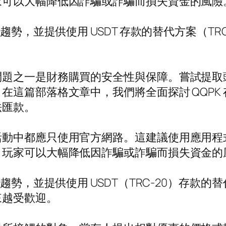
家可以大幅降低因詐騙或詐騙而損失資金的風險
趨勢，並提供使用 USDT 存款的替代方案（T
。
問題之一是財務購買的安全性與保障。嘗試提取
在這篇部落格文章中，我們將全面探討 QQPK
法匯款。
動中都應只使用官方網路。這建議使用應用程式的
，玩家可以大幅降低因詐騙或詐騙而損失資金的
趨勢，並提供使用 USDT（TRC-20）存款
來越受歡迎。