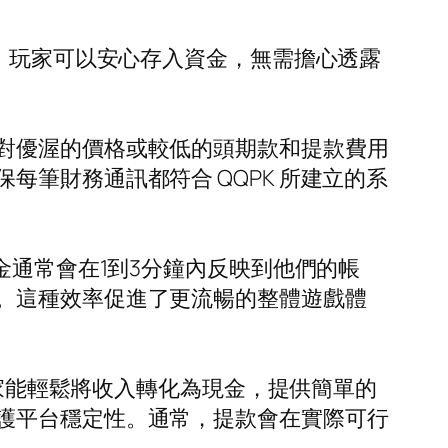
T，玩家可以安心存入資金，無需擔心透露
對優渥的價格或較低的頭期款和提款費用
筆財務通訊都符合 QQPK 所建立的系
金通常會在1到3分鐘內反映到他們的帳
。這種效率促進了更流暢的整體遊戲體
玩家能輕鬆將收入轉化為現金，提供簡單的
護平台穩定性。通常，提款會在實際可行