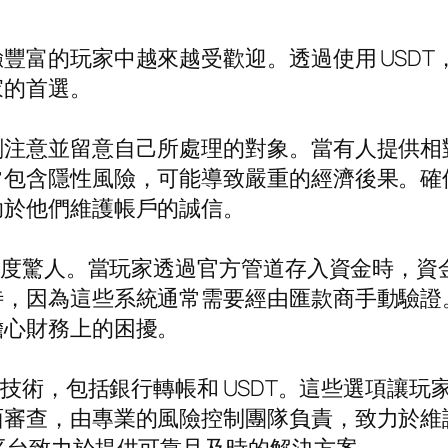
豐富的玩家中越來越受歡迎。透過使用 USD
家的首選。
刻注意並留意自己所處理的對象。當有人提供相
包含隱性風險，可能導致嚴重的經濟後果。確保每
助於他們維護帳戶的誠信。
理速度驚人。當玩家透過官方管道存入資金時，資
待，因為這些系統通常需要經由匯款商手動驗證
擔心財務上的困擾。
款技術，包括銀行轉帳和 USDT。這些選項讓
面審查，由專業的風險控制團隊負責，致力於維