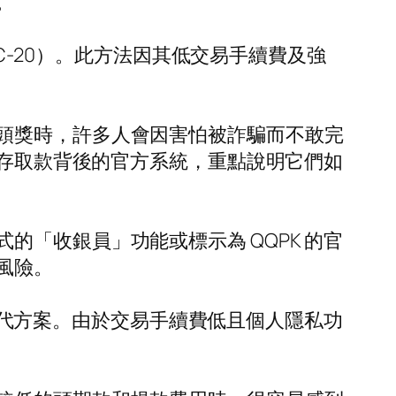
。
RC-20）。此方法因其低交易手續費及強
頭獎時，許多人會因害怕被詐騙而不敢完
 存取款背後的官方系統，重點說明它們如
「收銀員」功能或標示為 QQPK 的官
風險。
的替代方案。由於交易手續費低且個人隱私功