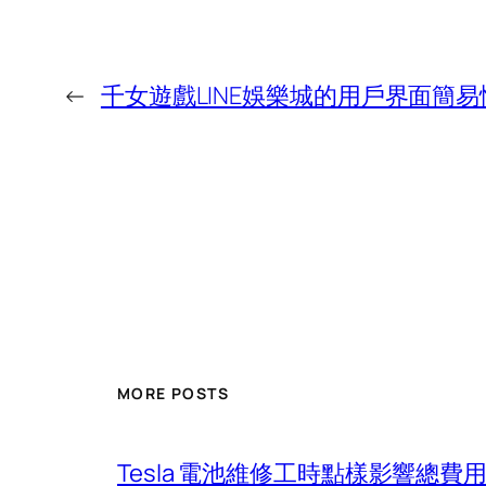
←
千女遊戲LINE娛樂城的用戶界面簡易
MORE POSTS
Tesla 電池維修工時點樣影響總