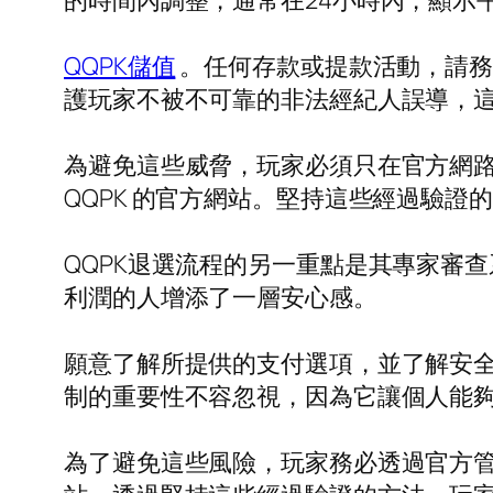
的時間內調整，通常在24小時內，顯示
QQPK儲值
。任何存款或提款活動，請務
護玩家不被不可靠的非法經紀人誤導，
為避免這些威脅，玩家必須只在官方網
QQPK 的官方網站。堅持這些經過驗
QQPK退選流程的另一重點是其專家審
利潤的人增添了一層安心感。
願意了解所提供的支付選項，並了解安全
制的重要性不容忽視，因為它讓個人能
為了避免這些風險，玩家務必透過官方管