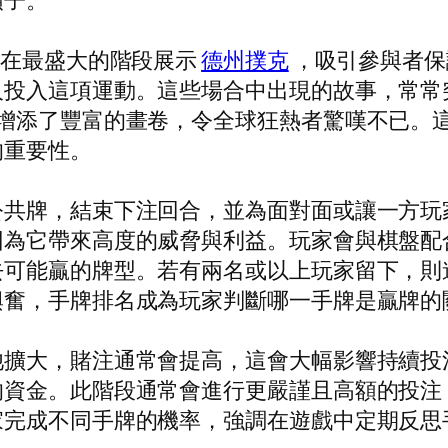
順子。
，在最盛大的階段展示
德州撲克
，吸引參與者保
人投入這項運動。這些場合中出現的故事，常常
奇增添了豐富的畫卷，令全球狂熱者驚嘆不已。
的重要性。
公共牌，結束下注回合，並為面對面或讓一方玩
因為它帶來高度的威脅與利益。玩家會與棋盤配
去可能贏的牌型。若有兩名或以上玩家留下，則
興奮，手牌排名成為玩家判斷哪一手牌是贏牌的
池擴大，賭注通常會提高，這會大幅影響持續投
的資金。此階段通常會進行更嚴謹且高額的投注
家完成不同手牌的機率，強調在遊戲中定期反思