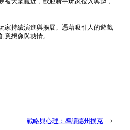
易被大眾親近，歡迎新手玩家投入興趣，
玩家持續演進與擴展。憑藉吸引人的遊戲
創意想像與熱情。
戰略與心理：導讀德州撲克
→