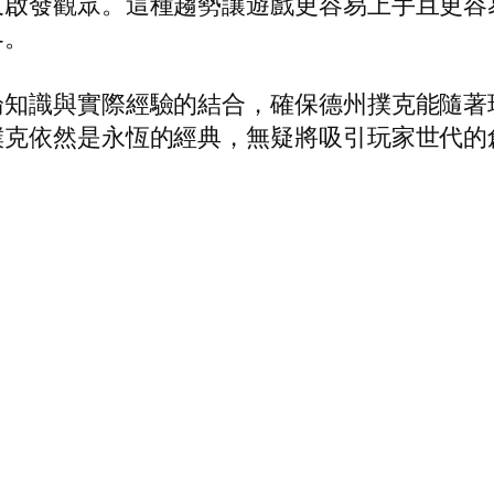
又啟發觀眾。這種趨勢讓遊戲更容易上手且更容
界。
論知識與實際經驗的結合，確保德州撲克能隨著
撲克依然是永恆的經典，無疑將吸引玩家世代的