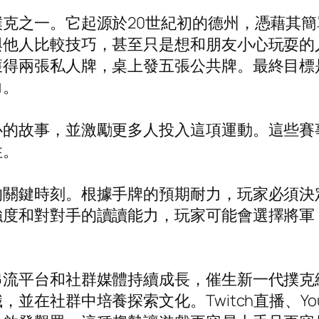
克之一。它起源於20世紀初的德州，憑藉其
與他人比較技巧，甚至只是想和朋友小心玩耍的
獲得兩張私人牌，桌上發五張公共牌。最終目標
力。
心的故事，並激勵更多人投入這項運動。這些賽
性。
的關鍵時刻。根據手牌的預期耐力，玩家必須決
強度和對對手的讀讀能力，玩家可能會選擇將軍
串流平台和社群媒體持續成長，催生新一代撲克
並在社群中培養探索文化。Twitch直播、Yo