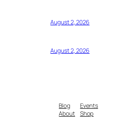
August 2, 2026
August 2, 2026
Blog
Events
About
Shop