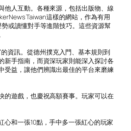
與他人互動。各種來源，包括出版物、線
ews Taiwan這樣的網站，作為有用
聲勢或讀懂對手等進階技巧。這些資源幫
。
了豐富的資訊。從德州撲克入門、基本規則到
的新手指南，而資深玩家則能深入探討各
中受益，讓他們辨識出最佳的平台來磨練
快的遊戲，也慶祝高額賽事。玩家可以在
紅心和一張10點，手中多一張紅心的玩家