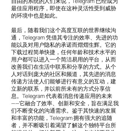
自由的系统的人们来说，Telegram 已经成为
最佳应用程序，即使在这种灵活性受到威胁
的环境中也是如此。
最后，随着我们这个高度互联的世界继续沟
通，Telegram 凭借其专注的效率、先进的功
能以及对用户隐私的承诺而熠熠生辉。它的
下载过程简单快捷，任何年龄和技术水平的
用户都可以进入一个简洁易用的平台，从而
改善我们在生活中联系和分享的方式。从个
人对话到庞大的社区和频道，其先进的消息
传递方法使人们能够进行有意义的互动，建
立新的联系，并以前所未有的方式分享信
息。Telegram 代表着消息传递应用的未来
——它融合了效率、创新和安全，旨在满足我
们不断变化的沟通需求。鉴于其快速的发展
和丰富的功能，Telegram 拥有强大的追随
者，并不断吸引着渴望了解这个独特平台所