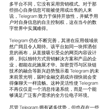
多平台不同，它没有采用营销模式。对于那
些担心自身信息可能被使用或出售的人来
说，Telegram 致力于保持开放性，并赋予用
户对自身信息的自主控制权，这在当今的数
字世界中实属难得。
Telegram 仍在不断完善，其潜在应用领域依
然广阔且令人期待。该平台如同一块挥洒创
意的画布，从直接吸引受众的网页内容设计
师，到以独特方式营销解决方案和产品的企
业，都能在此施展才华。加密货币与区块链
技术的融合等新兴趋势预示着 Telegram 的未
来前景光明，届时金融交易或许很快就会变
得像聊天一样流畅。这种灵活性使 Telegram
不再仅仅是一个消息传递系统，而是一个能
够满足广泛客户需求的全方位电子环境。
尽管 Telegram 拥有诸多优势，但也存在一些