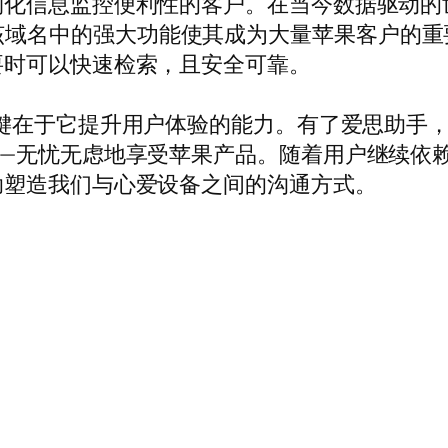
构化信息监控便利性的客户。在当今数据驱动的
tant在该域名中的强大功能使其成为大量苹果客
要时可以快速检索，且安全可靠。
键在于它提升用户体验的能力。有了爱思助手
——无忧无虑地享受苹果产品。随着用户继续依
助塑造我们与心爱设备之间的沟通方式。