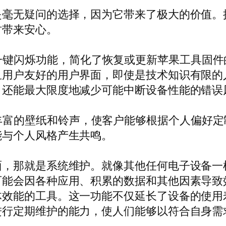
是毫无疑问的选择，因为它带来了极大的价值。
时带来安心。
用户友好的一键闪烁功能，简化了恢复或更新苹果工
且用户友好的用户界面，即使是技术知识有限的
，还能最大限度地减少可能中断设备性能的错误
还使用了丰富的壁纸和铃声，使客户能够根据个人偏好
能与个人风格产生共鸣。
那就是系统维护。就像其他任何电子设备一样，i
可能会因各种应用、积累的数据和其他因素导致
体效能的工具。这一功能不仅延长了设备的使用
进行定期维护的能力，使人们能够以符合自身需