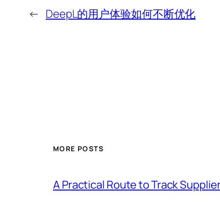
←
DeepL的用户体验如何不断优化
MORE POSTS
A Practical Route to Track Suppli