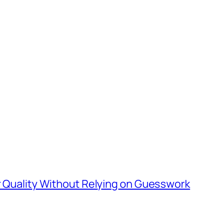
er Quality Without Relying on Guesswork