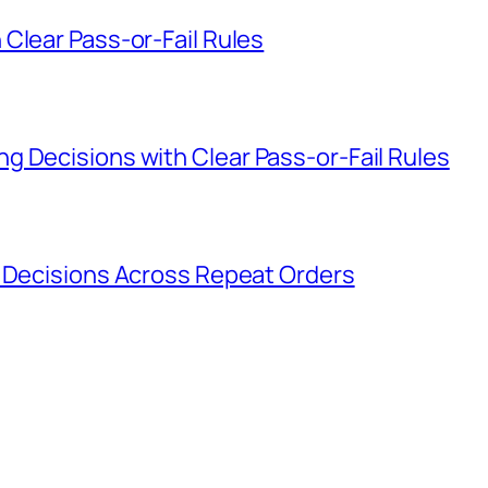
Clear Pass-or-Fail Rules
g Decisions with Clear Pass-or-Fail Rules
g Decisions Across Repeat Orders