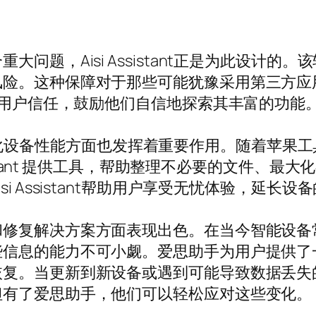
问题，Aisi Assistant正是为此设计
风险。这种保障对于那些可能犹豫采用第三方应
建立用户信任，鼓励他们自信地探索其丰富的功能
护功能在优化设备性能方面也发挥着重要作用。随着
sistant 提供工具，帮助整理不必要的文件、
 Assistant帮助用户享受无忧体验，延长设
和修复解决方案方面表现出色。在当今智能设备
些信息的能力不可小觑。爱思助手为用户提供了
恢复。当更新到新设备或遇到可能导致数据丢失
但有了爱思助手，他们可以轻松应对这些变化。