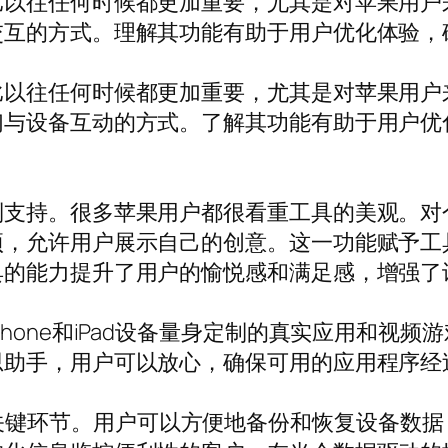
比以往任何时候都更加重要，尤其是对苹果用户
交互的方式。理解其功能有助于用户优化体验，
比以往任何时候都更加重要，尤其是对苹果用户
们与设备互动的方式。了解其功能有助于用户优
制支持。很多苹果用户都很看重工具的美观。对
项，允许用户展示自己的创意。这一功能赋予工
具的能力提升了用户的愉悦感和满足感，增强了
hone和iPad设备量身定制的真实应用和视
思助手，用户可以放心，确保可用的应用程序经
品中另一个关键环节。用户可以方便地备份和恢复设