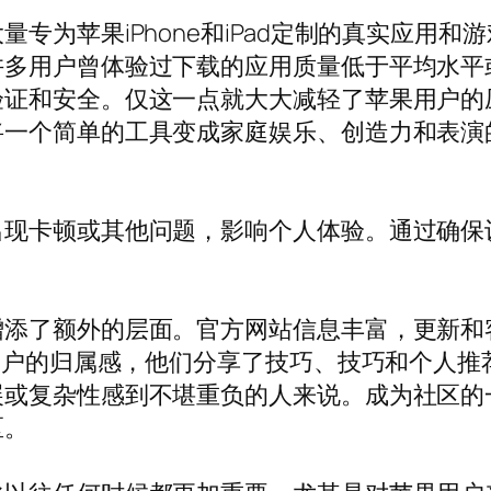
专为苹果iPhone和iPad定制的真实应用
许多用户曾体验过下载的应用质量低于平均水平
验证和安全。仅这一点就大大减轻了苹果用户的
一个简单的工具变成家庭娱乐、创造力和表演的
顿或其他问题，影响个人体验。通过确保设备顺畅运
增添了额外的层面。官方网站信息丰富，更新和
k客户的归属感，他们分享了技巧、技巧和个人
展或复杂性感到不堪重负的人来说。成为社区的
区。